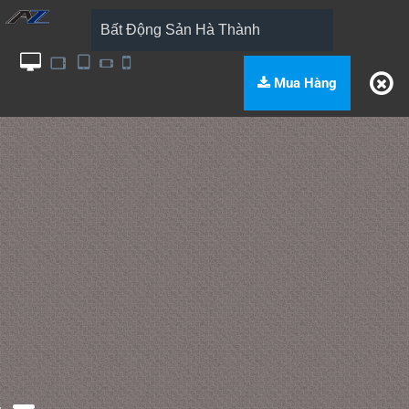
Bất Động Sản Hà Thành
Mua Hàng