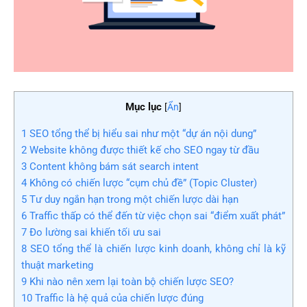
Mục lục
[
Ẩn
]
1
SEO tổng thể bị hiểu sai như một “dự án nội dung”
2
Website không được thiết kế cho SEO ngay từ đầu
3
Content không bám sát search intent
4
Không có chiến lược “cụm chủ đề” (Topic Cluster)
5
Tư duy ngắn hạn trong một chiến lược dài hạn
6
Traffic thấp có thể đến từ việc chọn sai “điểm xuất phát”
7
Đo lường sai khiến tối ưu sai
8
SEO tổng thể là chiến lược kinh doanh, không chỉ là kỹ
thuật marketing
9
Khi nào nên xem lại toàn bộ chiến lược SEO?
10
Traffic là hệ quả của chiến lược đúng