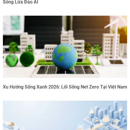
Sóng Lừa Đảo AI
Xu Hướng Sống Xanh 2026: Lối Sống Net Zero Tại Việt Nam