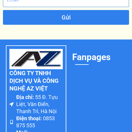
Gửi
Fanpages
CÔNG TY TNHH
DỊCH VỤ VÀ CÔNG
NGHỆ AZ VIỆT
Địa chỉ:
55 Đ. Tựu
Liệt, Văn Điển,
Thanh Trì, Hà Nội
Điện thoại:
0853
875 555