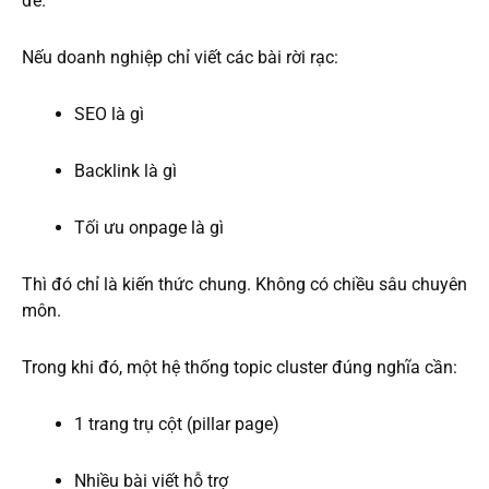
đề.
Nếu doanh nghiệp chỉ viết các bài rời rạc:
SEO là gì
Backlink là gì
Tối ưu onpage là gì
Thì đó chỉ là kiến thức chung. Không có chiều sâu chuyên
môn.
Trong khi đó, một hệ thống topic cluster đúng nghĩa cần:
1 trang trụ cột (pillar page)
Nhiều bài viết hỗ trợ