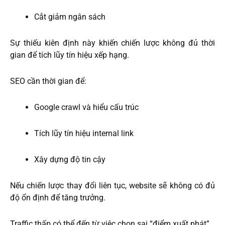
Cắt giảm ngân sách
Sự thiếu kiên định này khiến chiến lược không đủ thời
gian để tích lũy tín hiệu xếp hạng.
SEO cần thời gian để:
Google crawl và hiểu cấu trúc
Tích lũy tín hiệu internal link
Xây dựng độ tin cậy
Nếu chiến lược thay đổi liên tục, website sẽ không có đủ
độ ổn định để tăng trưởng.
Traffic thấp có thể đến từ việc chọn sai “điểm xuất phát”