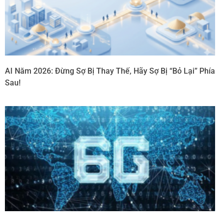
AI Năm 2026: Đừng Sợ Bị Thay Thế, Hãy Sợ Bị “Bỏ Lại” Phía
Sau!