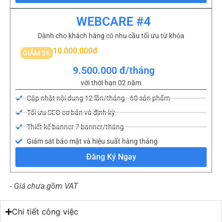
WEBCARE #4
Dành cho khách hàng có nhu cầu tối ưu từ khóa
10.000.000đ
GIẢM 5%
9.500.000 đ/tháng
với thời hạn 02 năm
Cập nhật nội dung 12 lần/tháng - 60 sản phẩm
Tối ưu SEO cơ bản và định kỳ
Thiết kế banner 7 banner/tháng
Giám sát bảo mật và hiệu suất hàng tháng
Đăng Ký Ngay
- Giá chưa gồm VAT
Chi tiết công việc