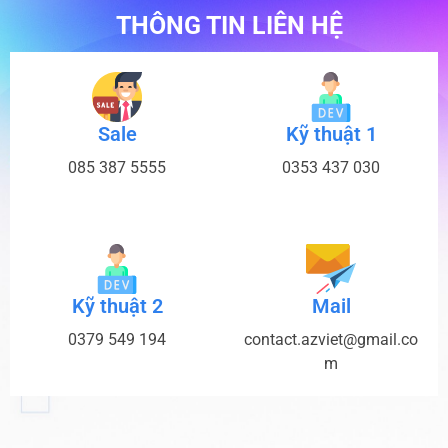
THÔNG TIN LIÊN HỆ
Sale
Kỹ thuật 1
085 387 5555
0353 437 030
Kỹ thuật 2
Mail
0379 549 194
contact.azviet@gmail.co
m