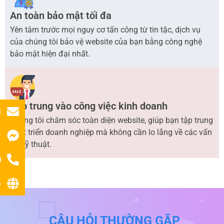
An toàn bảo mật tối đa
Yên tâm trước mọi nguy cơ tấn công từ tin tặc, dịch vụ
của chúng tôi bảo vệ website của bạn bằng công nghệ
bảo mật hiện đại nhất.
Tập trung vào công việc kinh doanh
l
Chúng tôi chăm sóc toàn diện website, giúp bạn tập trung
phát triển doanh nghiệp mà không cần lo lắng về các vấn
r
đề kỹ thuật.
i
ệ
CÂU HỎI THƯỜNG GẶP