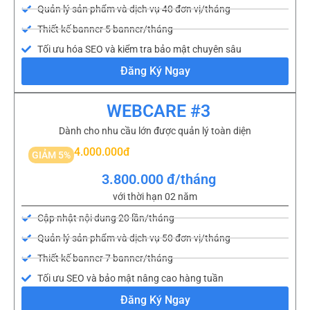
Quản lý sản phẩm và dịch vụ 40 đơn vị/tháng
Thiết kế banner 5 banner/tháng
Tối ưu hóa SEO và kiểm tra bảo mật chuyên sâu
Đăng Ký Ngay
WEBCARE #3
Dành cho nhu cầu lớn được quản lý toàn diện
4.000.000đ
GIẢM 5%
3.800.000 đ/tháng
với thời hạn 02 năm
Cập nhật nội dung 20 lần/tháng
Quản lý sản phẩm và dịch vụ 50 đơn vị/tháng
Thiết kế banner 7 banner/tháng
Tối ưu SEO và bảo mật nâng cao hàng tuần
Đăng Ký Ngay