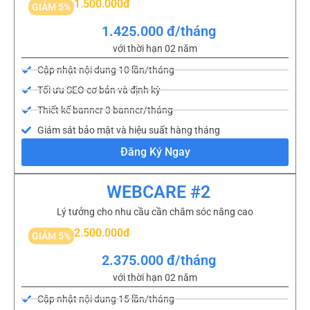
1.500.000đ
GIẢM 5%
1.425.000 đ/tháng
với thời hạn 02 năm
Cập nhật nội dung 10 lần/tháng
Tối ưu SEO cơ bản và định kỳ
Thiết kế banner 3 banner/tháng
Giám sát bảo mật và hiệu suất hàng tháng
Đăng Ký Ngay
WEBCARE #2
Lý tưởng cho nhu cầu cần chăm sóc nâng cao
2.500.000đ
GIẢM 5%
2.375.000 đ/tháng
với thời hạn 02 năm
Cập nhật nội dung 15 lần/tháng