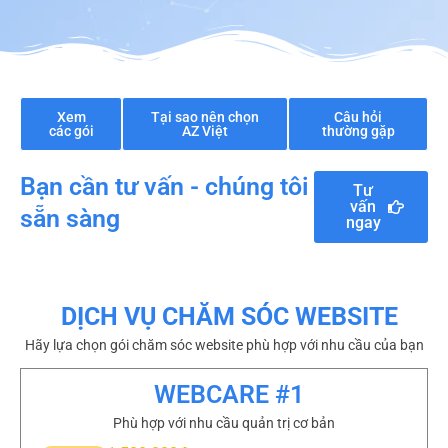
Xem
Tại sao nên chọn
Câu hỏi
các gói
AZ Việt
thường gặp
Bạn cần tư vấn - chúng tôi
Tư
vấn
sẵn sàng
ngay
DỊCH VỤ CHĂM SÓC WEBSITE
Hãy lựa chọn gói chăm sóc website phù hợp với nhu cầu của bạn
WEBCARE #1
Phù hợp với nhu cầu quản trị cơ bản