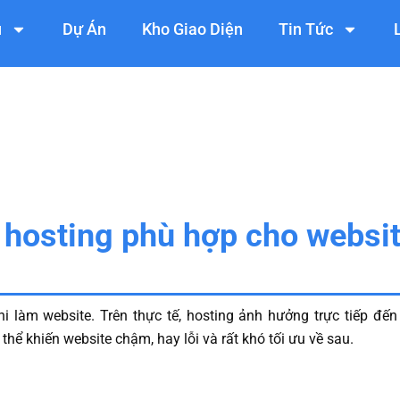
ụ
Dự Án
Kho Giao Diện
Tin Tức
 hosting phù hợp cho websi
 làm website. Trên thực tế, hosting ảnh hưởng trực tiếp đến t
hể khiến website chậm, hay lỗi và rất khó tối ưu về sau.