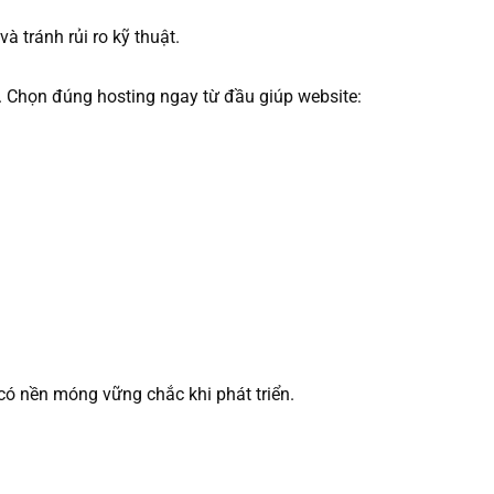
à tránh rủi ro kỹ thuật.
e. Chọn đúng hosting ngay từ đầu giúp website:
có nền móng vững chắc khi phát triển.