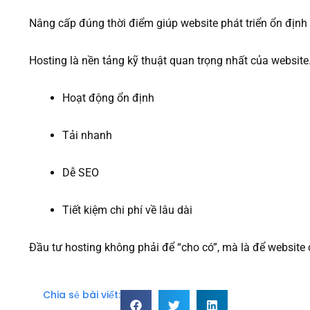
Nâng cấp đúng thời điểm giúp website phát triển ổn định v
Hosting là nền tảng kỹ thuật quan trọng nhất của websit
Hoạt động ổn định
Tải nhanh
Dễ SEO
Tiết kiệm chi phí về lâu dài
Đầu tư hosting không phải để “cho có”, mà là để website 
Chia sẻ bài viết: