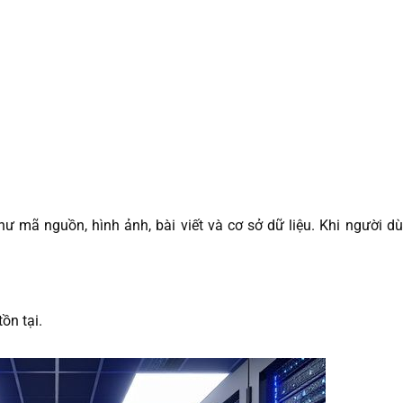
hư mã nguồn, hình ảnh, bài viết và cơ sở dữ liệu. Khi người d
ồn tại.