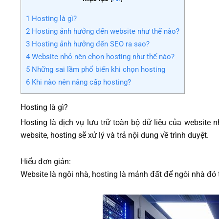
1
Hosting là gì?
2
Hosting ảnh hưởng đến website như thế nào?
3
Hosting ảnh hưởng đến SEO ra sao?
4
Website nhỏ nên chọn hosting như thế nào?
5
Những sai lầm phổ biến khi chọn hosting
6
Khi nào nên nâng cấp hosting?
Hosting là gì?
Hosting là dịch vụ lưu trữ toàn bộ dữ liệu của website n
website, hosting sẽ xử lý và trả nội dung về trình duyệt.
Hiểu đơn giản:
Website là ngôi nhà, hosting là mảnh đất để ngôi nhà đó t