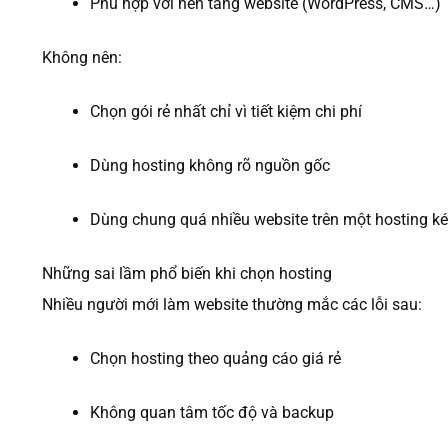
Phù hợp với nền tảng website (WordPress, CMS…)
Không nên:
Chọn gói rẻ nhất chỉ vì tiết kiệm chi phí
Dùng hosting không rõ nguồn gốc
Dùng chung quá nhiều website trên một hosting k
Những sai lầm phổ biến khi chọn hosting
Nhiều người mới làm website thường mắc các lỗi sau:
Chọn hosting theo quảng cáo giá rẻ
Không quan tâm tốc độ và backup