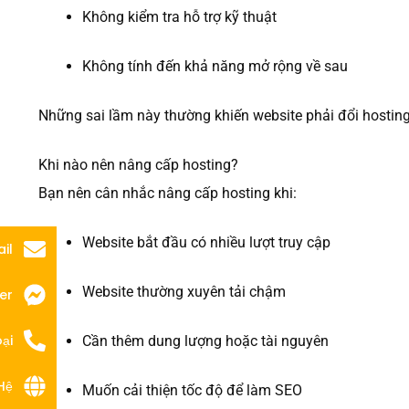
Không kiểm tra hỗ trợ kỹ thuật
Không tính đến khả năng mở rộng về sau
Những sai lầm này thường khiến website phải đổi hosting
Khi nào nên nâng cấp hosting?
Bạn nên cân nhắc nâng cấp hosting khi:
Website bắt đầu có nhiều lượt truy cập
il
Website thường xuyên tải chậm
er
ại
Cần thêm dung lượng hoặc tài nguyên
Hệ
Muốn cải thiện tốc độ để làm SEO