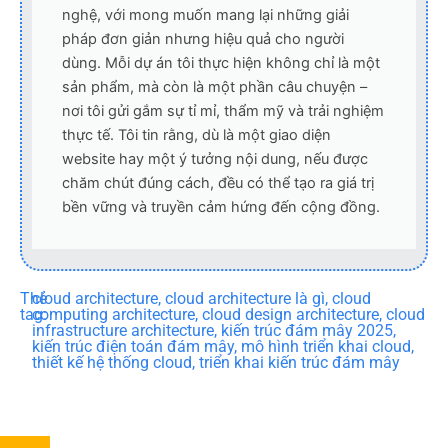
nghệ, với mong muốn mang lại những giải
pháp đơn giản nhưng hiệu quả cho người
dùng. Mỗi dự án tôi thực hiện không chỉ là một
sản phẩm, mà còn là một phần câu chuyện –
nơi tôi gửi gắm sự tỉ mỉ, thẩm mỹ và trải nghiệm
thực tế. Tôi tin rằng, dù là một giao diện
website hay một ý tưởng nội dung, nếu được
chăm chút đúng cách, đều có thể tạo ra giá trị
bền vững và truyền cảm hứng đến cộng đồng.
Thẻ
cloud architecture
,
cloud architecture là gì
,
cloud
tag:
computing architecture
,
cloud design architecture
,
cloud
infrastructure architecture
,
kiến trúc đám mây 2025
,
kiến trúc điện toán đám mây
,
mô hình triển khai cloud
,
thiết kế hệ thống cloud
,
triển khai kiến trúc đám mây