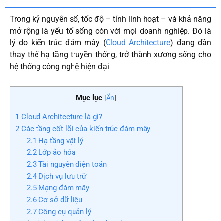
Trong kỷ nguyên số, tốc độ – tính linh hoạt – và khả năng
mở rộng là yếu tố sống còn với mọi doanh nghiệp. Đó là
lý do kiến trúc đám mây (
Cloud Architecture
) đang dần
thay thế hạ tầng truyền thống, trở thành xương sống cho
hệ thống công nghệ hiện đại.
Mục lục
[
Ẩn
]
1
Cloud Architecture là gì?
2
Các tầng cốt lõi của kiến trúc đám mây
2.1
Hạ tầng vật lý
2.2
Lớp ảo hóa
2.3
Tài nguyên điện toán
2.4
Dịch vụ lưu trữ
2.5
Mạng đám mây
2.6
Cơ sở dữ liệu
2.7
Công cụ quản lý