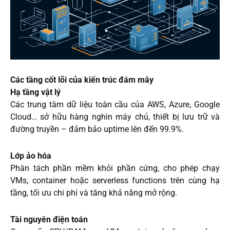
Các tầng cốt lõi của kiến trúc đám mây
Hạ tầng vật lý
Các trung tâm dữ liệu toàn cầu của AWS, Azure, Google
Cloud… sở hữu hàng nghìn máy chủ, thiết bị lưu trữ và
đường truyền – đảm bảo uptime lên đến 99.9%.
Lớp ảo hóa
Phân tách phần mềm khỏi phần cứng, cho phép chạy
VMs, container hoặc serverless functions trên cùng hạ
tầng, tối ưu chi phí và tăng khả năng mở rộng.
Tài nguyên điện toán