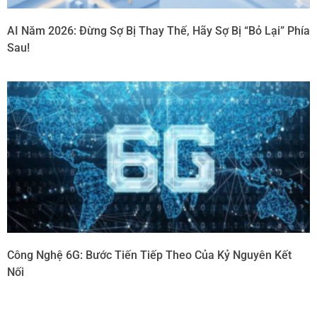
AI Năm 2026: Đừng Sợ Bị Thay Thế, Hãy Sợ Bị “Bỏ Lại” Phía
Sau!
Công Nghệ 6G: Bước Tiến Tiếp Theo Của Kỷ Nguyên Kết
Nối