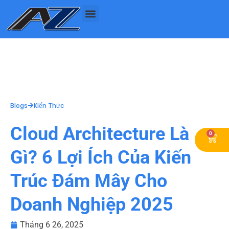
Nhảy
tới
nội
dung
Blogs
Kiến Thức
Cloud Architecture Là
0
Cart
Gì? 6 Lợi Ích Của Kiến
Trúc Đám Mây Cho
Doanh Nghiệp 2025
Tháng 6 26, 2025