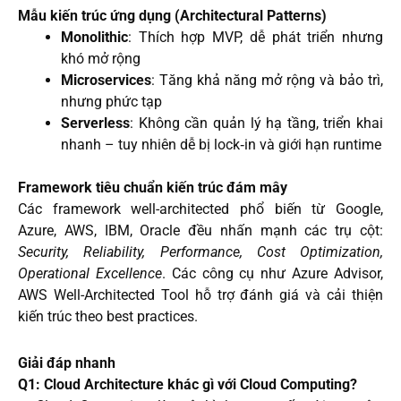
Mẫu kiến trúc ứng dụng (Architectural Patterns)
Monolithic
: Thích hợp MVP, dễ phát triển nhưng
khó mở rộng
Microservices
: Tăng khả năng mở rộng và bảo trì,
nhưng phức tạp
Serverless
: Không cần quản lý hạ tầng, triển khai
nhanh – tuy nhiên dễ bị lock‑in và giới hạn runtime
Framework tiêu chuẩn kiến trúc đám mây
Các framework well-architected phổ biến từ Google,
Azure, AWS, IBM, Oracle đều nhấn mạnh các trụ cột:
Security, Reliability, Performance, Cost Optimization,
Operational Excellence
. Các công cụ như Azure Advisor,
AWS Well-Architected Tool hỗ trợ đánh giá và cải thiện
kiến trúc theo best practices.
Giải đáp nhanh
Q1: Cloud Architecture khác gì với Cloud Computing?