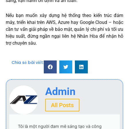
sàng, vận hành ổn định và an toàn.
Nếu bạn muốn xây dựng hệ thống theo kiến trúc đám
mây, triển khai trên AWS, Azure hay Google Cloud – hoặc
cần tư vấn giải pháp về bảo mật, quản lý chi phí và tối ưu
hiệu suất, đừng ngần ngại liên hệ Nhân Hòa để nhận hỗ
trợ chuyên sâu.
Chia sẻ bài viết:
Admin
All Posts
Tôi là một người đam mê sáng tạo và công