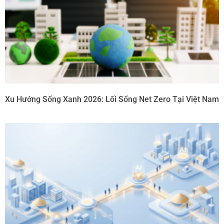
Xu Hướng Sống Xanh 2026: Lối Sống Net Zero Tại Việt Nam