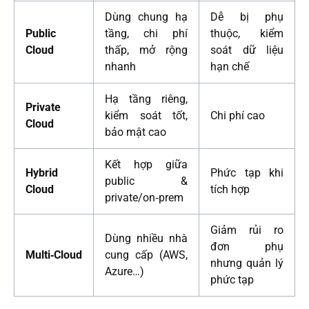
Dùng chung hạ
Dễ bị phụ
Public
tầng, chi phí
thuộc, kiểm
Cloud
thấp, mở rộng
soát dữ liệu
nhanh
hạn chế
Hạ tầng riêng,
Private
kiểm soát tốt,
Chi phí cao
Cloud
bảo mật cao
Kết hợp giữa
Hybrid
Phức tạp khi
public &
Cloud
tích hợp
private/on‑prem
Giảm rủi ro
Dùng nhiều nhà
đơn phụ
Multi‑Cloud
cung cấp (AWS,
nhưng quản lý
Azure…)
phức tạp