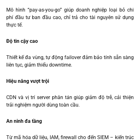
Mô hình “pay-as-you-go” giúp doanh nghiệp loại bỏ chi
phí đầu tư ban đầu cao, chỉ trả cho tài nguyên sử dụng
thực tế.
Độ tin cậy cao
Thiết kế đa vùng, tự động failover đảm bảo tính sẵn sàng
liên tục, giảm thiểu downtime.
Hiệu năng vượt trội
CDN và vị trí server phân tán giúp giảm độ trễ, cải thiện
trải nghiệm người dùng toàn cầu.
An ninh đa tầng
Từ mã hóa dữ liệu, IAM, firewall cho đến SIEM – kiến trúc