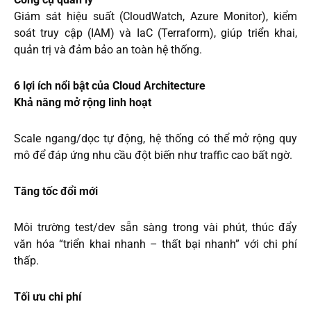
Giám sát hiệu suất (CloudWatch, Azure Monitor), kiểm
soát truy cập (IAM) và IaC (Terraform), giúp triển khai,
quản trị và đảm bảo an toàn hệ thống.
6 lợi ích nổi bật của Cloud Architecture
Khả năng mở rộng linh hoạt
Scale ngang/dọc tự động, hệ thống có thể mở rộng quy
mô để đáp ứng nhu cầu đột biến như traffic cao bất ngờ.
Tăng tốc đổi mới
Môi trường test/dev sẵn sàng trong vài phút, thúc đẩy
văn hóa “triển khai nhanh – thất bại nhanh” với chi phí
thấp.
Tối ưu chi phí