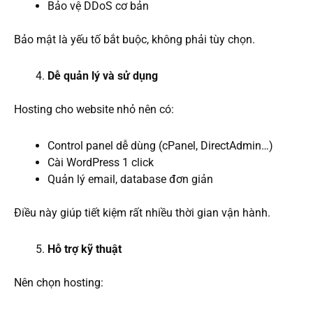
Bảo vệ DDoS cơ bản
Bảo mật là yếu tố bắt buộc, không phải tùy chọn.
Dễ quản lý và sử dụng
Hosting cho website nhỏ nên có:
Control panel dễ dùng (cPanel, DirectAdmin…)
Cài WordPress 1 click
Quản lý email, database đơn giản
Điều này giúp tiết kiệm rất nhiều thời gian vận hành.
Hỗ trợ kỹ thuật
Nên chọn hosting: