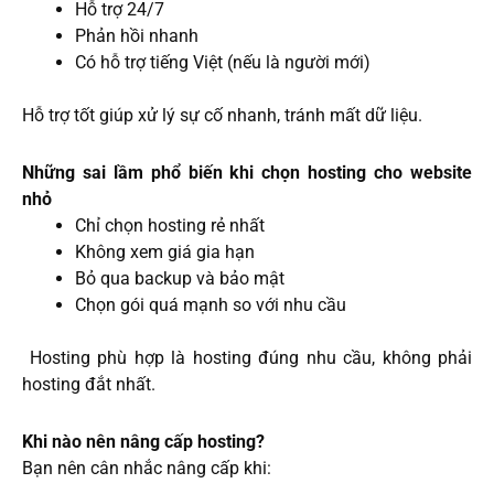
Hỗ trợ 24/7
Phản hồi nhanh
Có hỗ trợ tiếng Việt (nếu là người mới)
Hỗ trợ tốt giúp xử lý sự cố nhanh, tránh mất dữ liệu.
Những sai lầm phổ biến khi chọn hosting cho website
nhỏ
Chỉ chọn hosting rẻ nhất
Không xem giá gia hạn
Bỏ qua backup và bảo mật
Chọn gói quá mạnh so với nhu cầu
Hosting phù hợp là hosting đúng nhu cầu, không phải
hosting đắt nhất.
Khi nào nên nâng cấp hosting?
Bạn nên cân nhắc nâng cấp khi: