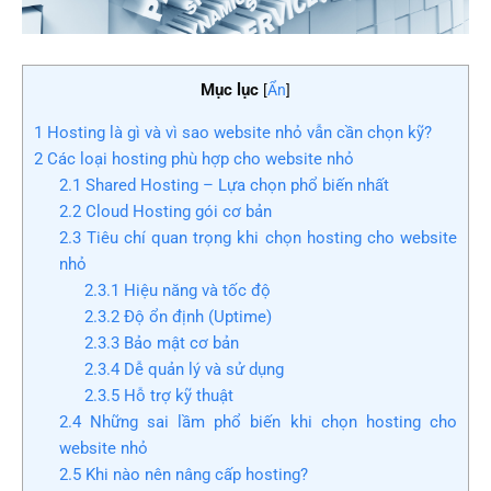
Mục lục
[
Ẩn
]
1
Hosting là gì và vì sao website nhỏ vẫn cần chọn kỹ?
2
Các loại hosting phù hợp cho website nhỏ
2.1
Shared Hosting – Lựa chọn phổ biến nhất
2.2
Cloud Hosting gói cơ bản
2.3
Tiêu chí quan trọng khi chọn hosting cho website
nhỏ
2.3.1
Hiệu năng và tốc độ
2.3.2
Độ ổn định (Uptime)
2.3.3
Bảo mật cơ bản
2.3.4
Dễ quản lý và sử dụng
2.3.5
Hỗ trợ kỹ thuật
2.4
Những sai lầm phổ biến khi chọn hosting cho
website nhỏ
2.5
Khi nào nên nâng cấp hosting?