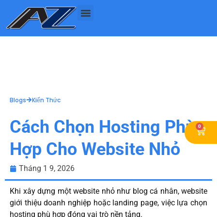
Nhảy
tới
nội
dung
Blogs
Kiến Thức
Cách Chọn Hosting Phù
0
Cart
Hợp Cho Website Nhỏ
Tháng 1 9, 2026
Khi xây dựng một website nhỏ như blog cá nhân, website
giới thiệu doanh nghiệp hoặc landing page, việc lựa chọn
hosting phù hợp đóng vai trò nền tảng.