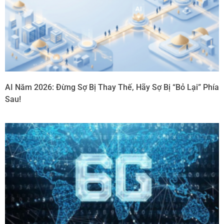
AI Năm 2026: Đừng Sợ Bị Thay Thế, Hãy Sợ Bị “Bỏ Lại” Phía
Sau!