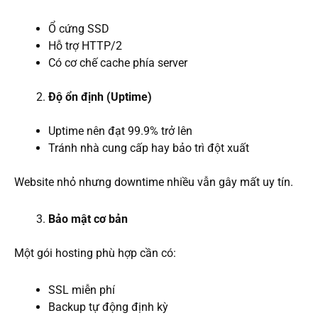
Ổ cứng SSD
Hỗ trợ HTTP/2
Có cơ chế cache phía server
Độ ổn định (Uptime)
Uptime nên đạt 99.9% trở lên
Tránh nhà cung cấp hay bảo trì đột xuất
Website nhỏ nhưng downtime nhiều vẫn gây mất uy tín.
Bảo mật cơ bản
Một gói hosting phù hợp cần có:
SSL miễn phí
Backup tự động định kỳ