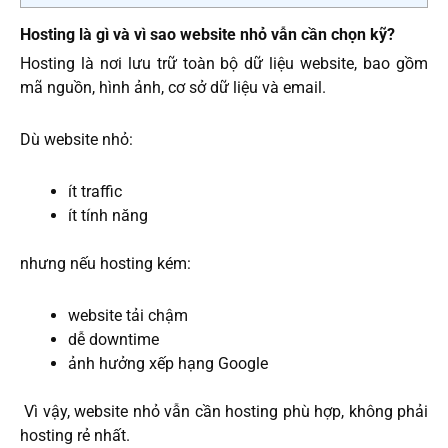
Hosting là gì và vì sao website nhỏ vẫn cần chọn kỹ?
Hosting là nơi lưu trữ toàn bộ dữ liệu website, bao gồm
mã nguồn, hình ảnh, cơ sở dữ liệu và email.
Dù website nhỏ:
ít traffic
ít tính năng
nhưng nếu hosting kém:
website tải chậm
dễ downtime
ảnh hưởng xếp hạng Google
Vì vậy, website nhỏ vẫn cần hosting phù hợp, không phải
hosting rẻ nhất.