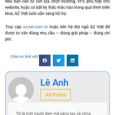
Nếu bạn cần tư vấn lựa chọn hosting, VPS phù hợp cho
website, hoặc có bất kỳ thắc mắc nào trong quá trình triển
khai, AZ Việt luôn sẵn sàng hỗ trợ.
Truy cập
azviet.com.vn
hoặc liên hệ đội ngũ AZ Việt để
được tư vấn đúng nhu cầu – đúng giải pháp – đúng chi
phí.
Chia sẻ bài viết:
Lê Anh
All Posts
Tôi là một người đam mê sáng tạo và công