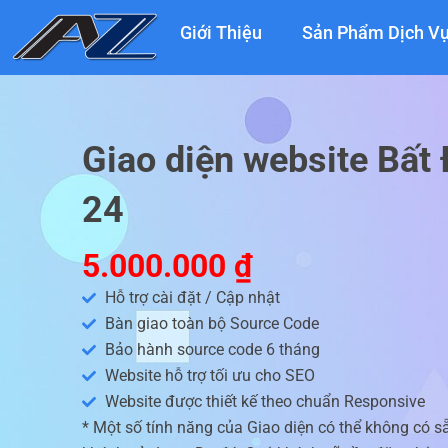
Nhảy
Giới Thiệu
Sản Phẩm Dịch V
tới
nội
dung
Giao diện website Bất
24
5.000.000
₫
Hỗ trợ cài đặt / Cập nhật
Bàn giao toàn bộ Source Code
Bảo hành source code 6 tháng
Website hỗ trợ tối ưu cho SEO
Website được thiết kế theo chuẩn Responsive
* Một số tính năng của Giao diện có thể không có s