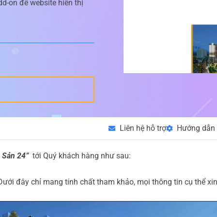
d-on để website hiển thị
Liên hệ hỗ trợ
Hướng dẫn 
g Sản 24”
tới Quý khách hàng như sau:
Dưới đây chỉ mang tính chất tham khảo, mọi thông tin cụ thể xi