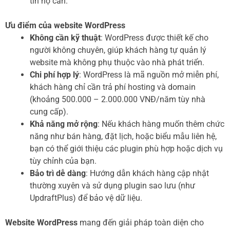
tin họ cần.
Ưu điểm của website WordPress
Không cần kỹ thuật
: WordPress được thiết kế cho
người không chuyên, giúp khách hàng tự quản lý
website mà không phụ thuộc vào nhà phát triển.
Chi phí hợp lý
: WordPress là mã nguồn mở miễn phí,
khách hàng chỉ cần trả phí hosting và domain
(khoảng 500.000 – 2.000.000 VNĐ/năm tùy nhà
cung cấp).
Khả năng mở rộng
: Nếu khách hàng muốn thêm chức
năng như bán hàng, đặt lịch, hoặc biểu mẫu liên hệ,
bạn có thể giới thiệu các plugin phù hợp hoặc dịch vụ
tùy chỉnh của bạn.
Bảo trì dễ dàng
: Hướng dẫn khách hàng cập nhật
thường xuyên và sử dụng plugin sao lưu (như
UpdraftPlus) để bảo vệ dữ liệu.
Website WordPress
mang đến giải pháp toàn diện cho