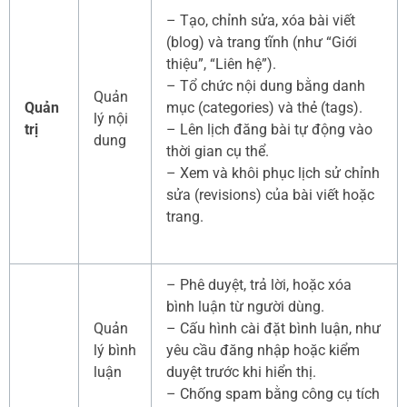
– Tạo, chỉnh sửa, xóa bài viết
(blog) và trang tĩnh (như “Giới
thiệu”, “Liên hệ”).
– Tổ chức nội dung bằng danh
Quản
Quản
mục (categories) và thẻ (tags).
lý nội
trị
– Lên lịch đăng bài tự động vào
dung
thời gian cụ thể.
– Xem và khôi phục lịch sử chỉnh
sửa (revisions) của bài viết hoặc
trang.
– Phê duyệt, trả lời, hoặc xóa
bình luận từ người dùng.
Quản
– Cấu hình cài đặt bình luận, như
lý bình
yêu cầu đăng nhập hoặc kiểm
luận
duyệt trước khi hiển thị.
– Chống spam bằng công cụ tích