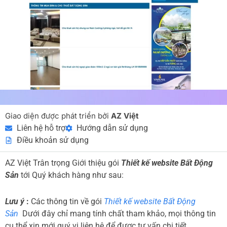
Giao diện được phát triển bởi
AZ Việt
Liên hệ hỗ trợ
Hướng dẫn sử dụng
Điều khoản sử dụng
AZ Việt Trân trọng Giới thiệu gói
Thiết kế website Bất Động
Sản
tới Quý khách hàng như sau:
Lưu ý
:
Các thông tin về gói
Thiết kế website Bất Động
Sản
Dưới đây chỉ mang tính chất tham khảo, mọi thông tin
cụ thể xin mới quý vị liên hệ để được tư vấn chi tiết.