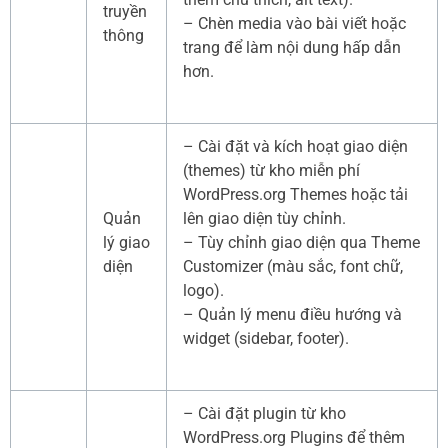
truyền
– Chèn media vào bài viết hoặc
thông
trang để làm nội dung hấp dẫn
hơn.
– Cài đặt và kích hoạt giao diện
(themes) từ kho miễn phí
WordPress.org Themes hoặc tải
Quản
lên giao diện tùy chỉnh.
lý giao
– Tùy chỉnh giao diện qua Theme
diện
Customizer (màu sắc, font chữ,
logo).
– Quản lý menu điều hướng và
widget (sidebar, footer).
– Cài đặt plugin từ kho
WordPress.org Plugins để thêm