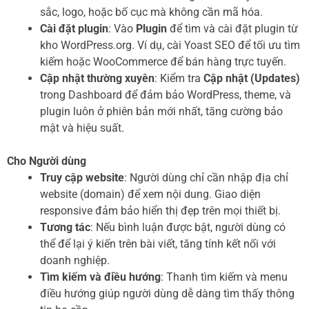
sắc, logo, hoặc bố cục mà không cần mã hóa.
Cài đặt plugin
: Vào
Plugin
để tìm và cài đặt plugin từ
kho WordPress.org. Ví dụ, cài Yoast SEO để tối ưu tìm
kiếm hoặc WooCommerce để bán hàng trực tuyến.
Cập nhật thường xuyên
: Kiểm tra
Cập nhật (Updates)
trong Dashboard để đảm bảo WordPress, theme, và
plugin luôn ở phiên bản mới nhất, tăng cường bảo
mật và hiệu suất.
Cho Người dùng
Truy cập website
: Người dùng chỉ cần nhập địa chỉ
website (domain) để xem nội dung. Giao diện
responsive đảm bảo hiển thị đẹp trên mọi thiết bị.
Tương tác
: Nếu bình luận được bật, người dùng có
thể để lại ý kiến trên bài viết, tăng tính kết nối với
doanh nghiệp.
Tìm kiếm và điều hướng
: Thanh tìm kiếm và menu
điều hướng giúp người dùng dễ dàng tìm thấy thông