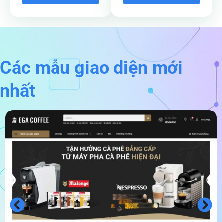
Các mẫu giao diện mới
nhất