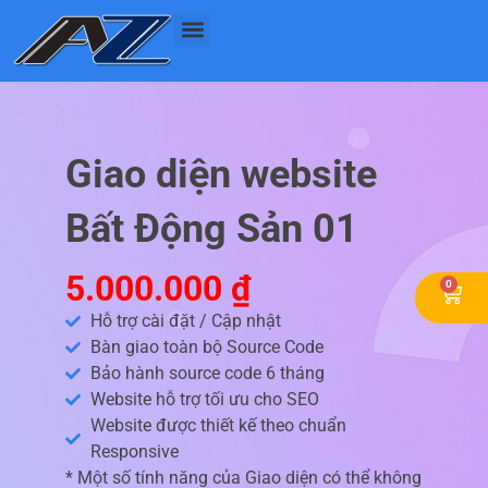
Nhảy
tới
nội
dung
Giao diện website
Bất Động Sản 01
5.000.000
₫
0
Cart
Hỗ trợ cài đặt / Cập nhật
Bàn giao toàn bộ Source Code
Bảo hành source code 6 tháng
Website hỗ trợ tối ưu cho SEO
Website được thiết kế theo chuẩn
Responsive
* Một số tính năng của Giao diện có thể không