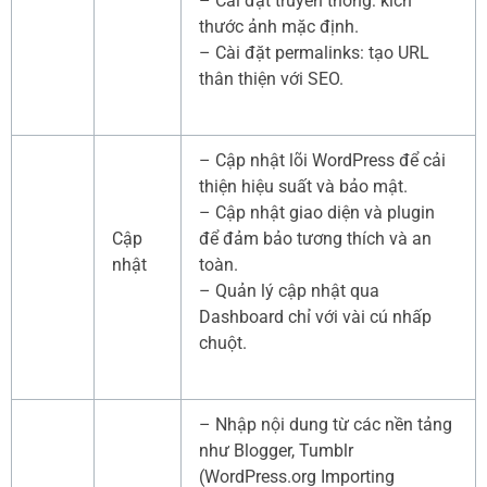
– Cài đặt truyền thông: kích
thước ảnh mặc định.
– Cài đặt permalinks: tạo URL
thân thiện với SEO.
– Cập nhật lõi WordPress để cải
thiện hiệu suất và bảo mật.
– Cập nhật giao diện và plugin
Cập
để đảm bảo tương thích và an
nhật
toàn.
– Quản lý cập nhật qua
Dashboard chỉ với vài cú nhấp
chuột.
– Nhập nội dung từ các nền tảng
như Blogger, Tumblr
(WordPress.org Importing