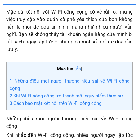
Mặc dù kết nối với Wi-Fi công cộng có vẻ rủi ro, nhưng
việc truy cập vào quán cà phê yêu thích của bạn không
hẳn là mối đe dọa an ninh mạng như nhiều người vẫn
nghĩ. Bạn sẽ không thấy tài khoản ngân hàng của mình bị
rút sạch ngay lập tức – nhưng có một số mối đe dọa cần
lưu ý.
Mục lục
[
Ẩn
]
1
Những điều mọi người thường hiểu sai về Wi-Fi công
cộng
2
Khi Wi-Fi công cộng trở thành mối nguy hiểm thực sự
3
Cách bảo mật kết nối trên Wi-Fi công cộng
Những điều mọi người thường hiểu sai về Wi-Fi công
cộng
Khi nhắc đến Wi-Fi công cộng, nhiều người ngay lập tức