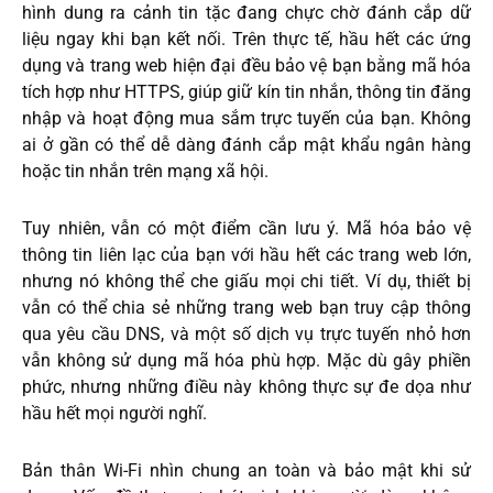
hình dung ra cảnh tin tặc đang chực chờ đánh cắp dữ
liệu ngay khi bạn kết nối. Trên thực tế, hầu hết các ứng
dụng và trang web hiện đại đều bảo vệ bạn bằng mã hóa
tích hợp như HTTPS, giúp giữ kín tin nhắn, thông tin đăng
nhập và hoạt động mua sắm trực tuyến của bạn. Không
ai ở gần có thể dễ dàng đánh cắp mật khẩu ngân hàng
hoặc tin nhắn trên mạng xã hội.
Tuy nhiên, vẫn có một điểm cần lưu ý. Mã hóa bảo vệ
thông tin liên lạc của bạn với hầu hết các trang web lớn,
nhưng nó không thể che giấu mọi chi tiết. Ví dụ, thiết bị
vẫn có thể chia sẻ những trang web bạn truy cập thông
qua yêu cầu DNS, và một số dịch vụ trực tuyến nhỏ hơn
vẫn không sử dụng mã hóa phù hợp. Mặc dù gây phiền
phức, nhưng những điều này không thực sự đe dọa như
hầu hết mọi người nghĩ.
Bản thân Wi-Fi nhìn chung an toàn và bảo mật khi sử