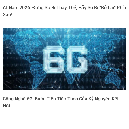
AI Năm 2026: Đừng Sợ Bị Thay Thế, Hãy Sợ Bị “Bỏ Lại” Phía
Sau!
Công Nghệ 6G: Bước Tiến Tiếp Theo Của Kỷ Nguyên Kết
Nối