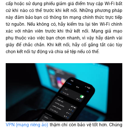
cấp hoặc sử dụng phiếu giảm giá điểm truy cập Wi-Fi bất
cứ khi nào có thể trước khi kết nối. Những phương pháp
này đảm bảo bạn có thông tin mạng chính thức trực tiếp
từ nguồn. Nếu không có, hãy kiểm tra lại tên Wi-Fi chính
xác với nhân viên trước khi thử kết nối. Mạng giả mạo
phụ thuộc vào việc bạn chọn nhanh, vì vậy hãy dành vài
giây để chắc chắn. Khi kết nối, hãy cố gắng tắt các tùy
chọn kết nối tự động và chia sẻ tệp nếu có thể.
VPN (mạng riêng ảo)
thậm chí còn bảo vệ tốt hơn. Chúng