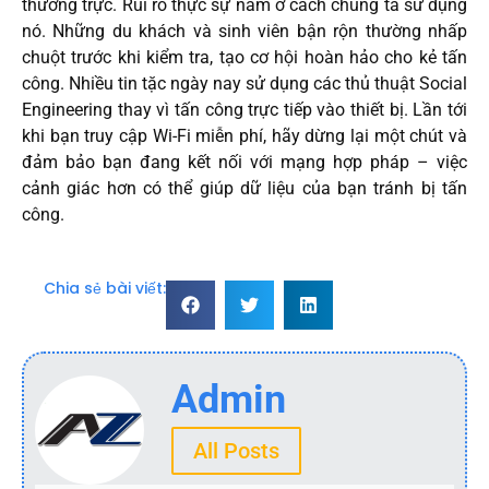
thường trực. Rủi ro thực sự nằm ở cách chúng ta sử dụng
nó. Những du khách và sinh viên bận rộn thường nhấp
chuột trước khi kiểm tra, tạo cơ hội hoàn hảo cho kẻ tấn
công. Nhiều tin tặc ngày nay sử dụng các thủ thuật Social
Engineering thay vì tấn công trực tiếp vào thiết bị. Lần tới
khi bạn truy cập Wi-Fi miễn phí, hãy dừng lại một chút và
đảm bảo bạn đang kết nối với mạng hợp pháp – việc
cảnh giác hơn có thể giúp dữ liệu của bạn tránh bị tấn
công.
Chia sẻ bài viết:
Admin
All Posts