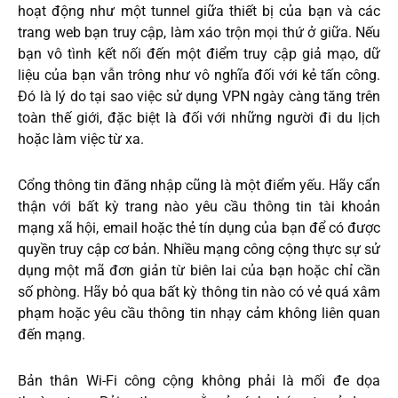
hoạt động như một tunnel giữa thiết bị của bạn và các
trang web bạn truy cập, làm xáo trộn mọi thứ ở giữa. Nếu
bạn vô tình kết nối đến một điểm truy cập giả mạo, dữ
liệu của bạn vẫn trông như vô nghĩa đối với kẻ tấn công.
Đó là lý do tại sao việc sử dụng VPN ngày càng tăng trên
toàn thế giới, đặc biệt là đối với những người đi du lịch
hoặc làm việc từ xa.
Cổng thông tin đăng nhập cũng là một điểm yếu. Hãy cẩn
thận với bất kỳ trang nào yêu cầu thông tin tài khoản
mạng xã hội, email hoặc thẻ tín dụng của bạn để có được
quyền truy cập cơ bản. Nhiều mạng công cộng thực sự sử
dụng một mã đơn giản từ biên lai của bạn hoặc chỉ cần
số phòng. Hãy bỏ qua bất kỳ thông tin nào có vẻ quá xâm
phạm hoặc yêu cầu thông tin nhạy cảm không liên quan
đến mạng.
Bản thân Wi-Fi công cộng không phải là mối đe dọa