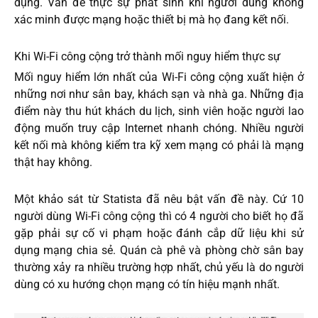
dụng. Vấn đề thực sự phát sinh khi người dùng không
xác minh được mạng hoặc thiết bị mà họ đang kết nối.
Khi Wi-Fi công cộng trở thành mối nguy hiểm thực sự
Mối nguy hiểm lớn nhất của Wi-Fi công cộng xuất hiện ở
những nơi như sân bay, khách sạn và nhà ga. Những địa
điểm này thu hút khách du lịch, sinh viên hoặc người lao
động muốn truy cập Internet nhanh chóng. Nhiều người
kết nối mà không kiểm tra kỹ xem mạng có phải là mạng
thật hay không.
Một khảo sát từ Statista đã nêu bật vấn đề này. Cứ 10
người dùng Wi-Fi công cộng thì có 4 người cho biết họ đã
gặp phải sự cố vi phạm hoặc đánh cắp dữ liệu khi sử
dụng mạng chia sẻ. Quán cà phê và phòng chờ sân bay
thường xảy ra nhiều trường hợp nhất, chủ yếu là do người
dùng có xu hướng chọn mạng có tín hiệu mạnh nhất.