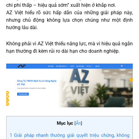
chi phí thấp – hiệu quả sớm” xuất hiện ở khắp nơi.
AZ Việt hiểu rõ sức hấp dẫn của những giải pháp này,
nhưng chủ động không lựa chọn chúng như một định
hướng lâu dài.
Không phải vì AZ Việt thiếu năng lực, mà vì hiệu quả ngắn
hạn thường đi kèm rủi ro dài hạn cho doanh nghiệp.
Mục lục
[
Ẩn
]
1
Giải pháp nhanh thường giải quyết triệu chứng, không