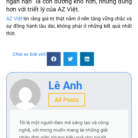
ngắn hạn” là con đường khó hơn, nhưng đúng
hơn với triết lý của AZ Việt.
AZ Việt
tin rằng giá trị thật nằm ở nền tảng vững chắc và
sự đồng hành lâu dài, không phải ở những kết quả nhất
thời.
Chia sẻ bài viết:
Lê Anh
All Posts
Tôi là một người đam mê sáng tạo và công
nghệ, với mong muốn mang lại những giải
pháp đơn giản nhưng hiệu quả cho người