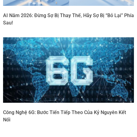
AI Năm 2026: Đừng Sợ Bị Thay Thế, Hãy Sợ Bị “Bỏ Lại” Phía
Sau!
Công Nghệ 6G: Bước Tiến Tiếp Theo Của Kỷ Nguyên Kết
Nối