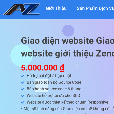
Nhảy
Giới Thiệu
Sản Phẩm Dịch V
tới
nội
dung
Giao diện website Giao
website giới thiệu Zen
5.000.000
₫
Hỗ trợ cài đặt / Cập nhật
Bàn giao toàn bộ Source Code
Bảo hành source code 6 tháng
Website hỗ trợ tối ưu cho SEO
Website được thiết kế theo chuẩn Responsive
* Một số tính năng của Giao diện có thể không có s