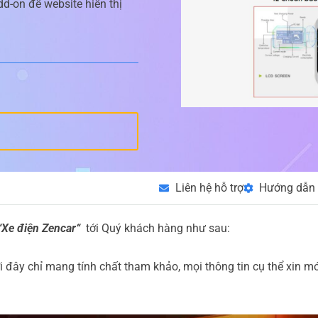
d-on để website hiển thị
Liên hệ hỗ trợ
Hướng dẫn 
“Xe điện Zencar“
tới Quý khách hàng như sau:
 đây chỉ mang tính chất tham khảo, mọi thông tin cụ thể xin mớ