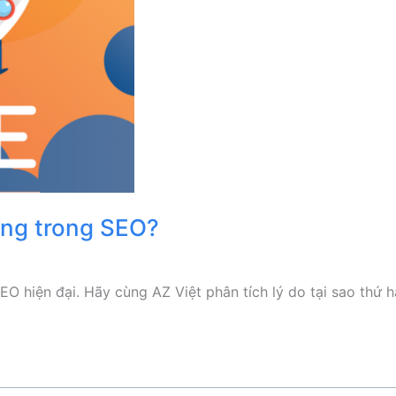
rọng trong SEO?
O hiện đại. Hãy cùng AZ Việt phân tích lý do tại sao thứ h