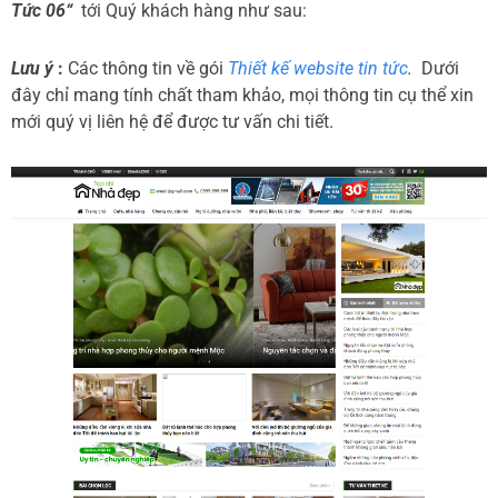
Tức 06“
tới Quý khách hàng như sau:
Lưu ý
:
Các thông tin về gói
Thiết kế website tin tức
.
Dưới
đây chỉ mang tính chất tham khảo, mọi thông tin cụ thể xin
mới quý vị liên hệ để được tư vấn chi tiết.