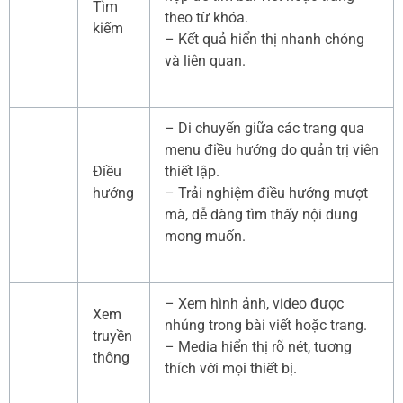
Tìm
theo từ khóa.
kiếm
– Kết quả hiển thị nhanh chóng
và liên quan.
– Di chuyển giữa các trang qua
menu điều hướng do quản trị viên
Điều
thiết lập.
hướng
– Trải nghiệm điều hướng mượt
mà, dễ dàng tìm thấy nội dung
mong muốn.
– Xem hình ảnh, video được
Xem
nhúng trong bài viết hoặc trang.
truyền
– Media hiển thị rõ nét, tương
thông
thích với mọi thiết bị.