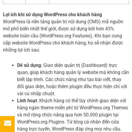
Lợi ích khi sử dụng WordPress cho khách hàng
WordPress là nền tảng quản trị nội dung (CMS) mã nguồn
mở phổ biến nhất thế giới, được sử dụng bởi hơn 43%
website toàn cầu (WordPress.org Features). Khi bạn cung
cấp website WordPress cho khách hàng, họ sẽ nhận được
những lợi ích sau:
Dễ sử dụng
: Giao diện quản trị (Dashboard) trực
quan, giúp khách hàng quản lý website mà không cần
biết lập trình. Các chức năng như tạo bài viết, thay
đổi giao diện, hoặc thêm plugin đều thực hiện chỉ với
vài cú nhấp chuột.
Linh hoạt
: Khách hàng có thể tùy chỉnh giao diện với
hàng ngàn theme miễn phí từ WordPress.org Themes
và mở rộng chức năng qua hơn 50.000 plugin tại
WordPress.org Plugins. Từ blog cá nhân đến cửa
l
hàng trực tuyến, WordPress đáp ứng mọi nhu cầu.