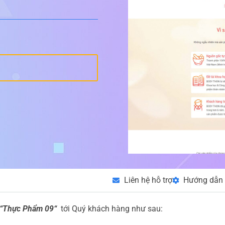
Liên hệ hỗ trợ
Hướng dẫn 
g “Thực Phẩm 09“
tới Quý khách hàng như sau: