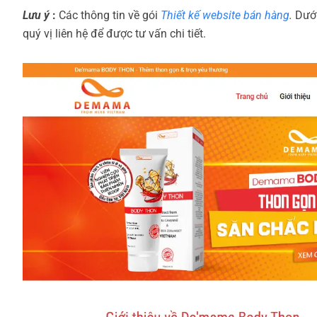
Lưu ý
:
Các thông tin về gói
Thiết kế website bán hàng
.
Dưới
quý vị liên hệ để được tư vấn chi tiết.