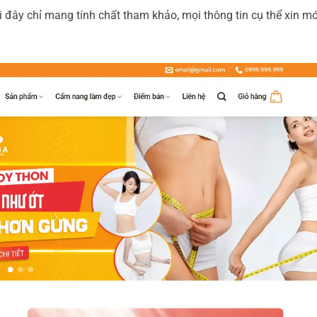
 đây chỉ mang tính chất tham khảo, mọi thông tin cụ thể xin mớ