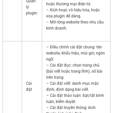
Quản
hoặc thương mại điện tử.
lý
– Kích hoạt, vô hiệu hóa, hoặc
plugin
xóa plugin dễ dàng.
– Mở rộng website theo nhu cầu
kinh doanh.
– Điều chỉnh cài đặt chung: tên
website, khẩu hiệu, múi giờ, ngôn
ngữ.
– Cài đặt đọc: chọn trang chủ
(bài viết hoặc trang tĩnh), số bài
trên trang.
Cài
– Cài đặt viết: danh mục mặc
đặt
định, định dạng bài viết.
– Cài đặt thảo luận: bật/tắt bình
luận, kiểm duyệt.
– Cài đặt truyền thông: kích