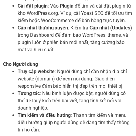
Cài đặt plugin
: Vào
Plugin
để tìm và cài đặt plugin từ
kho WordPress.org. Ví dụ, cài Yoast SEO để tối ưu tìm
kiếm hoặc WooCommerce để bán hàng trực tuyến.
Cập nhật thường xuyên
: Kiểm tra
Cập nhật (Updates)
trong Dashboard để đảm bảo WordPress, theme, và
plugin luôn ở phiên bản mới nhất, tăng cường bảo
mật và hiệu suất.
Cho Người dùng
Truy cập website
: Người dùng chỉ cần nhập địa chỉ
website (domain) để xem nội dung. Giao diện
responsive đảm bảo hiển thị đẹp trên mọi thiết bị.
Tương tác
: Nếu bình luận được bật, người dùng có
thể để lại ý kiến trên bài viết, tăng tính kết nối với
doanh nghiệp.
Tìm kiếm và điều hướng
: Thanh tìm kiếm và menu
điều hướng giúp người dùng dễ dàng tìm thấy thông
tin họ cần.