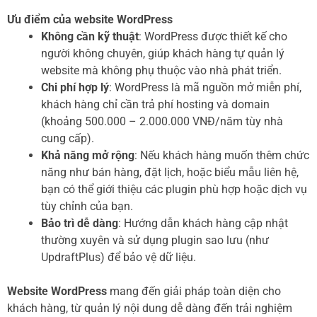
Ưu điểm của website WordPress
Không cần kỹ thuật
: WordPress được thiết kế cho
người không chuyên, giúp khách hàng tự quản lý
website mà không phụ thuộc vào nhà phát triển.
Chi phí hợp lý
: WordPress là mã nguồn mở miễn phí,
khách hàng chỉ cần trả phí hosting và domain
(khoảng 500.000 – 2.000.000 VNĐ/năm tùy nhà
cung cấp).
Khả năng mở rộng
: Nếu khách hàng muốn thêm chức
năng như bán hàng, đặt lịch, hoặc biểu mẫu liên hệ,
bạn có thể giới thiệu các plugin phù hợp hoặc dịch vụ
tùy chỉnh của bạn.
Bảo trì dễ dàng
: Hướng dẫn khách hàng cập nhật
thường xuyên và sử dụng plugin sao lưu (như
UpdraftPlus) để bảo vệ dữ liệu.
Website WordPress
mang đến giải pháp toàn diện cho
khách hàng, từ quản lý nội dung dễ dàng đến trải nghiệm