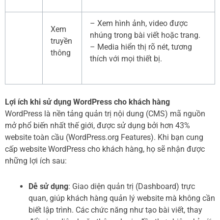
– Xem hình ảnh, video được
Xem
nhúng trong bài viết hoặc trang.
truyền
– Media hiển thị rõ nét, tương
thông
thích với mọi thiết bị.
Lợi ích khi sử dụng WordPress cho khách hàng
WordPress là nền tảng quản trị nội dung (CMS) mã nguồn
mở phổ biến nhất thế giới, được sử dụng bởi hơn 43%
website toàn cầu (WordPress.org Features). Khi bạn cung
cấp website WordPress cho khách hàng, họ sẽ nhận được
những lợi ích sau:
Dễ sử dụng
: Giao diện quản trị (Dashboard) trực
quan, giúp khách hàng quản lý website mà không cần
biết lập trình. Các chức năng như tạo bài viết, thay