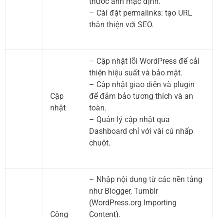
thước ảnh mặc định.
– Cài đặt permalinks: tạo URL
thân thiện với SEO.
– Cập nhật lõi WordPress để cải
thiện hiệu suất và bảo mật.
– Cập nhật giao diện và plugin
Cập
để đảm bảo tương thích và an
nhật
toàn.
– Quản lý cập nhật qua
Dashboard chỉ với vài cú nhấp
chuột.
– Nhập nội dung từ các nền tảng
như Blogger, Tumblr
(WordPress.org Importing
Công
Content).