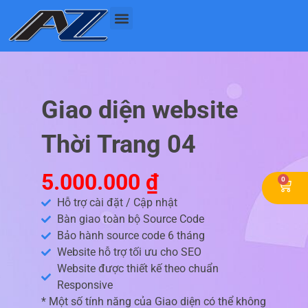
Nhảy
tới
nội
dung
Giao diện website
Thời Trang 04
5.000.000
₫
0
Cart
Hỗ trợ cài đặt / Cập nhật
Bàn giao toàn bộ Source Code
Bảo hành source code 6 tháng
Website hỗ trợ tối ưu cho SEO
Website được thiết kế theo chuẩn
Responsive
* Một số tính năng của Giao diện có thể không