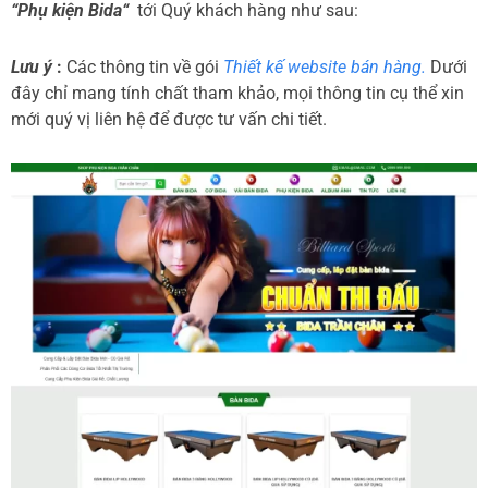
“Phụ kiện Bida“
tới Quý khách hàng như sau:
Lưu ý
:
Các thông tin về gói
Thiết kế website bán hàng.
Dưới
đây chỉ mang tính chất tham khảo, mọi thông tin cụ thể xin
mới quý vị liên hệ để được tư vấn chi tiết.