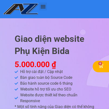
Nhảy
tới
nội
dung
Giao diện website
Phụ Kiện Bida
5.000.000
₫
0
Cart
Hỗ trợ cài đặt / Cập nhật
Bàn giao toàn bộ Source Code
Bảo hành source code 6 tháng
Website hỗ trợ tối ưu cho SEO
Website được thiết kế theo chuẩn
Responsive
* Một số tính năng của Giao diện có thể không