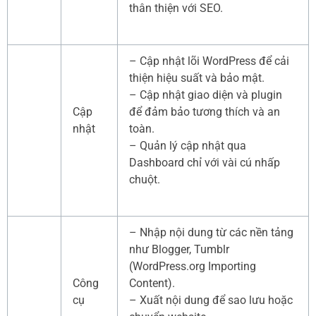
thân thiện với SEO.
– Cập nhật lõi WordPress để cải
thiện hiệu suất và bảo mật.
– Cập nhật giao diện và plugin
Cập
để đảm bảo tương thích và an
nhật
toàn.
– Quản lý cập nhật qua
Dashboard chỉ với vài cú nhấp
chuột.
– Nhập nội dung từ các nền tảng
như Blogger, Tumblr
(WordPress.org Importing
Công
Content).
cụ
– Xuất nội dung để sao lưu hoặc