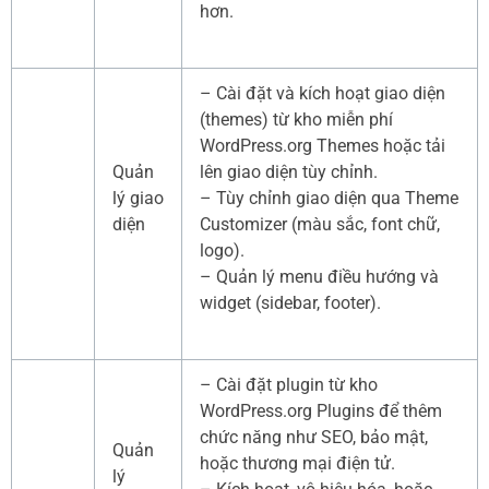
hơn.
– Cài đặt và kích hoạt giao diện
(themes) từ kho miễn phí
WordPress.org Themes hoặc tải
Quản
lên giao diện tùy chỉnh.
lý giao
– Tùy chỉnh giao diện qua Theme
diện
Customizer (màu sắc, font chữ,
logo).
– Quản lý menu điều hướng và
widget (sidebar, footer).
– Cài đặt plugin từ kho
WordPress.org Plugins để thêm
chức năng như SEO, bảo mật,
Quản
hoặc thương mại điện tử.
lý