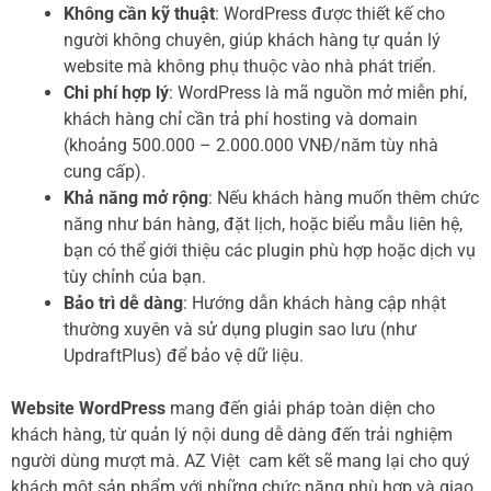
Không cần kỹ thuật
: WordPress được thiết kế cho
người không chuyên, giúp khách hàng tự quản lý
website mà không phụ thuộc vào nhà phát triển.
Chi phí hợp lý
: WordPress là mã nguồn mở miễn phí,
khách hàng chỉ cần trả phí hosting và domain
(khoảng 500.000 – 2.000.000 VNĐ/năm tùy nhà
cung cấp).
Khả năng mở rộng
: Nếu khách hàng muốn thêm chức
năng như bán hàng, đặt lịch, hoặc biểu mẫu liên hệ,
bạn có thể giới thiệu các plugin phù hợp hoặc dịch vụ
tùy chỉnh của bạn.
Bảo trì dễ dàng
: Hướng dẫn khách hàng cập nhật
thường xuyên và sử dụng plugin sao lưu (như
UpdraftPlus) để bảo vệ dữ liệu.
Website WordPress
mang đến giải pháp toàn diện cho
khách hàng, từ quản lý nội dung dễ dàng đến trải nghiệm
người dùng mượt mà. AZ Việt cam kết sẽ mang lại cho quý
khách một sản phẩm với những chức năng phù hợp và giao