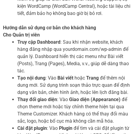
kiện WordCamp (WordCamp Central), hoặc tài liệu chi
tiết, đảm bảo họ không bao giờ bị bỏ rơi.
Hướng dẫn sử dụng cơ bản cho khách hàng
Cho Quản trị viên
Truy cập Dashboard
: Sau khi nhận website, khách
hàng đăng nhập qua yourdomain.com/wp-admin để
quản lý. Dashboard hiển thị các menu như Bài viết
(Posts), Trang (Pages), Media, v.v., giúp dễ dàng thao
tác.
Tạo nội dung
: Vào
Bài viết
hoặc
Trang
để thêm nội
dung mới. Sử dụng trình soạn thảo trực quan để định
dạng văn bản, chèn hình ảnh, hoặc lên lịch đăng bài.
Thay đổi giao diện
: Vào
Giao diện (Appearance)
để
chọn theme mới hoặc tùy chỉnh theme hiện tại qua
Theme Customizer. Khách hàng có thể thay đổi màu
sắc, logo, hoặc bố cục mà không cần mã hóa.
Cài đặt plugin
: Vào
Plugin
để tìm và cài đặt plugin từ