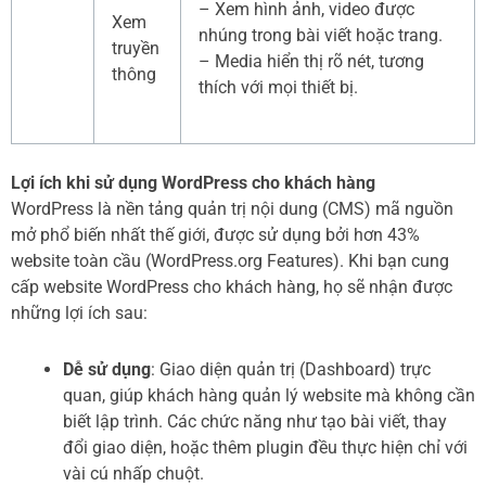
– Xem hình ảnh, video được
Xem
nhúng trong bài viết hoặc trang.
truyền
– Media hiển thị rõ nét, tương
thông
thích với mọi thiết bị.
Lợi ích khi sử dụng WordPress cho khách hàng
WordPress là nền tảng quản trị nội dung (CMS) mã nguồn
mở phổ biến nhất thế giới, được sử dụng bởi hơn 43%
website toàn cầu (WordPress.org Features). Khi bạn cung
cấp website WordPress cho khách hàng, họ sẽ nhận được
những lợi ích sau:
Dễ sử dụng
: Giao diện quản trị (Dashboard) trực
quan, giúp khách hàng quản lý website mà không cần
biết lập trình. Các chức năng như tạo bài viết, thay
đổi giao diện, hoặc thêm plugin đều thực hiện chỉ với
vài cú nhấp chuột.