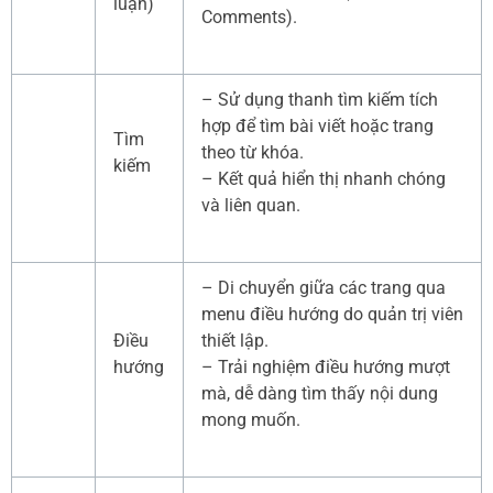
luận)
Comments).
– Sử dụng thanh tìm kiếm tích
hợp để tìm bài viết hoặc trang
Tìm
theo từ khóa.
kiếm
– Kết quả hiển thị nhanh chóng
và liên quan.
– Di chuyển giữa các trang qua
menu điều hướng do quản trị viên
Điều
thiết lập.
hướng
– Trải nghiệm điều hướng mượt
mà, dễ dàng tìm thấy nội dung
mong muốn.