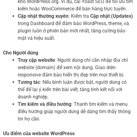
kho WordPress.org. Ví dụ, cài Yoast SEO để tối ưu tìm
kiếm hoặc WooCommerce để bán hàng trực tuyến.
Cập nhật thường xuyên
: Kiểm tra
Cập nhật (Updates)
trong Dashboard để đảm bảo WordPress, theme, và
plugin luôn ở phiên bản mới nhất, tăng cường bảo
mật và hiệu suất.
Cho Người dùng
Truy cập website
: Người dùng chỉ cần nhập địa chỉ
website (domain) để xem nội dung. Giao diện
responsive đảm bảo hiển thị đẹp trên mọi thiết bị.
Tương tác
: Nếu bình luận được bật, người dùng có
thể để lại ý kiến trên bài viết, tăng tính kết nối với
doanh nghiệp.
Tìm kiếm và điều hướng
: Thanh tìm kiếm và menu
điều hướng giúp người dùng dễ dàng tìm thấy thông
tin họ cần.
Ưu điểm của website WordPress