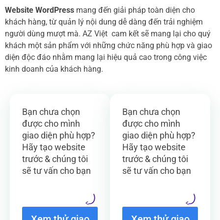
Website WordPress
mang đến giải pháp toàn diện cho
khách hàng, từ quản lý nội dung dễ dàng đến trải nghiệm
người dùng mượt mà. AZ Việt cam kết sẽ mang lại cho quý
khách một sản phẩm với những chức năng phù hợp và giao
diện độc đáo nhằm mang lại hiệu quả cao trong công việc
kinh doanh của khách hàng.
Bạn chưa chọn
Bạn chưa chọn
được cho mình
được cho mình
giao diện phù hợp?
giao diện phù hợp?
Hãy tạo website
Hãy tạo website
trước & chúng tôi
trước & chúng tôi
sẽ tư vấn cho bạn
sẽ tư vấn cho bạn
Xem thử giao
Xem thử giao