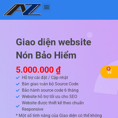
Nhảy
tới
nội
dung
Giao diện website
Nón Bảo Hiểm
5.000.000
₫
0
Cart
Hỗ trợ cài đặt / Cập nhật
Bàn giao toàn bộ Source Code
Bảo hành source code 6 tháng
Website hỗ trợ tối ưu cho SEO
Website được thiết kế theo chuẩn
Responsive
* Một số tính năng của Giao diện có thể không