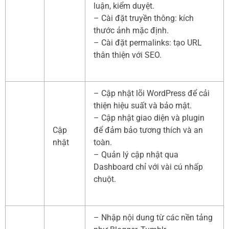
luận, kiểm duyệt.
– Cài đặt truyền thông: kích
thước ảnh mặc định.
– Cài đặt permalinks: tạo URL
thân thiện với SEO.
– Cập nhật lõi WordPress để cải
thiện hiệu suất và bảo mật.
– Cập nhật giao diện và plugin
Cập
để đảm bảo tương thích và an
nhật
toàn.
– Quản lý cập nhật qua
Dashboard chỉ với vài cú nhấp
chuột.
– Nhập nội dung từ các nền tảng