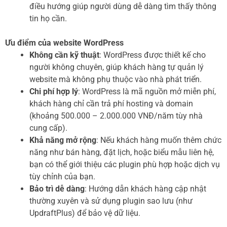
điều hướng giúp người dùng dễ dàng tìm thấy thông
tin họ cần.
Ưu điểm của website WordPress
Không cần kỹ thuật
: WordPress được thiết kế cho
người không chuyên, giúp khách hàng tự quản lý
website mà không phụ thuộc vào nhà phát triển.
Chi phí hợp lý
: WordPress là mã nguồn mở miễn phí,
khách hàng chỉ cần trả phí hosting và domain
(khoảng 500.000 – 2.000.000 VNĐ/năm tùy nhà
cung cấp).
Khả năng mở rộng
: Nếu khách hàng muốn thêm chức
năng như bán hàng, đặt lịch, hoặc biểu mẫu liên hệ,
bạn có thể giới thiệu các plugin phù hợp hoặc dịch vụ
tùy chỉnh của bạn.
Bảo trì dễ dàng
: Hướng dẫn khách hàng cập nhật
thường xuyên và sử dụng plugin sao lưu (như
UpdraftPlus) để bảo vệ dữ liệu.