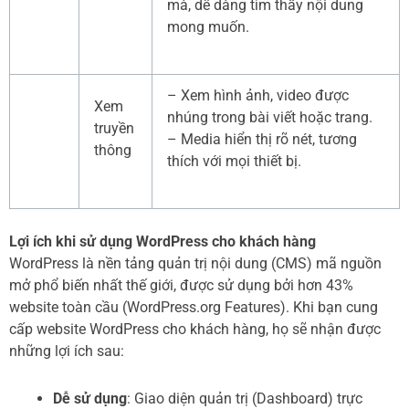
mà, dễ dàng tìm thấy nội dung
mong muốn.
– Xem hình ảnh, video được
Xem
nhúng trong bài viết hoặc trang.
truyền
– Media hiển thị rõ nét, tương
thông
thích với mọi thiết bị.
Lợi ích khi sử dụng WordPress cho khách hàng
WordPress là nền tảng quản trị nội dung (CMS) mã nguồn
mở phổ biến nhất thế giới, được sử dụng bởi hơn 43%
website toàn cầu (WordPress.org Features). Khi bạn cung
cấp website WordPress cho khách hàng, họ sẽ nhận được
những lợi ích sau:
Dễ sử dụng
: Giao diện quản trị (Dashboard) trực