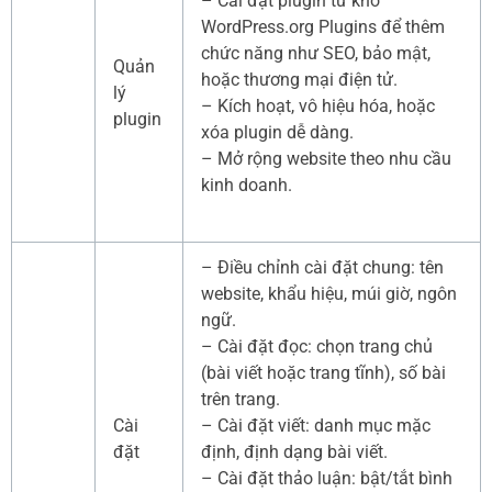
– Cài đặt plugin từ kho
WordPress.org Plugins để thêm
chức năng như SEO, bảo mật,
Quản
hoặc thương mại điện tử.
lý
– Kích hoạt, vô hiệu hóa, hoặc
plugin
xóa plugin dễ dàng.
– Mở rộng website theo nhu cầu
kinh doanh.
– Điều chỉnh cài đặt chung: tên
website, khẩu hiệu, múi giờ, ngôn
ngữ.
– Cài đặt đọc: chọn trang chủ
(bài viết hoặc trang tĩnh), số bài
trên trang.
Cài
– Cài đặt viết: danh mục mặc
đặt
định, định dạng bài viết.
– Cài đặt thảo luận: bật/tắt bình