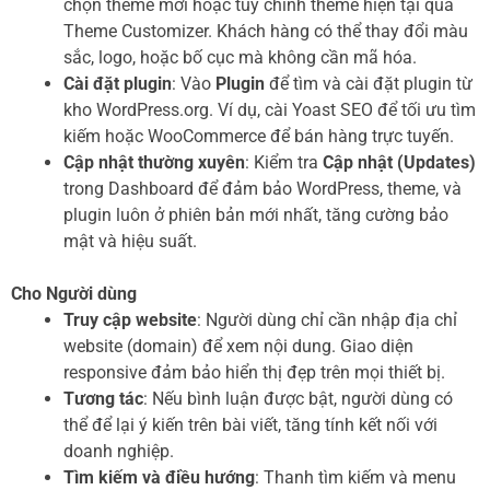
chọn theme mới hoặc tùy chỉnh theme hiện tại qua
Theme Customizer. Khách hàng có thể thay đổi màu
sắc, logo, hoặc bố cục mà không cần mã hóa.
Cài đặt plugin
: Vào
Plugin
để tìm và cài đặt plugin từ
kho WordPress.org. Ví dụ, cài Yoast SEO để tối ưu tìm
kiếm hoặc WooCommerce để bán hàng trực tuyến.
Cập nhật thường xuyên
: Kiểm tra
Cập nhật (Updates)
trong Dashboard để đảm bảo WordPress, theme, và
plugin luôn ở phiên bản mới nhất, tăng cường bảo
mật và hiệu suất.
Cho Người dùng
Truy cập website
: Người dùng chỉ cần nhập địa chỉ
website (domain) để xem nội dung. Giao diện
responsive đảm bảo hiển thị đẹp trên mọi thiết bị.
Tương tác
: Nếu bình luận được bật, người dùng có
thể để lại ý kiến trên bài viết, tăng tính kết nối với
doanh nghiệp.
Tìm kiếm và điều hướng
: Thanh tìm kiếm và menu