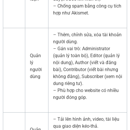
– Chống spam bằng công cụ tích
hợp như Akismet.
– Thêm, chỉnh sửa, xóa tài khoản
người dùng.
– Gán vai trò: Administrator
Quản
(quản lý toàn bộ), Editor (quản lý
lý
nội dung), Author (viết và đăng
người
bài), Contributor (viết bài nhưng
dùng
không đăng), Subscriber (xem nội
dung riêng tư).
– Phù hợp cho website có nhiều
người đóng góp.
– Tải lên hình ảnh, video, tài liệu
qua giao diện kéo-thả.
Quản