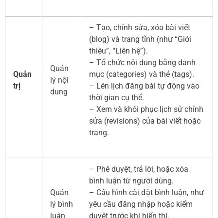
– Tạo, chỉnh sửa, xóa bài viết
(blog) và trang tĩnh (như “Giới
thiệu”, “Liên hệ”).
– Tổ chức nội dung bằng danh
Quản
Quản
mục (categories) và thẻ (tags).
lý nội
trị
– Lên lịch đăng bài tự động vào
dung
thời gian cụ thể.
– Xem và khôi phục lịch sử chỉnh
sửa (revisions) của bài viết hoặc
trang.
– Phê duyệt, trả lời, hoặc xóa
bình luận từ người dùng.
Quản
– Cấu hình cài đặt bình luận, như
lý bình
yêu cầu đăng nhập hoặc kiểm
luận
duyệt trước khi hiển thị.