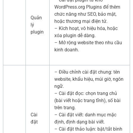
WordPress.org Plugins để thêm
chức năng như SEO, bảo mật,
Quản
hoặc thương mại điện tử.
lý
– Kích hoạt, vô hiệu hóa, hoặc
plugin
xóa plugin dễ dàng.
– Mở rộng website theo nhu cầu
kinh doanh.
– Điều chỉnh cài đặt chung: tên
website, khẩu hiệu, múi giờ, ngôn
ngữ.
– Cài đặt đọc: chọn trang chủ
(bài viết hoặc trang tĩnh), số bài
trên trang.
Cài
– Cài đặt viết: danh mục mặc
đặt
định, định dạng bài viết.
– Cài đặt thảo luận: bật/tắt bình