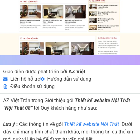
Giao diện được phát triển bởi
AZ Việt
Liên hệ hỗ trợ
Hướng dẫn sử dụng
Điều khoản sử dụng
AZ Việt Trân trọng Giới thiệu gói
Thiết kế website Nội Thất
“Nội Thất 08”
tới Quý khách hàng như sau:
Lưu ý
:
Các thông tin về gói
Thiết kế website Nội Thát
Dưới
đây chỉ mang tính chất tham khảo, mọi thông tin cụ thể xin
mới quý vị liên hệ để được tư vấn chi tiết.