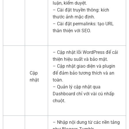
luận, kiểm duyệt.
– Cài đặt truyền thông: kích
thước ảnh mặc định.
– Cài đặt permalinks: tạo URL
thân thiện với SEO.
– Cập nhật lõi WordPress để cải
thiện hiệu suất và bảo mật.
– Cập nhật giao diện và plugin
Cập
để đảm bảo tương thích và an
nhật
toàn.
– Quản lý cập nhật qua
Dashboard chỉ với vài cú nhấp
chuột.
– Nhập nội dung từ các nền tảng