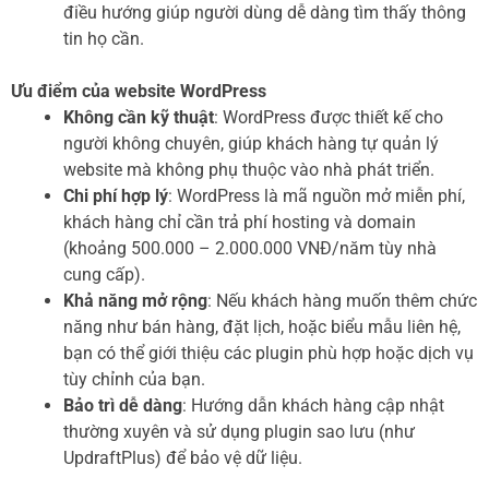
điều hướng giúp người dùng dễ dàng tìm thấy thông
tin họ cần.
Ưu điểm của website WordPress
Không cần kỹ thuật
: WordPress được thiết kế cho
người không chuyên, giúp khách hàng tự quản lý
website mà không phụ thuộc vào nhà phát triển.
Chi phí hợp lý
: WordPress là mã nguồn mở miễn phí,
khách hàng chỉ cần trả phí hosting và domain
(khoảng 500.000 – 2.000.000 VNĐ/năm tùy nhà
cung cấp).
Khả năng mở rộng
: Nếu khách hàng muốn thêm chức
năng như bán hàng, đặt lịch, hoặc biểu mẫu liên hệ,
bạn có thể giới thiệu các plugin phù hợp hoặc dịch vụ
tùy chỉnh của bạn.
Bảo trì dễ dàng
: Hướng dẫn khách hàng cập nhật
thường xuyên và sử dụng plugin sao lưu (như
UpdraftPlus) để bảo vệ dữ liệu.