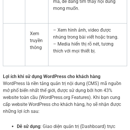
mà, dễ dàng tìm thấy nội dung
mong muốn.
– Xem hình ảnh, video được
Xem
nhúng trong bài viết hoặc trang.
truyền
– Media hiển thị rõ nét, tương
thông
thích với mọi thiết bị.
Lợi ích khi sử dụng WordPress cho khách hàng
WordPress là nền tảng quản trị nội dung (CMS) mã nguồn
mở phổ biến nhất thế giới, được sử dụng bởi hơn 43%
website toàn cầu (WordPress.org Features). Khi bạn cung
cấp website WordPress cho khách hàng, họ sẽ nhận được
những lợi ích sau:
Dễ sử dụng
: Giao diện quản trị (Dashboard) trực