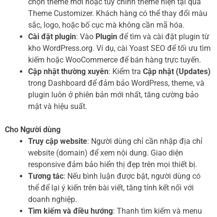
chọn theme mới hoặc tùy chỉnh theme hiện tại qua
Theme Customizer. Khách hàng có thể thay đổi màu
sắc, logo, hoặc bố cục mà không cần mã hóa.
Cài đặt plugin
: Vào
Plugin
để tìm và cài đặt plugin từ
kho WordPress.org. Ví dụ, cài Yoast SEO để tối ưu tìm
kiếm hoặc WooCommerce để bán hàng trực tuyến.
Cập nhật thường xuyên
: Kiểm tra
Cập nhật (Updates)
trong Dashboard để đảm bảo WordPress, theme, và
plugin luôn ở phiên bản mới nhất, tăng cường bảo
mật và hiệu suất.
Cho Người dùng
Truy cập website
: Người dùng chỉ cần nhập địa chỉ
website (domain) để xem nội dung. Giao diện
responsive đảm bảo hiển thị đẹp trên mọi thiết bị.
Tương tác
: Nếu bình luận được bật, người dùng có
thể để lại ý kiến trên bài viết, tăng tính kết nối với
doanh nghiệp.
Tìm kiếm và điều hướng
: Thanh tìm kiếm và menu