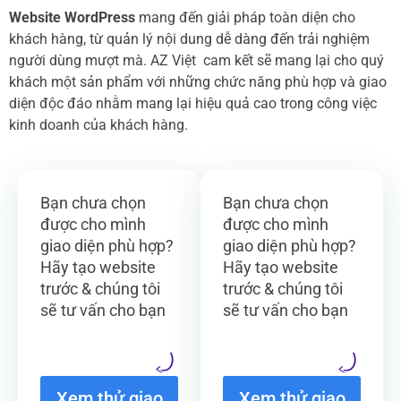
Website WordPress
mang đến giải pháp toàn diện cho
khách hàng, từ quản lý nội dung dễ dàng đến trải nghiệm
người dùng mượt mà. AZ Việt cam kết sẽ mang lại cho quý
khách một sản phẩm với những chức năng phù hợp và giao
diện độc đáo nhằm mang lại hiệu quả cao trong công việc
kinh doanh của khách hàng.
Bạn chưa chọn
Bạn chưa chọn
được cho mình
được cho mình
giao diện phù hợp?
giao diện phù hợp?
Hãy tạo website
Hãy tạo website
trước & chúng tôi
trước & chúng tôi
sẽ tư vấn cho bạn
sẽ tư vấn cho bạn
Xem thử giao
Xem thử giao