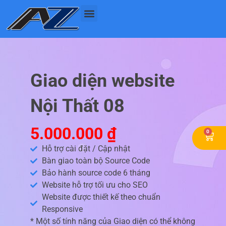
Nhảy
tới
nội
dung
Giao diện website
Nội Thất 08
5.000.000
₫
0
Cart
Hỗ trợ cài đặt / Cập nhật
Bàn giao toàn bộ Source Code
Bảo hành source code 6 tháng
Website hỗ trợ tối ưu cho SEO
Website được thiết kế theo chuẩn
Responsive
* Một số tính năng của Giao diện có thể không