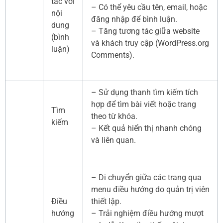
tác với
– Có thể yêu cầu tên, email, hoặc
nội
đăng nhập để bình luận.
dung
– Tăng tương tác giữa website
(bình
và khách truy cập (WordPress.org
luận)
Comments).
– Sử dụng thanh tìm kiếm tích
hợp để tìm bài viết hoặc trang
Tìm
theo từ khóa.
kiếm
– Kết quả hiển thị nhanh chóng
và liên quan.
– Di chuyển giữa các trang qua
menu điều hướng do quản trị viên
Điều
thiết lập.
hướng
– Trải nghiệm điều hướng mượt