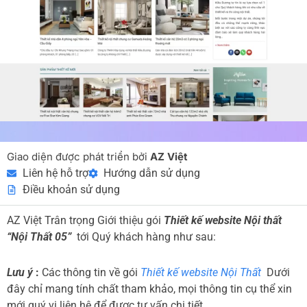
Giao diện được phát triển bởi
AZ Việt
Liên hệ hỗ trợ
Hướng dẫn sử dụng
Điều khoản sử dụng
AZ Việt Trân trọng Giới thiệu gói
Thiết kế website Nội thất
“Nội Thất 05”
tới Quý khách hàng như sau:
Lưu ý
:
Các thông tin về gói
Thiết kế website Nội Thất
Dưới
đây chỉ mang tính chất tham khảo, mọi thông tin cụ thể xin
mới quý vị liên hệ để được tư vấn chi tiết.