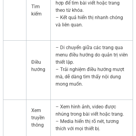
hợp để tìm bài viết hoặc trang
Tìm
theo từ khóa.
kiếm
– Kết quả hiển thị nhanh chóng
và liên quan.
– Di chuyển giữa các trang qua
menu điều hướng do quản trị viên
Điều
thiết lập.
hướng
– Trải nghiệm điều hướng mượt
mà, dễ dàng tìm thấy nội dung
mong muốn.
– Xem hình ảnh, video được
Xem
nhúng trong bài viết hoặc trang.
truyền
– Media hiển thị rõ nét, tương
thông
thích với mọi thiết bị.