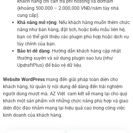
khách hàng chỉ cần trả phí hosting và domain
(khoảng 500.000 – 2.000.000 VNĐ/năm tùy nhà
cung cấp).
Khả năng mở rộng
: Nếu khách hàng muốn thêm chức
năng như bán hàng, đặt lịch, hoặc biểu mẫu liên hệ,
bạn có thể giới thiệu các plugin phù hợp hoặc dịch vụ
tùy chỉnh của bạn.
Bảo trì dễ dàng
: Hướng dẫn khách hàng cập nhật
thường xuyên và sử dụng plugin sao lưu (như
UpdraftPlus) để bảo vệ dữ liệu.
Website WordPress
mang đến giải pháp toàn diện cho
khách hàng, từ quản lý nội dung dễ dàng đến trải nghiệm
người dùng mượt mà. AZ Việt cam kết sẽ mang lại cho quý
khách một sản phẩm với những chức năng phù hợp và giao
diện độc đáo nhằm mang lại hiệu quả cao trong công việc
kinh doanh của khách hàng.