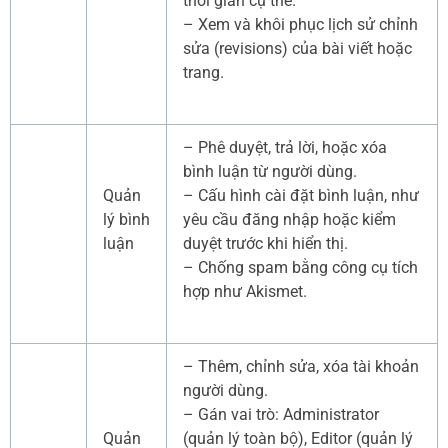
thời gian cụ thể.
– Xem và khôi phục lịch sử chỉnh
sửa (revisions) của bài viết hoặc
trang.
– Phê duyệt, trả lời, hoặc xóa
bình luận từ người dùng.
Quản
– Cấu hình cài đặt bình luận, như
lý bình
yêu cầu đăng nhập hoặc kiểm
luận
duyệt trước khi hiển thị.
– Chống spam bằng công cụ tích
hợp như Akismet.
– Thêm, chỉnh sửa, xóa tài khoản
người dùng.
– Gán vai trò: Administrator
Quản
(quản lý toàn bộ), Editor (quản lý