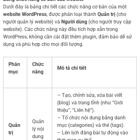
Dưới đây là bảng chi tiết các chức năng cơ bản của một
website WordPress
, được phân loại thành
Quản trị
(cho
người quản lý website) và
Người dùng
(cho người truy cập
website). Các chức năng này đều tích hợp sẵn trong
WordPress, không cần cài đặt thêm plugin, đảm bảo dễ sử
dụng và phù hợp cho mọi đối tượng.
Phân
Chức
Mô tả chi tiết
mục
năng
– Tạo, chỉnh sửa, xóa bài viết
(blog) và trang tĩnh (như “Giới
thiệu”, “Liên hệ”).
– Tổ chức nội dung bằng danh
Quản
Quản
mục (categories) và thẻ (tags).
lý nội
trị
– Lên lịch đăng bài tự động vào
dung