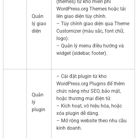
(themes) từ kho miễn phí
WordPress.org Themes hoặc tải
Quản
lên giao diện tùy chỉnh.
lý giao
– Tùy chỉnh giao diện qua Theme
diện
Customizer (màu sắc, font chữ,
logo).
– Quản lý menu điều hướng và
widget (sidebar, footer).
– Cài đặt plugin từ kho
WordPress.org Plugins để thêm
chức năng như SEO, bảo mật,
Quản
hoặc thương mại điện tử.
lý
– Kích hoạt, vô hiệu hóa, hoặc
plugin
xóa plugin dễ dàng.
– Mở rộng website theo nhu cầu
kinh doanh.