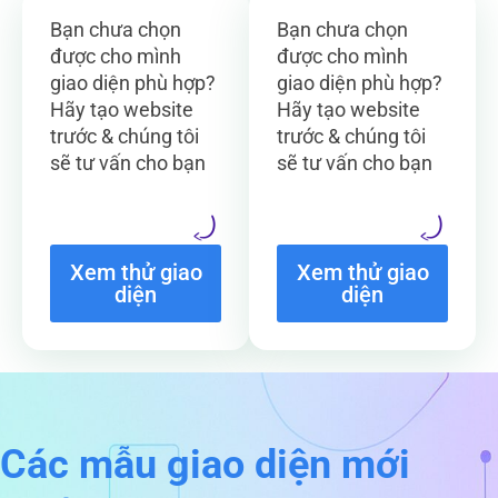
Bạn chưa chọn
Bạn chưa chọn
được cho mình
được cho mình
giao diện phù hợp?
giao diện phù hợp?
Hãy tạo website
Hãy tạo website
trước & chúng tôi
trước & chúng tôi
sẽ tư vấn cho bạn
sẽ tư vấn cho bạn
Xem thử giao
Xem thử giao
diện
diện
Các mẫu giao diện mới