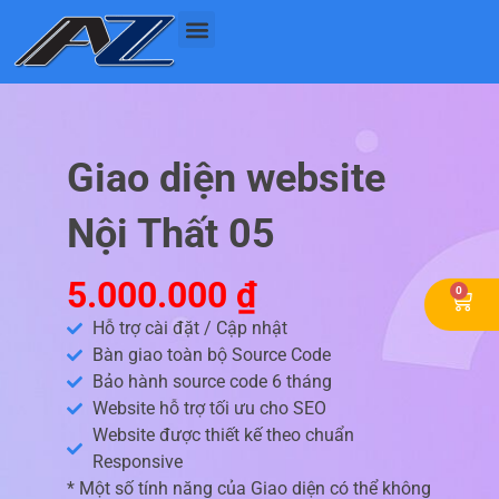
Nhảy
tới
nội
dung
Giao diện website
Nội Thất 05
5.000.000
₫
0
Cart
Hỗ trợ cài đặt / Cập nhật
Bàn giao toàn bộ Source Code
Bảo hành source code 6 tháng
Website hỗ trợ tối ưu cho SEO
Website được thiết kế theo chuẩn
Responsive
* Một số tính năng của Giao diện có thể không