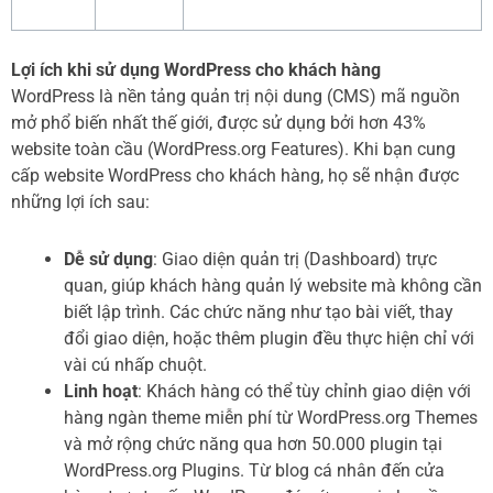
Lợi ích khi sử dụng WordPress cho khách hàng
WordPress là nền tảng quản trị nội dung (CMS) mã nguồn
mở phổ biến nhất thế giới, được sử dụng bởi hơn 43%
website toàn cầu (WordPress.org Features). Khi bạn cung
cấp website WordPress cho khách hàng, họ sẽ nhận được
những lợi ích sau:
Dễ sử dụng
: Giao diện quản trị (Dashboard) trực
quan, giúp khách hàng quản lý website mà không cần
biết lập trình. Các chức năng như tạo bài viết, thay
đổi giao diện, hoặc thêm plugin đều thực hiện chỉ với
vài cú nhấp chuột.
Linh hoạt
: Khách hàng có thể tùy chỉnh giao diện với
hàng ngàn theme miễn phí từ WordPress.org Themes
và mở rộng chức năng qua hơn 50.000 plugin tại
WordPress.org Plugins. Từ blog cá nhân đến cửa