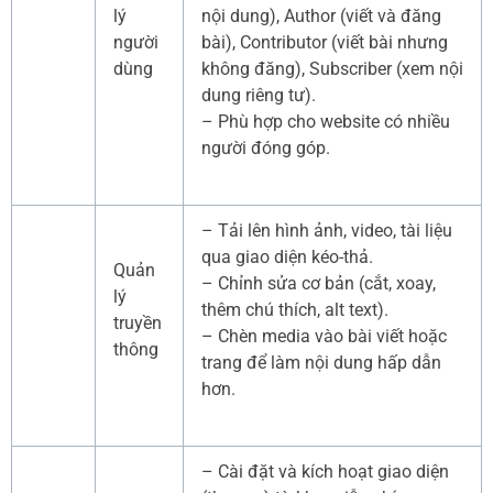
lý
nội dung), Author (viết và đăng
người
bài), Contributor (viết bài nhưng
dùng
không đăng), Subscriber (xem nội
dung riêng tư).
– Phù hợp cho website có nhiều
người đóng góp.
– Tải lên hình ảnh, video, tài liệu
qua giao diện kéo-thả.
Quản
– Chỉnh sửa cơ bản (cắt, xoay,
lý
thêm chú thích, alt text).
truyền
– Chèn media vào bài viết hoặc
thông
trang để làm nội dung hấp dẫn
hơn.
– Cài đặt và kích hoạt giao diện