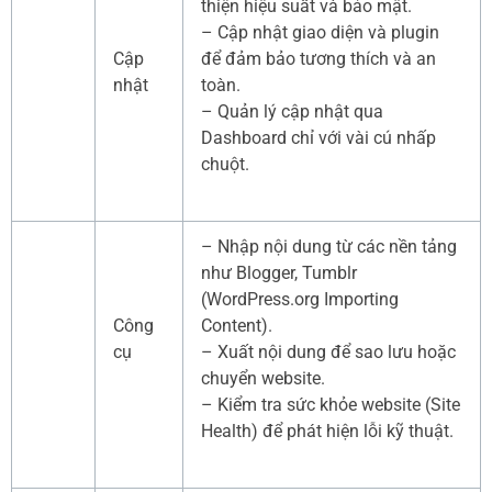
thiện hiệu suất và bảo mật.
– Cập nhật giao diện và plugin
Cập
để đảm bảo tương thích và an
nhật
toàn.
– Quản lý cập nhật qua
Dashboard chỉ với vài cú nhấp
chuột.
– Nhập nội dung từ các nền tảng
như Blogger, Tumblr
(WordPress.org Importing
Công
Content).
cụ
– Xuất nội dung để sao lưu hoặc
chuyển website.
– Kiểm tra sức khỏe website (Site
Health) để phát hiện lỗi kỹ thuật.