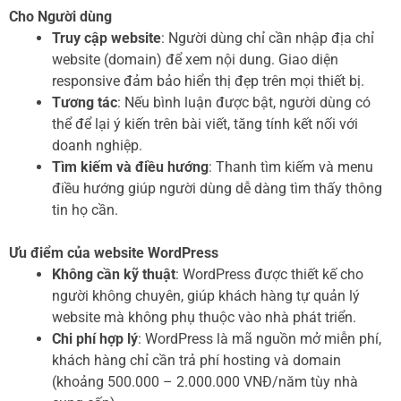
Cho Người dùng
Truy cập website
: Người dùng chỉ cần nhập địa chỉ
website (domain) để xem nội dung. Giao diện
responsive đảm bảo hiển thị đẹp trên mọi thiết bị.
Tương tác
: Nếu bình luận được bật, người dùng có
thể để lại ý kiến trên bài viết, tăng tính kết nối với
doanh nghiệp.
Tìm kiếm và điều hướng
: Thanh tìm kiếm và menu
điều hướng giúp người dùng dễ dàng tìm thấy thông
tin họ cần.
Ưu điểm của website WordPress
Không cần kỹ thuật
: WordPress được thiết kế cho
người không chuyên, giúp khách hàng tự quản lý
website mà không phụ thuộc vào nhà phát triển.
Chi phí hợp lý
: WordPress là mã nguồn mở miễn phí,
khách hàng chỉ cần trả phí hosting và domain
(khoảng 500.000 – 2.000.000 VNĐ/năm tùy nhà