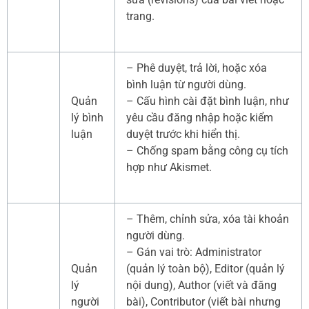
trang.
– Phê duyệt, trả lời, hoặc xóa
bình luận từ người dùng.
Quản
– Cấu hình cài đặt bình luận, như
lý bình
yêu cầu đăng nhập hoặc kiểm
luận
duyệt trước khi hiển thị.
– Chống spam bằng công cụ tích
hợp như Akismet.
– Thêm, chỉnh sửa, xóa tài khoản
người dùng.
– Gán vai trò: Administrator
Quản
(quản lý toàn bộ), Editor (quản lý
lý
nội dung), Author (viết và đăng
người
bài), Contributor (viết bài nhưng