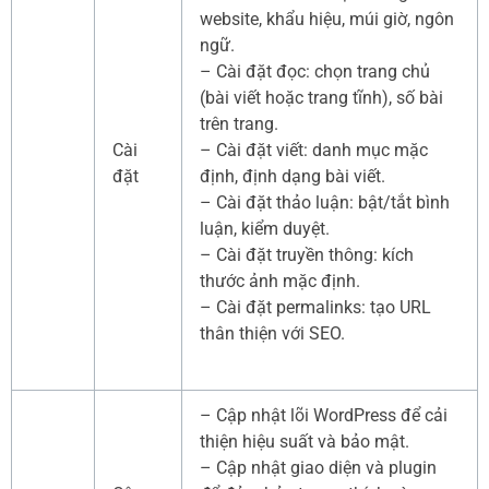
website, khẩu hiệu, múi giờ, ngôn
ngữ.
– Cài đặt đọc: chọn trang chủ
(bài viết hoặc trang tĩnh), số bài
trên trang.
Cài
– Cài đặt viết: danh mục mặc
đặt
định, định dạng bài viết.
– Cài đặt thảo luận: bật/tắt bình
luận, kiểm duyệt.
– Cài đặt truyền thông: kích
thước ảnh mặc định.
– Cài đặt permalinks: tạo URL
thân thiện với SEO.
– Cập nhật lõi WordPress để cải
thiện hiệu suất và bảo mật.
– Cập nhật giao diện và plugin