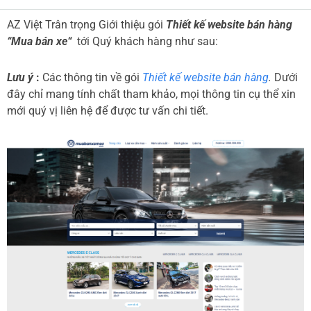
AZ Việt Trân trọng Giới thiệu gói
Thiết kế website bán hàng
“Mua bán xe“
tới Quý khách hàng như sau:
Lưu ý
:
Các thông tin về gói
Thiết kế website bán hàng
.
Dưới
đây chỉ mang tính chất tham khảo, mọi thông tin cụ thể xin
mới quý vị liên hệ để được tư vấn chi tiết.