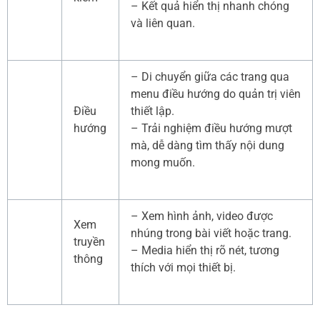
– Kết quả hiển thị nhanh chóng
và liên quan.
– Di chuyển giữa các trang qua
menu điều hướng do quản trị viên
Điều
thiết lập.
hướng
– Trải nghiệm điều hướng mượt
mà, dễ dàng tìm thấy nội dung
mong muốn.
– Xem hình ảnh, video được
Xem
nhúng trong bài viết hoặc trang.
truyền
– Media hiển thị rõ nét, tương
thông
thích với mọi thiết bị.