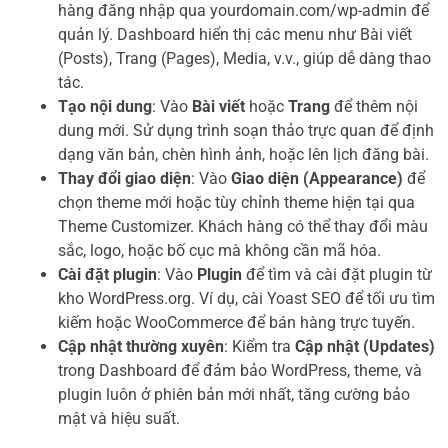
hàng đăng nhập qua yourdomain.com/wp-admin để
quản lý. Dashboard hiển thị các menu như Bài viết
(Posts), Trang (Pages), Media, v.v., giúp dễ dàng thao
tác.
Tạo nội dung
: Vào
Bài viết
hoặc
Trang
để thêm nội
dung mới. Sử dụng trình soạn thảo trực quan để định
dạng văn bản, chèn hình ảnh, hoặc lên lịch đăng bài.
Thay đổi giao diện
: Vào
Giao diện (Appearance)
để
chọn theme mới hoặc tùy chỉnh theme hiện tại qua
Theme Customizer. Khách hàng có thể thay đổi màu
sắc, logo, hoặc bố cục mà không cần mã hóa.
Cài đặt plugin
: Vào
Plugin
để tìm và cài đặt plugin từ
kho WordPress.org. Ví dụ, cài Yoast SEO để tối ưu tìm
kiếm hoặc WooCommerce để bán hàng trực tuyến.
Cập nhật thường xuyên
: Kiểm tra
Cập nhật (Updates)
trong Dashboard để đảm bảo WordPress, theme, và
plugin luôn ở phiên bản mới nhất, tăng cường bảo
mật và hiệu suất.