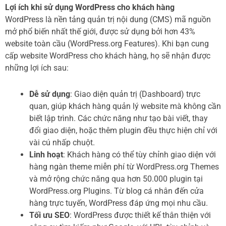
Lợi ích khi sử dụng WordPress cho khách hàng
WordPress là nền tảng quản trị nội dung (CMS) mã nguồn
mở phổ biến nhất thế giới, được sử dụng bởi hơn 43%
website toàn cầu (WordPress.org Features). Khi bạn cung
cấp website WordPress cho khách hàng, họ sẽ nhận được
những lợi ích sau:
Dễ sử dụng
: Giao diện quản trị (Dashboard) trực
quan, giúp khách hàng quản lý website mà không cần
biết lập trình. Các chức năng như tạo bài viết, thay
đổi giao diện, hoặc thêm plugin đều thực hiện chỉ với
vài cú nhấp chuột.
Linh hoạt
: Khách hàng có thể tùy chỉnh giao diện với
hàng ngàn theme miễn phí từ WordPress.org Themes
và mở rộng chức năng qua hơn 50.000 plugin tại
WordPress.org Plugins. Từ blog cá nhân đến cửa
hàng trực tuyến, WordPress đáp ứng mọi nhu cầu.
Tối ưu SEO
: WordPress được thiết kế thân thiện với