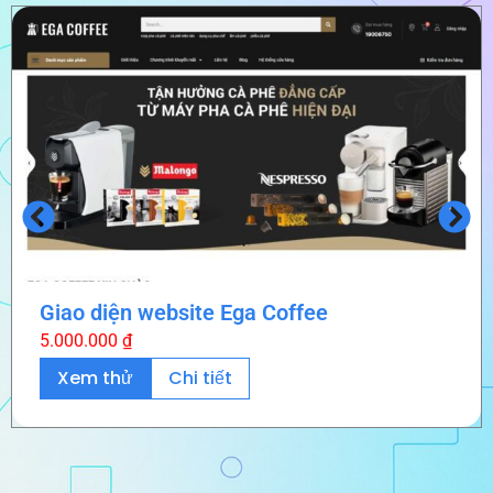
Giao diện website Ega Coffee
5.000.000
₫
Xem thử
Chi tiết