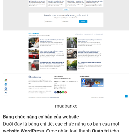
muabanxe
Bảng chức năng cơ bản của website
Dưới đây là bảng chi tiết các chức năng cơ bản của một
website WordPress
, được phân loại thành
Quản trị
(cho