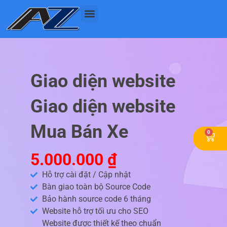
Nhảy
tới
nội
dung
Giao diện website
Giao diện website
Mua Bán Xe
0
Cart
5.000.000
₫
Hỗ trợ cài đặt / Cập nhật
Bàn giao toàn bộ Source Code
Bảo hành source code 6 tháng
Website hỗ trợ tối ưu cho SEO
Website được thiết kế theo chuẩn