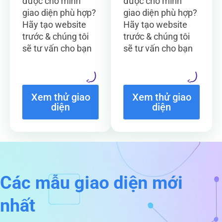
được cho mình
được cho mình
giao diện phù hợp?
giao diện phù hợp?
Hãy tạo website
Hãy tạo website
trước & chúng tôi
trước & chúng tôi
sẽ tư vấn cho bạn
sẽ tư vấn cho bạn
Xem thử giao
Xem thử giao
diện
diện
Các mẫu giao diện mới
nhất