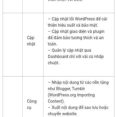
– Cập nhật lõi WordPress để cải
thiện hiệu suất và bảo mật.
– Cập nhật giao diện và plugin
Cập
để đảm bảo tương thích và an
nhật
toàn.
– Quản lý cập nhật qua
Dashboard chỉ với vài cú nhấp
chuột.
– Nhập nội dung từ các nền tảng
như Blogger, Tumblr
(WordPress.org Importing
Công
Content).
cụ
– Xuất nội dung để sao lưu hoặc
chuyển website.