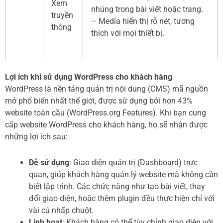
Xem
nhúng trong bài viết hoặc trang.
truyền
– Media hiển thị rõ nét, tương
thông
thích với mọi thiết bị.
Lợi ích khi sử dụng WordPress cho khách hàng
WordPress là nền tảng quản trị nội dung (CMS) mã nguồn
mở phổ biến nhất thế giới, được sử dụng bởi hơn 43%
website toàn cầu (WordPress.org Features). Khi bạn cung
cấp website WordPress cho khách hàng, họ sẽ nhận được
những lợi ích sau:
Dễ sử dụng
: Giao diện quản trị (Dashboard) trực
quan, giúp khách hàng quản lý website mà không cần
biết lập trình. Các chức năng như tạo bài viết, thay
đổi giao diện, hoặc thêm plugin đều thực hiện chỉ với
vài cú nhấp chuột.
Linh hoạt
: Khách hàng có thể tùy chỉnh giao diện với