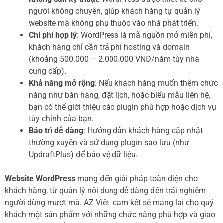
người không chuyên, giúp khách hàng tự quản lý
website mà không phụ thuộc vào nhà phát triển.
Chi phí hợp lý
: WordPress là mã nguồn mở miễn phí,
khách hàng chỉ cần trả phí hosting và domain
(khoảng 500.000 – 2.000.000 VNĐ/năm tùy nhà
cung cấp).
Khả năng mở rộng
: Nếu khách hàng muốn thêm chức
năng như bán hàng, đặt lịch, hoặc biểu mẫu liên hệ,
bạn có thể giới thiệu các plugin phù hợp hoặc dịch vụ
tùy chỉnh của bạn.
Bảo trì dễ dàng
: Hướng dẫn khách hàng cập nhật
thường xuyên và sử dụng plugin sao lưu (như
UpdraftPlus) để bảo vệ dữ liệu.
Website WordPress
mang đến giải pháp toàn diện cho
khách hàng, từ quản lý nội dung dễ dàng đến trải nghiệm
người dùng mượt mà. AZ Việt cam kết sẽ mang lại cho quý
khách một sản phẩm với những chức năng phù hợp và giao