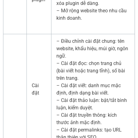
xóa plugin dễ dàng.
– Mở rộng website theo nhu cầu
kinh doanh.
– Điều chỉnh cài đặt chung: tên
website, khẩu hiệu, múi giờ, ngôn
ngữ.
– Cài đặt đọc: chọn trang chủ
(bài viết hoặc trang tĩnh), số bài
trên trang.
Cài
– Cài đặt viết: danh mục mặc
đặt
định, định dạng bài viết.
– Cài đặt thảo luận: bật/tắt bình
luận, kiểm duyệt.
– Cài đặt truyền thông: kích
thước ảnh mặc định.
– Cài đặt permalinks: tạo URL
thân thiện với SEO.