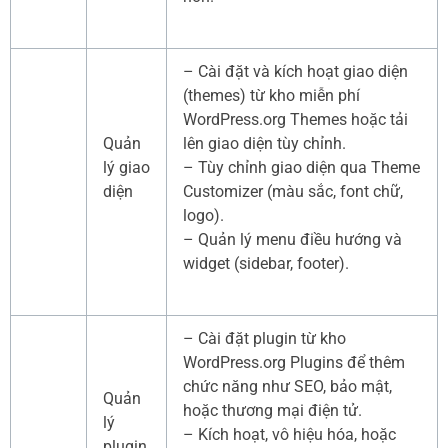
– Cài đặt và kích hoạt giao diện
(themes) từ kho miễn phí
WordPress.org Themes hoặc tải
Quản
lên giao diện tùy chỉnh.
lý giao
– Tùy chỉnh giao diện qua Theme
diện
Customizer (màu sắc, font chữ,
logo).
– Quản lý menu điều hướng và
widget (sidebar, footer).
– Cài đặt plugin từ kho
WordPress.org Plugins để thêm
chức năng như SEO, bảo mật,
Quản
hoặc thương mại điện tử.
lý
– Kích hoạt, vô hiệu hóa, hoặc
plugin