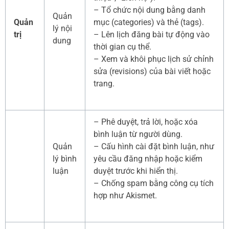
– Tổ chức nội dung bằng danh
Quản
Quản
mục (categories) và thẻ (tags).
lý nội
trị
– Lên lịch đăng bài tự động vào
dung
thời gian cụ thể.
– Xem và khôi phục lịch sử chỉnh
sửa (revisions) của bài viết hoặc
trang.
– Phê duyệt, trả lời, hoặc xóa
bình luận từ người dùng.
Quản
– Cấu hình cài đặt bình luận, như
lý bình
yêu cầu đăng nhập hoặc kiểm
luận
duyệt trước khi hiển thị.
– Chống spam bằng công cụ tích
hợp như Akismet.