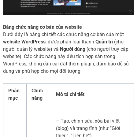
Bảng chức năng cơ bản của website
Dưới đây là bảng chi tiết các chức năng cơ bản của một
website WordPress
, được phân loại thành
Quản trị
(cho
người quản lý website) và
Người dùng
(cho người truy cập
website). Các chức năng này đều tích hợp sẵn trong
WordPress, không cần cài đặt thêm plugin, đảm bảo dễ sử
dụng và phù hợp cho mọi đối tượng.
Phân
Chức
Mô tả chi tiết
mục
năng
– Tạo, chỉnh sửa, xóa bài viết
(blog) và trang tĩnh (như “Giới
thiệu”, “Liên hệ”).