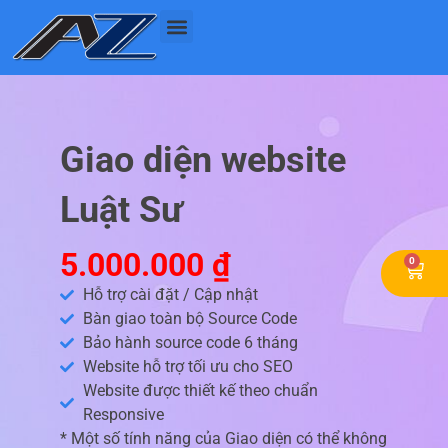
Nhảy
tới
nội
dung
Giao diện website
Luật Sư
5.000.000
₫
0
Cart
Hỗ trợ cài đặt / Cập nhật
Bàn giao toàn bộ Source Code
Bảo hành source code 6 tháng
Website hỗ trợ tối ưu cho SEO
Website được thiết kế theo chuẩn
Responsive
* Một số tính năng của Giao diện có thể không