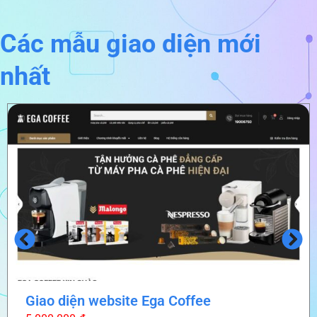
Các mẫu giao diện mới
nhất
Giao diện website Ega Coffee