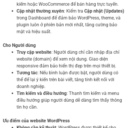
kiếm hoặc WooCommerce để bán hàng trực tuyến.
Cập nhật thường xuyên
: Kiểm tra
Cập nhật (Updates)
trong Dashboard để đảm bảo WordPress, theme, và
plugin luôn ở phiên bản mới nhất, tăng cường bảo
mật và hiệu suất.
Cho Người dùng
Truy cập website
: Người dùng chỉ cần nhập địa chỉ
website (domain) để xem nội dung. Giao diện
responsive đảm bảo hiển thị đẹp trên mọi thiết bị.
Tương tác
: Nếu bình luận được bật, người dùng có
thể để lại ý kiến trên bài viết, tăng tính kết nối với
doanh nghiệp.
Tìm kiếm và điều hướng
: Thanh tìm kiếm và menu
điều hướng giúp người dùng dễ dàng tìm thấy thông
tin họ cần.
Ưu điểm của website WordPress
Không cần kỹ thuật
: WordPress được thiết kế cho