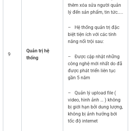
thêm xóa sửa người quản
lý đến sản phẩm, tin tức…..
– Hệ thống quản trị đặc
biệt tiện ích với các tính
năng nổi trội sau:
Quản trị hệ
9
– Được cập nhật những
thống
công nghệ mới nhất do đã
được phát triển liên tục
gần 5 năm
– Quản lý upload file (
video, hình ảnh … ) không
bị giới hạn bởi dung lượng,
không bị ảnh hưởng bới
tốc độ internet