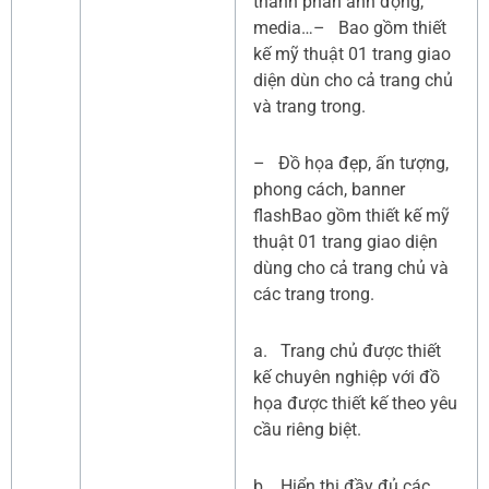
thành phần ảnh động,
media…– Bao gồm thiết
kế mỹ thuật 01 trang giao
diện dùn cho cả trang chủ
và trang trong.
– Đồ họa đẹp, ấn tượng,
phong cách, banner
flashBao gồm thiết kế mỹ
thuật 01 trang giao diện
dùng cho cả trang chủ và
các trang trong.
a. Trang chủ được thiết
kế chuyên nghiệp với đồ
họa được thiết kế theo yêu
cầu riêng biệt.
b. Hiển thị đầy đủ các