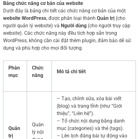
Bảng chức năng cơ bản của website
Dưới đây là bảng chi tiết các chức năng cơ bản của một
website WordPress
, được phân loại thành
Quản trị
(cho
người quản lý website) và
Người dùng
(cho người truy cập
website). Các chức năng này đều tích hợp sẵn trong
WordPress, không cần cài đặt thêm plugin, đảm bảo dễ sử
dụng và phù hợp cho mọi đối tượng.
Phân
Chức
Mô tả chi tiết
mục
năng
– Tạo, chỉnh sửa, xóa bài viết
(blog) và trang tĩnh (như “Giới
thiệu”, “Liên hệ”).
– Tổ chức nội dung bằng danh
Quản
Quản
mục (categories) và thẻ (tags).
lý nội
trị
– Lên lịch đăng bài tự động vào