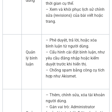
dung
thời gian cụ thể.
– Xem và khôi phục lịch sử chỉnh
sửa (revisions) của bài viết hoặc
trang.
– Phê duyệt, trả lời, hoặc xóa
bình luận từ người dùng.
Quản
– Cấu hình cài đặt bình luận, như
lý bình
yêu cầu đăng nhập hoặc kiểm
luận
duyệt trước khi hiển thị.
– Chống spam bằng công cụ tích
hợp như Akismet.
– Thêm, chỉnh sửa, xóa tài khoản
người dùng.
– Gán vai trò: Administrator