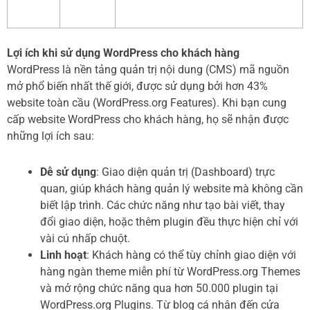
Lợi ích khi sử dụng WordPress cho khách hàng
WordPress là nền tảng quản trị nội dung (CMS) mã nguồn
mở phổ biến nhất thế giới, được sử dụng bởi hơn 43%
website toàn cầu (WordPress.org Features). Khi bạn cung
cấp website WordPress cho khách hàng, họ sẽ nhận được
những lợi ích sau:
Dễ sử dụng
: Giao diện quản trị (Dashboard) trực
quan, giúp khách hàng quản lý website mà không cần
biết lập trình. Các chức năng như tạo bài viết, thay
đổi giao diện, hoặc thêm plugin đều thực hiện chỉ với
vài cú nhấp chuột.
Linh hoạt
: Khách hàng có thể tùy chỉnh giao diện với
hàng ngàn theme miễn phí từ WordPress.org Themes
và mở rộng chức năng qua hơn 50.000 plugin tại
WordPress.org Plugins. Từ blog cá nhân đến cửa