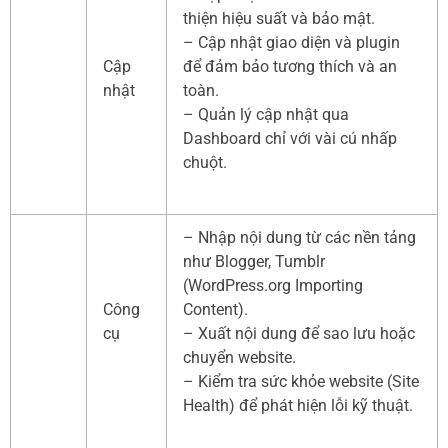
thiện hiệu suất và bảo mật.
– Cập nhật giao diện và plugin
Cập
để đảm bảo tương thích và an
nhật
toàn.
– Quản lý cập nhật qua
Dashboard chỉ với vài cú nhấp
chuột.
– Nhập nội dung từ các nền tảng
như Blogger, Tumblr
(WordPress.org Importing
Công
Content).
cụ
– Xuất nội dung để sao lưu hoặc
chuyển website.
– Kiểm tra sức khỏe website (Site
Health) để phát hiện lỗi kỹ thuật.