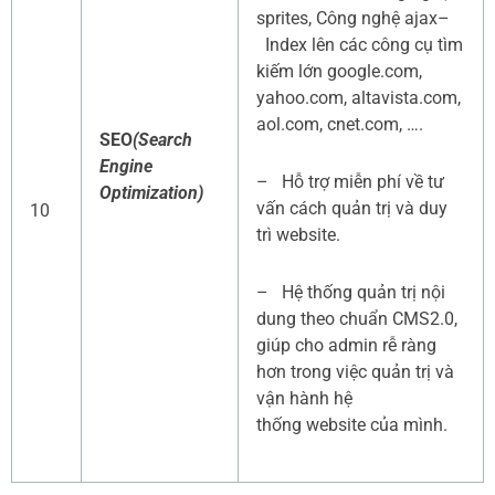
sprites, Công nghệ ajax–
Index lên các công cụ tìm
kiếm lớn google.com,
yahoo.com, altavista.com,
aol.com, cnet.com, ….
SEO
(Search
Engine
– Hỗ trợ miễn phí về tư
Optimization)
vấn cách quản trị và duy
10
trì website.
– Hệ thống quản trị nội
dung theo chuẩn CMS2.0,
giúp cho admin rễ ràng
hơn trong việc quản trị và
vận hành hệ
thống website của mình.