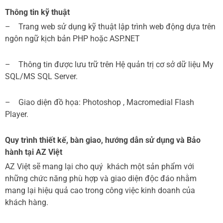
Thông tin k
ỹ
thu
ậ
t
– Trang web sử dụng kỹ thuật lập trình web động dựa trên
ngôn ngữ kịch bản PHP hoặc ASP.NET
– Thông tin được lưu trữ trên Hệ quản trị cơ sở dữ liệu My
SQL/MS SQL Server.
– Giao diện đồ họa: Photoshop , Macromedial Flash
Player.
Quy trình thiết kế, bàn giao, hướng dẫn sử dụng và Bảo
hành tại AZ Việt
AZ Việt sẽ mang lại cho quý khách một sản phẩm với
những chức năng phù hợp và giao diện độc đáo nhằm
mang lại hiệu quả cao trong công việc kinh doanh của
khách hàng.