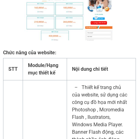
Chức năng của website:
Module/Hạng
STT
Nội dung chi tiết
mục thiết kế
– Thiết kế trang chủ
của website, sử dụng các
công cụ đồ họa mới nhất
Photoshop , Mcromedia
Flash , Ilustrators,
Windows Media Player.
Banner Flash động, các