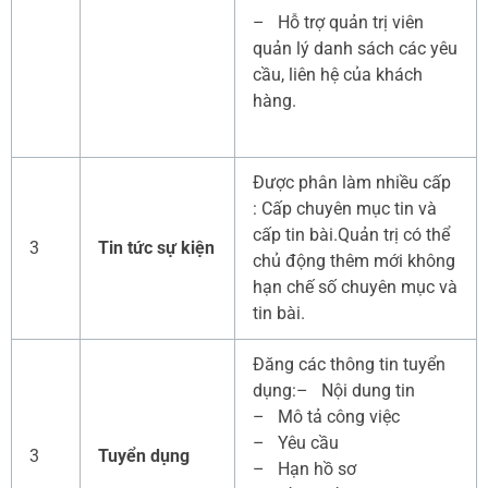
– Hỗ trợ quản trị viên
quản lý danh sách các yêu
cầu, liên hệ của khách
hàng.
Được phân làm nhiều cấp
: Cấp chuyên mục tin và
cấp tin bài.Quản trị có thể
3
Tin tức sự kiện
chủ động thêm mới không
hạn chế số chuyên mục và
tin bài.
Đăng các thông tin tuyển
dụng:– Nội dung tin
– Mô tả công việc
– Yêu cầu
3
Tuyển dụng
– Hạn hồ sơ