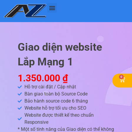
Nhảy
tới
nội
dung
Giao diện website
Lắp Mạng 1
1.350.000
₫
0
Cart
Hỗ trợ cài đặt / Cập nhật
Bàn giao toàn bộ Source Code
Bảo hành source code 6 tháng
Website hỗ trợ tối ưu cho SEO
Website được thiết kế theo chuẩn
Responsive
* Một số tính năng của Giao diện có thể không