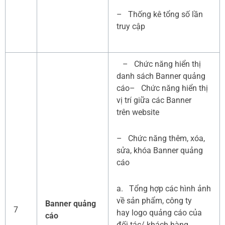
– Thống kê tổng số lần
truy cập
– Chức năng hiển thị
danh sách Banner quảng
cáo– Chức năng hiển thị
vị trí giữa các Banner
trên website
– Chức năng thêm, xóa,
sửa, khóa Banner quảng
cáo
a. Tổng hợp các hình ảnh
về sản phẩm, công ty
Banner quảng
7
hay logo quảng cáo của
cáo
đối tác/ khách hàng