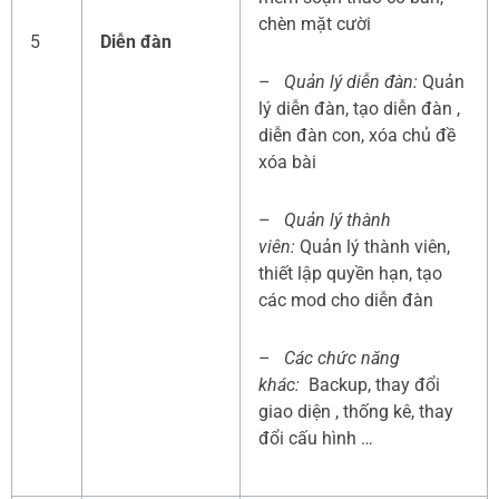
chèn mặt cười
5
Diễn đàn
–
Quản lý diễn đàn:
Quản
lý diễn đàn, tạo diễn đàn ,
diễn đàn con, xóa chủ đề
xóa bài
–
Quản lý thành
viên:
Quản lý thành viên,
thiết lập quyền hạn, tạo
các mod cho diễn đàn
–
Các chức năng
khác:
Backup, thay đổi
giao diện , thống kê, thay
đổi cấu hình …