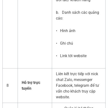
b. Danh sách các quảng
cáo:
• Hình ảnh
• Ghi chú
• Link tới website
Liên kết trực tiếp với nick
chat Zalo, messenger
Hỗ trợ trực
8
Facebook, telegram để tư
tuyến
vấn cho khách truy cập
website.