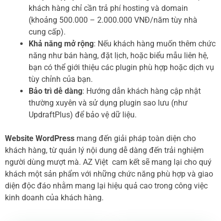
khách hàng chỉ cần trả phí hosting và domain
(khoảng 500.000 – 2.000.000 VNĐ/năm tùy nhà
cung cấp).
Khả năng mở rộng
: Nếu khách hàng muốn thêm chức
năng như bán hàng, đặt lịch, hoặc biểu mẫu liên hệ,
bạn có thể giới thiệu các plugin phù hợp hoặc dịch vụ
tùy chỉnh của bạn.
Bảo trì dễ dàng
: Hướng dẫn khách hàng cập nhật
thường xuyên và sử dụng plugin sao lưu (như
UpdraftPlus) để bảo vệ dữ liệu.
Website WordPress
mang đến giải pháp toàn diện cho
khách hàng, từ quản lý nội dung dễ dàng đến trải nghiệm
người dùng mượt mà. AZ Việt cam kết sẽ mang lại cho quý
khách một sản phẩm với những chức năng phù hợp và giao
diện độc đáo nhằm mang lại hiệu quả cao trong công việc
kinh doanh của khách hàng.