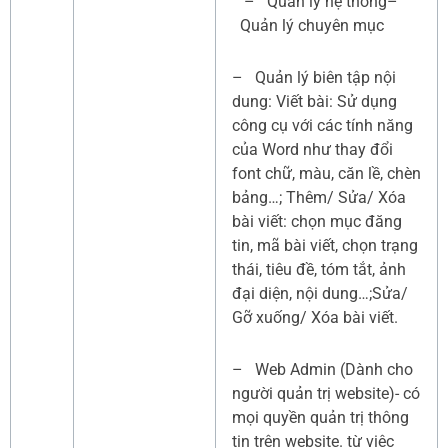
– Quản lý hệ thống–
Quản lý chuyên mục
– Quản lý biên tập nội
dung: Viết bài: Sử dụng
công cụ với các tính năng
của Word như thay đổi
font chữ, màu, căn lề, chèn
bảng…; Thêm/ Sửa/ Xóa
bài viết: chọn mục đăng
tin, mã bài viết, chọn trạng
thái, tiêu đề, tóm tắt, ảnh
đại diện, nội dung…;Sửa/
Gỡ xuống/ Xóa bài viết.
– Web Admin (Dành cho
người quản trị website)- có
mọi quyền quản trị thông
tin trên website. từ việc