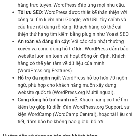
hàng trực tuyến, WordPress đáp ứng mọi nhu cầu.
Tối ưu SEO
: WordPress được thiết kế thân thiện với
công cụ tìm kiếm như Google, với URL tùy chỉnh và
cấu trúc nội dung rõ ràng. Khách hàng có thể cải
thiện thứ hạng tìm kiếm bằng plugin như Yoast SEO.
An toàn và đáng tin cậy
: Với các cập nhật thường
xuyên và cộng đồng hỗ trợ lớn, WordPress đảm bảo
website luôn an toàn và hoạt động ổn định. Khách
hàng có thể yên tâm về dữ liệu của mình
(WordPress.org Features).
Hỗ trợ đa ngôn ngữ
: WordPress hỗ trợ hơn 70 ngôn
ngữ, phù hợp cho khách hàng muốn xây dựng
website quốc tế (WordPress.org Multilingual).
Cộng đồng hỗ trợ mạnh mẽ
: Khách hàng có thể tìm
kiếm trợ giúp từ diễn đàn WordPress.org Support, sự
kiện WordCamp (WordCamp Central), hoặc tài liệu chi
tiết, đảm bảo họ không bao giờ bị bỏ rơi.