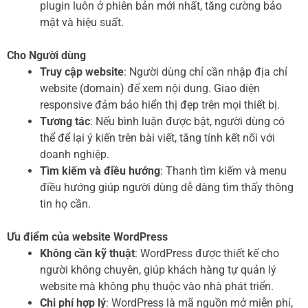
plugin luôn ở phiên bản mới nhất, tăng cường bảo
mật và hiệu suất.
Cho Người dùng
Truy cập website
: Người dùng chỉ cần nhập địa chỉ
website (domain) để xem nội dung. Giao diện
responsive đảm bảo hiển thị đẹp trên mọi thiết bị.
Tương tác
: Nếu bình luận được bật, người dùng có
thể để lại ý kiến trên bài viết, tăng tính kết nối với
doanh nghiệp.
Tìm kiếm và điều hướng
: Thanh tìm kiếm và menu
điều hướng giúp người dùng dễ dàng tìm thấy thông
tin họ cần.
Ưu điểm của website WordPress
Không cần kỹ thuật
: WordPress được thiết kế cho
người không chuyên, giúp khách hàng tự quản lý
website mà không phụ thuộc vào nhà phát triển.
Chi phí hợp lý
: WordPress là mã nguồn mở miễn phí,