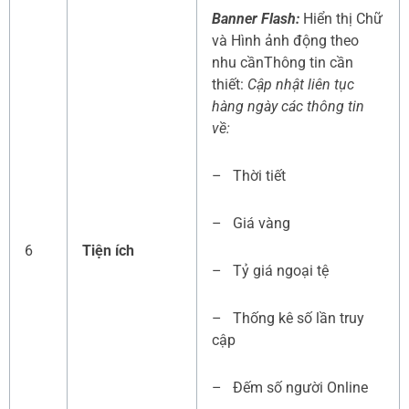
Banner Flash:
Hiển thị Chữ
và Hình ảnh động theo
nhu cầnThông tin cần
thiết:
Cập nhật liên tục
hàng ngày các thông tin
về:
– Thời tiết
– Giá vàng
6
Tiện ích
– Tỷ giá ngoại tệ
– Thống kê số lần truy
cập
– Đếm số người Online