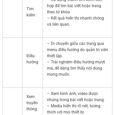
hợp để tìm bài viết hoặc trang
Tìm
theo từ khóa.
kiếm
– Kết quả hiển thị nhanh chóng
và liên quan.
– Di chuyển giữa các trang qua
menu điều hướng do quản trị viên
Điều
thiết lập.
hướng
– Trải nghiệm điều hướng mượt
mà, dễ dàng tìm thấy nội dung
mong muốn.
– Xem hình ảnh, video được
Xem
nhúng trong bài viết hoặc trang.
truyền
– Media hiển thị rõ nét, tương
thông
thích với mọi thiết bị.