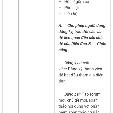
– Hồ sơ gồm có
– Phúc lợi
– Liên hệ
A.
Cho phép người dùng
đăng ký, trao đổi các vấn
đề liên quan đến các chủ
đề của Diễn đàn.
B.
Chức
năng:
–
Đăng ký thành
viên:
Đăng ký thành viên
để bắt đầu tham gia diễn
đàn
–
Đăng bài:
Tạo forum
mới, chủ đề mới, soạn
thảo nội dung với phần
mềm soạn thảo cơ bản,