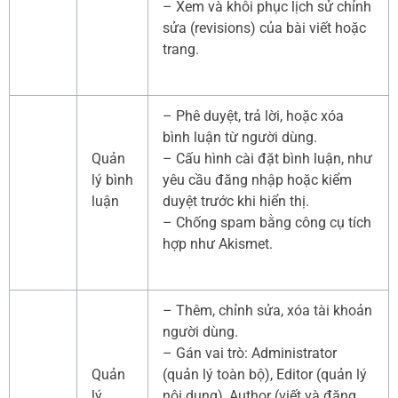
– Xem và khôi phục lịch sử chỉnh
sửa (revisions) của bài viết hoặc
trang.
– Phê duyệt, trả lời, hoặc xóa
bình luận từ người dùng.
Quản
– Cấu hình cài đặt bình luận, như
lý bình
yêu cầu đăng nhập hoặc kiểm
luận
duyệt trước khi hiển thị.
– Chống spam bằng công cụ tích
hợp như Akismet.
– Thêm, chỉnh sửa, xóa tài khoản
người dùng.
– Gán vai trò: Administrator
Quản
(quản lý toàn bộ), Editor (quản lý
lý
nội dung), Author (viết và đăng