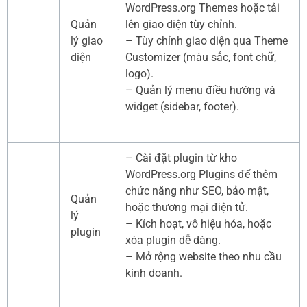
WordPress.org Themes hoặc tải
Quản
lên giao diện tùy chỉnh.
lý giao
– Tùy chỉnh giao diện qua Theme
diện
Customizer (màu sắc, font chữ,
logo).
– Quản lý menu điều hướng và
widget (sidebar, footer).
– Cài đặt plugin từ kho
WordPress.org Plugins để thêm
chức năng như SEO, bảo mật,
Quản
hoặc thương mại điện tử.
lý
– Kích hoạt, vô hiệu hóa, hoặc
plugin
xóa plugin dễ dàng.
– Mở rộng website theo nhu cầu
kinh doanh.