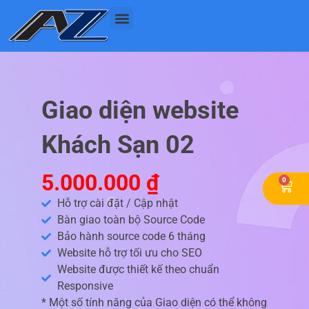
Nhảy
tới
nội
dung
Giao diện website
Khách Sạn 02
5.000.000
₫
0
Cart
Hỗ trợ cài đặt / Cập nhật
Bàn giao toàn bộ Source Code
Bảo hành source code 6 tháng
Website hỗ trợ tối ưu cho SEO
Website được thiết kế theo chuẩn
Responsive
* Một số tính năng của Giao diện có thể không