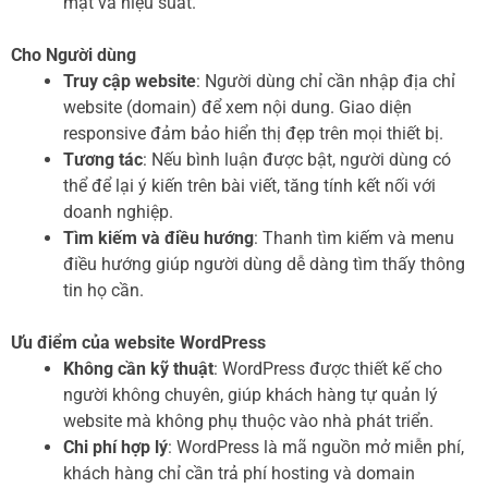
mật và hiệu suất.
Cho Người dùng
Truy cập website
: Người dùng chỉ cần nhập địa chỉ
website (domain) để xem nội dung. Giao diện
responsive đảm bảo hiển thị đẹp trên mọi thiết bị.
Tương tác
: Nếu bình luận được bật, người dùng có
thể để lại ý kiến trên bài viết, tăng tính kết nối với
doanh nghiệp.
Tìm kiếm và điều hướng
: Thanh tìm kiếm và menu
điều hướng giúp người dùng dễ dàng tìm thấy thông
tin họ cần.
Ưu điểm của website WordPress
Không cần kỹ thuật
: WordPress được thiết kế cho
người không chuyên, giúp khách hàng tự quản lý
website mà không phụ thuộc vào nhà phát triển.
Chi phí hợp lý
: WordPress là mã nguồn mở miễn phí,
khách hàng chỉ cần trả phí hosting và domain