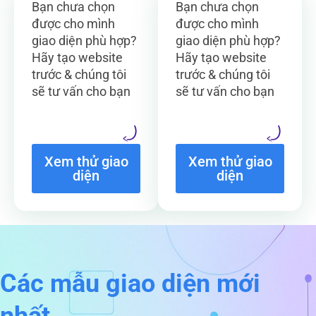
Bạn chưa chọn
Bạn chưa chọn
được cho mình
được cho mình
giao diện phù hợp?
giao diện phù hợp?
Hãy tạo website
Hãy tạo website
trước & chúng tôi
trước & chúng tôi
sẽ tư vấn cho bạn
sẽ tư vấn cho bạn
Xem thử giao
Xem thử giao
diện
diện
Các mẫu giao diện mới
nhất