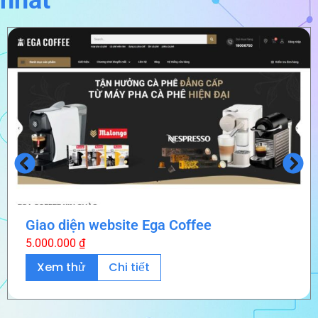
Giao diện website Ega Coffee
5.000.000
₫
Xem thử
Chi tiết