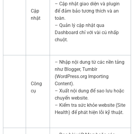
– Cập nhật giao diện và plugin
Cập
để đảm bảo tương thích và an
nhật
toàn.
– Quản lý cập nhật qua
Dashboard chỉ với vài cú nhấp
chuột.
– Nhập nội dung từ các nền tảng
như Blogger, Tumblr
(WordPress.org Importing
Công
Content).
cụ
– Xuất nội dung để sao lưu hoặc
chuyển website.
– Kiểm tra sức khỏe website (Site
Health) để phát hiện lỗi kỹ thuật.