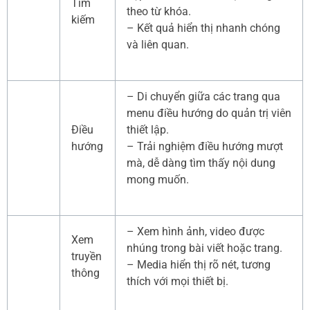
Tìm
theo từ khóa.
kiếm
– Kết quả hiển thị nhanh chóng
và liên quan.
– Di chuyển giữa các trang qua
menu điều hướng do quản trị viên
Điều
thiết lập.
hướng
– Trải nghiệm điều hướng mượt
mà, dễ dàng tìm thấy nội dung
mong muốn.
– Xem hình ảnh, video được
Xem
nhúng trong bài viết hoặc trang.
truyền
– Media hiển thị rõ nét, tương
thông
thích với mọi thiết bị.