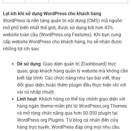
Lợi ích khi sử dụng WordPress cho khách hàng
WordPress là nền tảng quản trị nội dung (CMS) mã nguồn
mở phổ biến nhất thế giới, được sử dụng bởi hơn 43%
website toàn cầu (WordPress.org Features). Khi bạn cung
cấp website WordPress cho khách hàng, họ sẽ nhận được
những lợi ích sau:
Dễ sử dụng
: Giao diện quản trị (Dashboard) trực
quan, giúp khách hàng quản lý website mà không cần
biết lập trình. Các chức năng như tạo bài viết, thay
đổi giao diện, hoặc thêm plugin đều thực hiện chỉ với
vài cú nhấp chuột.
Linh hoạt
: Khách hàng có thể tùy chỉnh giao diện với
hàng ngàn theme miễn phí từ WordPress.org Themes
và mở rộng chức năng qua hơn 50.000 plugin tại
WordPress.org Plugins. Từ blog cá nhân đến cửa
hàng trực tuyến, WordPress đáp ứng mọi nhu cầu.