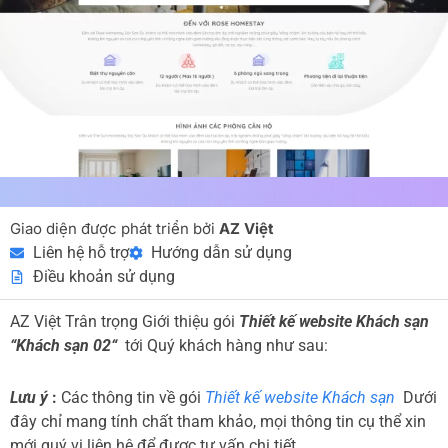
Giao diện được phát triển bởi
AZ Việt
Liên hệ hỗ trợ
Hướng dẫn sử dụng
Điều khoản sử dụng
AZ Việt Trân trọng Giới thiệu gói
Thiết kế website Khách sạn
“Khách sạn 02“
tới Quý khách hàng như sau:
Lưu ý
:
Các thông tin về gói
Thiết kế website Khách sạn
Dưới
đây chỉ mang tính chất tham khảo, mọi thông tin cụ thể xin
mới quý vị liên hệ để được tư vấn chi tiết.