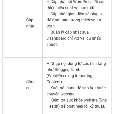
– Cập nhật lõi WordPress để cải
thiện hiệu suất và bảo mật.
– Cập nhật giao diện và plugin
Cập
để đảm bảo tương thích và an
nhật
toàn.
– Quản lý cập nhật qua
Dashboard chỉ với vài cú nhấp
chuột.
– Nhập nội dung từ các nền tảng
như Blogger, Tumblr
(WordPress.org Importing
Công
Content).
cụ
– Xuất nội dung để sao lưu hoặc
chuyển website.
– Kiểm tra sức khỏe website (Site
Health) để phát hiện lỗi kỹ thuật.