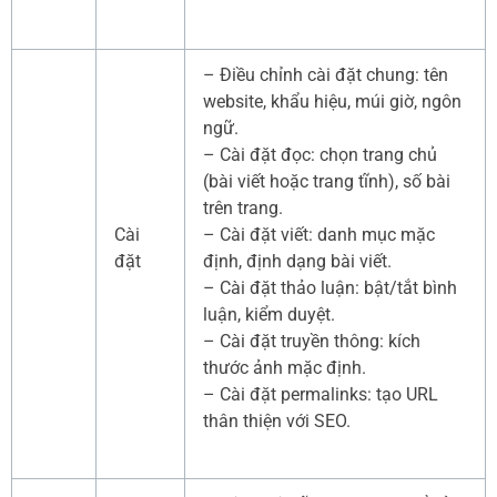
– Điều chỉnh cài đặt chung: tên
website, khẩu hiệu, múi giờ, ngôn
ngữ.
– Cài đặt đọc: chọn trang chủ
(bài viết hoặc trang tĩnh), số bài
trên trang.
Cài
– Cài đặt viết: danh mục mặc
đặt
định, định dạng bài viết.
– Cài đặt thảo luận: bật/tắt bình
luận, kiểm duyệt.
– Cài đặt truyền thông: kích
thước ảnh mặc định.
– Cài đặt permalinks: tạo URL
thân thiện với SEO.