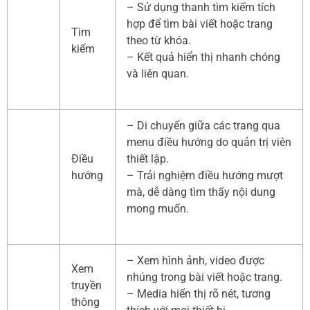
– Sử dụng thanh tìm kiếm tích
hợp để tìm bài viết hoặc trang
Tìm
theo từ khóa.
kiếm
– Kết quả hiển thị nhanh chóng
và liên quan.
– Di chuyển giữa các trang qua
menu điều hướng do quản trị viên
Điều
thiết lập.
hướng
– Trải nghiệm điều hướng mượt
mà, dễ dàng tìm thấy nội dung
mong muốn.
– Xem hình ảnh, video được
Xem
nhúng trong bài viết hoặc trang.
truyền
– Media hiển thị rõ nét, tương
thông