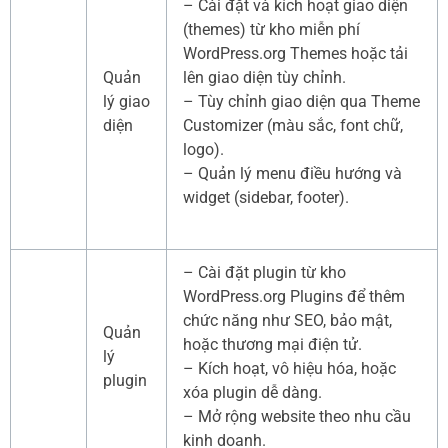
– Cài đặt và kích hoạt giao diện
(themes) từ kho miễn phí
WordPress.org Themes hoặc tải
Quản
lên giao diện tùy chỉnh.
lý giao
– Tùy chỉnh giao diện qua Theme
diện
Customizer (màu sắc, font chữ,
logo).
– Quản lý menu điều hướng và
widget (sidebar, footer).
– Cài đặt plugin từ kho
WordPress.org Plugins để thêm
chức năng như SEO, bảo mật,
Quản
hoặc thương mại điện tử.
lý
– Kích hoạt, vô hiệu hóa, hoặc
plugin
xóa plugin dễ dàng.
– Mở rộng website theo nhu cầu
kinh doanh.