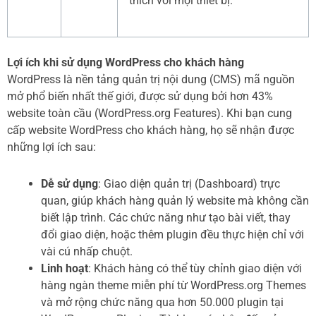
thích với mọi thiết bị.
Lợi ích khi sử dụng WordPress cho khách hàng
WordPress là nền tảng quản trị nội dung (CMS) mã nguồn
mở phổ biến nhất thế giới, được sử dụng bởi hơn 43%
website toàn cầu (WordPress.org Features). Khi bạn cung
cấp website WordPress cho khách hàng, họ sẽ nhận được
những lợi ích sau:
Dễ sử dụng
: Giao diện quản trị (Dashboard) trực
quan, giúp khách hàng quản lý website mà không cần
biết lập trình. Các chức năng như tạo bài viết, thay
đổi giao diện, hoặc thêm plugin đều thực hiện chỉ với
vài cú nhấp chuột.
Linh hoạt
: Khách hàng có thể tùy chỉnh giao diện với
hàng ngàn theme miễn phí từ WordPress.org Themes
và mở rộng chức năng qua hơn 50.000 plugin tại