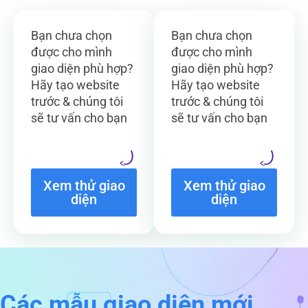
Bạn chưa chọn
Bạn chưa chọn
được cho mình
được cho mình
giao diện phù hợp?
giao diện phù hợp?
Hãy tạo website
Hãy tạo website
trước & chúng tôi
trước & chúng tôi
sẽ tư vấn cho bạn
sẽ tư vấn cho bạn
Xem thử giao
Xem thử giao
diện
diện
Các mẫu giao diện mới