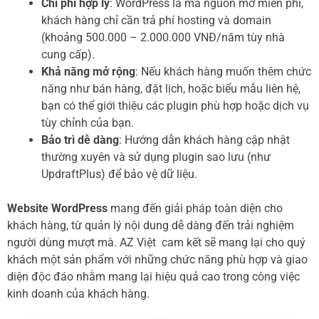
Chi phí hợp lý
: WordPress là mã nguồn mở miễn phí,
khách hàng chỉ cần trả phí hosting và domain
(khoảng 500.000 – 2.000.000 VNĐ/năm tùy nhà
cung cấp).
Khả năng mở rộng
: Nếu khách hàng muốn thêm chức
năng như bán hàng, đặt lịch, hoặc biểu mẫu liên hệ,
bạn có thể giới thiệu các plugin phù hợp hoặc dịch vụ
tùy chỉnh của bạn.
Bảo trì dễ dàng
: Hướng dẫn khách hàng cập nhật
thường xuyên và sử dụng plugin sao lưu (như
UpdraftPlus) để bảo vệ dữ liệu.
Website WordPress
mang đến giải pháp toàn diện cho
khách hàng, từ quản lý nội dung dễ dàng đến trải nghiệm
người dùng mượt mà. AZ Việt cam kết sẽ mang lại cho quý
khách một sản phẩm với những chức năng phù hợp và giao
diện độc đáo nhằm mang lại hiệu quả cao trong công việc
kinh doanh của khách hàng.