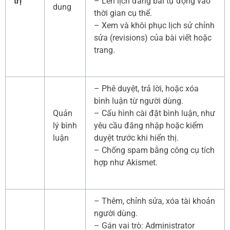
trị
– Lên lịch đăng bài tự động vào
dung
thời gian cụ thể.
– Xem và khôi phục lịch sử chỉnh
sửa (revisions) của bài viết hoặc
trang.
– Phê duyệt, trả lời, hoặc xóa
bình luận từ người dùng.
Quản
– Cấu hình cài đặt bình luận, như
lý bình
yêu cầu đăng nhập hoặc kiểm
luận
duyệt trước khi hiển thị.
– Chống spam bằng công cụ tích
hợp như Akismet.
– Thêm, chỉnh sửa, xóa tài khoản
người dùng.
– Gán vai trò: Administrator