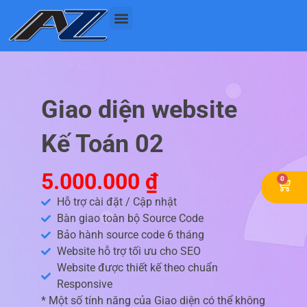
Nhảy
tới
nội
dung
Giao diện website
Kế Toán 02
5.000.000
₫
0
Cart
Hỗ trợ cài đặt / Cập nhật
Bàn giao toàn bộ Source Code
Bảo hành source code 6 tháng
Website hỗ trợ tối ưu cho SEO
Website được thiết kế theo chuẩn
Responsive
* Một số tính năng của Giao diện có thể không