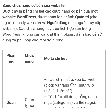
Bảng chức năng cơ bản của website
Dưới đây là bảng chi tiết các chức năng cơ bản của một
website WordPress
, được phân loại thành
Quản trị
(cho
người quản lý website) và
Người dùng
(cho người truy cập
website). Các chức năng này đều tích hợp sẵn trong
WordPress, không cần cài đặt thêm plugin, đảm bảo dễ sử
dụng và phù hợp cho mọi đối tượng.
Phân
Chức
Mô tả chi tiết
mục
năng
– Tạo, chỉnh sửa, xóa bài viết
(blog) và trang tĩnh (như “Giới
thiệu”, “Liên hệ”).
– Tổ chức nội dung bằng danh
Quản
Quản
mục (categories) và thẻ (tags).
lý nội