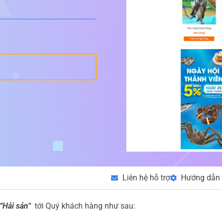
Liên hệ hỗ trợ
Hướng dẫn 
“Hải sản“
tới Quý khách hàng như sau: