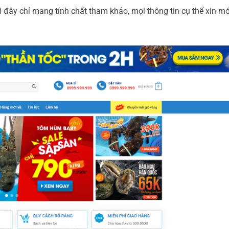
 đây chỉ mang tính chất tham khảo, mọi thông tin cụ thể xin mớ