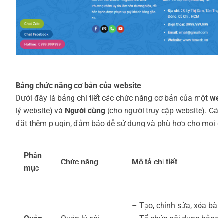
Bảng chức năng cơ bản của website
Dưới đây là bảng chi tiết các chức năng cơ bản của một
we
lý website) và
Người dùng
(cho người truy cập website). C
đặt thêm plugin, đảm bảo dễ sử dụng và phù hợp cho mọi 
Phân
Chức năng
Mô tả chi tiết
mục
– Tạo, chỉnh sửa, xóa bài 