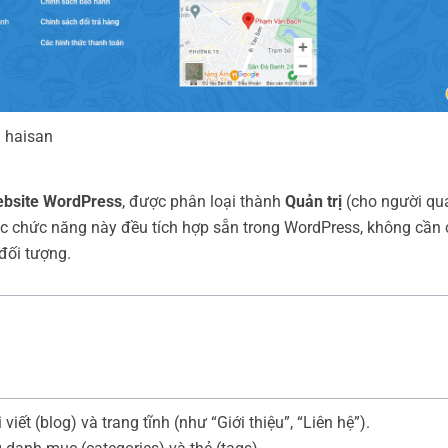
haisan
bsite WordPress
, được phân loại thành
Quản trị
(cho người qu
ác chức năng này đều tích hợp sẵn trong WordPress, không cần 
đối tượng.
viết (blog) và trang tĩnh (như “Giới thiệu”, “Liên hệ”).