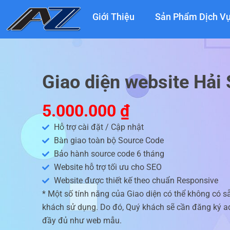
Nhảy
Giới Thiệu
Sản Phẩm Dịch V
tới
nội
dung
Giao diện website Hải
5.000.000
₫
Hỗ trợ cài đặt / Cập nhật
Bàn giao toàn bộ Source Code
Bảo hành source code 6 tháng
Website hỗ trợ tối ưu cho SEO
Website được thiết kế theo chuẩn Responsive
* Một số tính năng của Giao diện có thể không có s
khách sử dụng. Do đó, Quý khách sẽ cần đăng ký ad
đầy đủ như web mẫu.