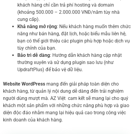
khách hàng chỉ cần trả phí hosting và domain
(khoảng 500.000 – 2.000.000 VNĐ/năm tùy nhà
cung cấp).
Khả năng mở rộng
: Nếu khách hàng muốn thêm chức
năng như bán hàng, đặt lịch, hoặc biểu mẫu liên hệ,
bạn có thể giới thiệu các plugin phù hợp hoặc dịch vụ
tùy chỉnh của bạn.
Bảo trì dễ dàng
: Hướng dẫn khách hàng cập nhật
thường xuyên và sử dụng plugin sao lưu (như
UpdraftPlus) để bảo vệ dữ liệu.
Website WordPress
mang đến giải pháp toàn diện cho
khách hàng, từ quản lý nội dung dễ dàng đến trải nghiệm
người dùng mượt mà. AZ Việt cam kết sẽ mang lại cho quý
khách một sản phẩm với những chức năng phù hợp và giao
diện độc đáo nhằm mang lại hiệu quả cao trong công việc
kinh doanh của khách hàng.