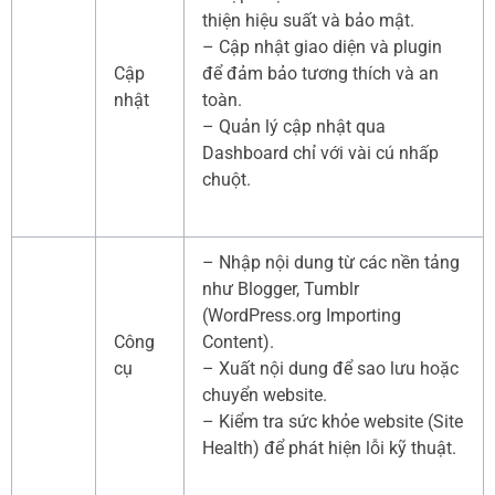
thiện hiệu suất và bảo mật.
– Cập nhật giao diện và plugin
Cập
để đảm bảo tương thích và an
nhật
toàn.
– Quản lý cập nhật qua
Dashboard chỉ với vài cú nhấp
chuột.
– Nhập nội dung từ các nền tảng
như Blogger, Tumblr
(WordPress.org Importing
Công
Content).
cụ
– Xuất nội dung để sao lưu hoặc
chuyển website.
– Kiểm tra sức khỏe website (Site
Health) để phát hiện lỗi kỹ thuật.