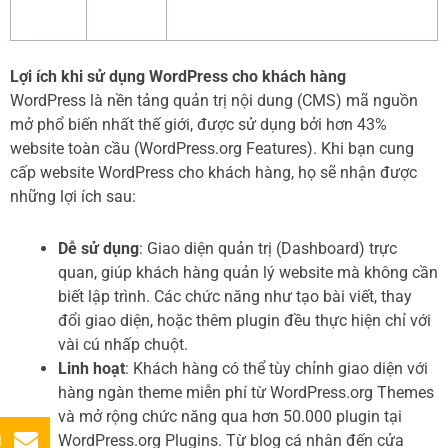
Lợi ích khi sử dụng WordPress cho khách hàng
WordPress là nền tảng quản trị nội dung (CMS) mã nguồn
mở phổ biến nhất thế giới, được sử dụng bởi hơn 43%
website toàn cầu (WordPress.org Features). Khi bạn cung
cấp website WordPress cho khách hàng, họ sẽ nhận được
những lợi ích sau:
Dễ sử dụng
: Giao diện quản trị (Dashboard) trực
quan, giúp khách hàng quản lý website mà không cần
biết lập trình. Các chức năng như tạo bài viết, thay
đổi giao diện, hoặc thêm plugin đều thực hiện chỉ với
vài cú nhấp chuột.
Linh hoạt
: Khách hàng có thể tùy chỉnh giao diện với
hàng ngàn theme miễn phí từ WordPress.org Themes
và mở rộng chức năng qua hơn 50.000 plugin tại
WordPress.org Plugins. Từ blog cá nhân đến cửa
l