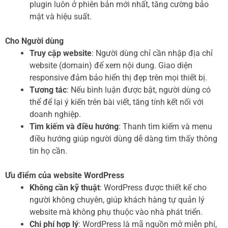
plugin luôn ở phiên bản mới nhất, tăng cường bảo
mật và hiệu suất.
Cho Người dùng
Truy cập website
: Người dùng chỉ cần nhập địa chỉ
website (domain) để xem nội dung. Giao diện
responsive đảm bảo hiển thị đẹp trên mọi thiết bị.
Tương tác
: Nếu bình luận được bật, người dùng có
thể để lại ý kiến trên bài viết, tăng tính kết nối với
doanh nghiệp.
Tìm kiếm và điều hướng
: Thanh tìm kiếm và menu
điều hướng giúp người dùng dễ dàng tìm thấy thông
tin họ cần.
Ưu điểm của website WordPress
Không cần kỹ thuật
: WordPress được thiết kế cho
người không chuyên, giúp khách hàng tự quản lý
website mà không phụ thuộc vào nhà phát triển.
Chi phí hợp lý
: WordPress là mã nguồn mở miễn phí,