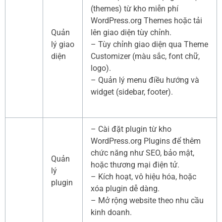
(themes) từ kho miễn phí
WordPress.org Themes hoặc tải
Quản
lên giao diện tùy chỉnh.
lý giao
– Tùy chỉnh giao diện qua Theme
diện
Customizer (màu sắc, font chữ,
logo).
– Quản lý menu điều hướng và
widget (sidebar, footer).
– Cài đặt plugin từ kho
WordPress.org Plugins để thêm
chức năng như SEO, bảo mật,
Quản
hoặc thương mại điện tử.
lý
– Kích hoạt, vô hiệu hóa, hoặc
plugin
xóa plugin dễ dàng.
– Mở rộng website theo nhu cầu
kinh doanh.