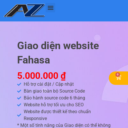
Nhảy
tới
nội
dung
Giao diện website
Fahasa
5.000.000
₫
0
Cart
Hỗ trợ cài đặt / Cập nhật
Bàn giao toàn bộ Source Code
Bảo hành source code 6 tháng
Website hỗ trợ tối ưu cho SEO
Website được thiết kế theo chuẩn
Responsive
* Một số tính năng của Giao diện có thể không