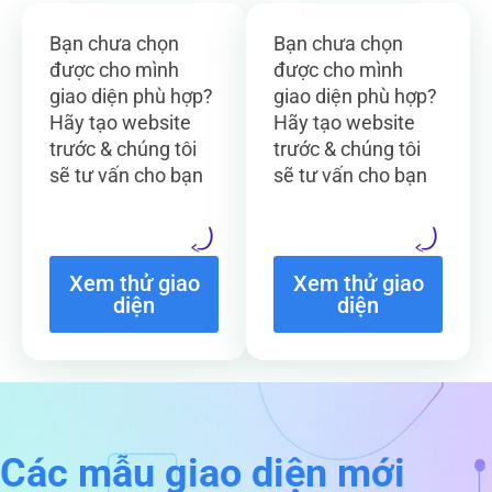
Bạn chưa chọn
Bạn chưa chọn
được cho mình
được cho mình
giao diện phù hợp?
giao diện phù hợp?
Hãy tạo website
Hãy tạo website
trước & chúng tôi
trước & chúng tôi
sẽ tư vấn cho bạn
sẽ tư vấn cho bạn
Xem thử giao
Xem thử giao
diện
diện
Các mẫu giao diện mới