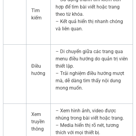
hợp để tìm bài viết hoặc trang
Tìm
theo từ khóa.
kiếm
– Kết quả hiển thị nhanh chóng
và liên quan.
– Di chuyển giữa các trang qua
menu điều hướng do quản trị viên
Điều
thiết lập.
hướng
– Trải nghiệm điều hướng mượt
mà, dễ dàng tìm thấy nội dung
mong muốn.
– Xem hình ảnh, video được
Xem
nhúng trong bài viết hoặc trang.
truyền
– Media hiển thị rõ nét, tương
thông
thích với mọi thiết bị.