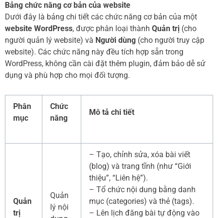
Bảng chức năng cơ bản của website
Dưới đây là bảng chi tiết các chức năng cơ bản của một
website WordPress
, được phân loại thành
Quản trị
(cho
người quản lý website) và
Người dùng
(cho người truy cập
website). Các chức năng này đều tích hợp sẵn trong
WordPress, không cần cài đặt thêm plugin, đảm bảo dễ sử
dụng và phù hợp cho mọi đối tượng.
Phân
Chức
Mô tả chi tiết
mục
năng
– Tạo, chỉnh sửa, xóa bài viết
(blog) và trang tĩnh (như “Giới
thiệu”, “Liên hệ”).
– Tổ chức nội dung bằng danh
Quản
Quản
mục (categories) và thẻ (tags).
lý nội
trị
– Lên lịch đăng bài tự động vào