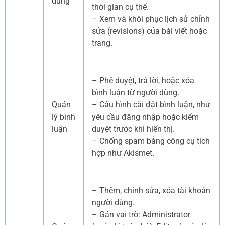
dung
thời gian cụ thể.
– Xem và khôi phục lịch sử chỉnh
sửa (revisions) của bài viết hoặc
trang.
– Phê duyệt, trả lời, hoặc xóa
bình luận từ người dùng.
Quản
– Cấu hình cài đặt bình luận, như
lý bình
yêu cầu đăng nhập hoặc kiểm
luận
duyệt trước khi hiển thị.
– Chống spam bằng công cụ tích
hợp như Akismet.
– Thêm, chỉnh sửa, xóa tài khoản
người dùng.
– Gán vai trò: Administrator