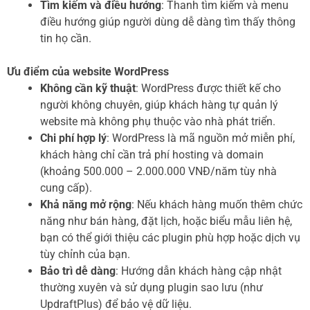
Tìm kiếm và điều hướng
: Thanh tìm kiếm và menu
điều hướng giúp người dùng dễ dàng tìm thấy thông
tin họ cần.
Ưu điểm của website WordPress
Không cần kỹ thuật
: WordPress được thiết kế cho
người không chuyên, giúp khách hàng tự quản lý
website mà không phụ thuộc vào nhà phát triển.
Chi phí hợp lý
: WordPress là mã nguồn mở miễn phí,
khách hàng chỉ cần trả phí hosting và domain
(khoảng 500.000 – 2.000.000 VNĐ/năm tùy nhà
cung cấp).
Khả năng mở rộng
: Nếu khách hàng muốn thêm chức
năng như bán hàng, đặt lịch, hoặc biểu mẫu liên hệ,
bạn có thể giới thiệu các plugin phù hợp hoặc dịch vụ
tùy chỉnh của bạn.
Bảo trì dễ dàng
: Hướng dẫn khách hàng cập nhật
thường xuyên và sử dụng plugin sao lưu (như
UpdraftPlus) để bảo vệ dữ liệu.