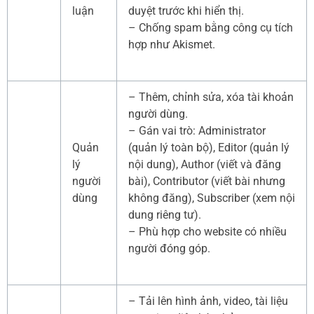
luận
duyệt trước khi hiển thị.
– Chống spam bằng công cụ tích
hợp như Akismet.
– Thêm, chỉnh sửa, xóa tài khoản
người dùng.
– Gán vai trò: Administrator
Quản
(quản lý toàn bộ), Editor (quản lý
lý
nội dung), Author (viết và đăng
người
bài), Contributor (viết bài nhưng
dùng
không đăng), Subscriber (xem nội
dung riêng tư).
– Phù hợp cho website có nhiều
người đóng góp.
– Tải lên hình ảnh, video, tài liệu