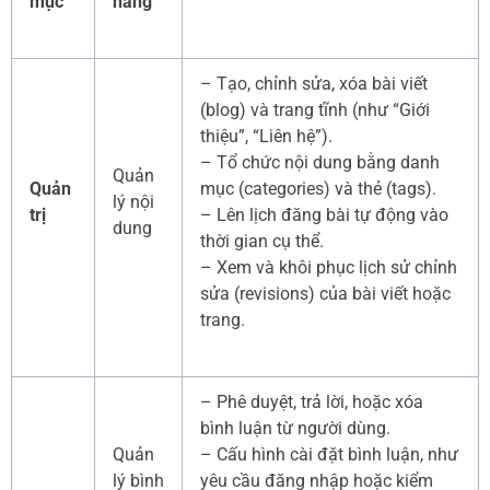
mục
năng
– Tạo, chỉnh sửa, xóa bài viết
(blog) và trang tĩnh (như “Giới
thiệu”, “Liên hệ”).
– Tổ chức nội dung bằng danh
Quản
Quản
mục (categories) và thẻ (tags).
lý nội
trị
– Lên lịch đăng bài tự động vào
dung
thời gian cụ thể.
– Xem và khôi phục lịch sử chỉnh
sửa (revisions) của bài viết hoặc
trang.
– Phê duyệt, trả lời, hoặc xóa
bình luận từ người dùng.
Quản
– Cấu hình cài đặt bình luận, như
lý bình
yêu cầu đăng nhập hoặc kiểm