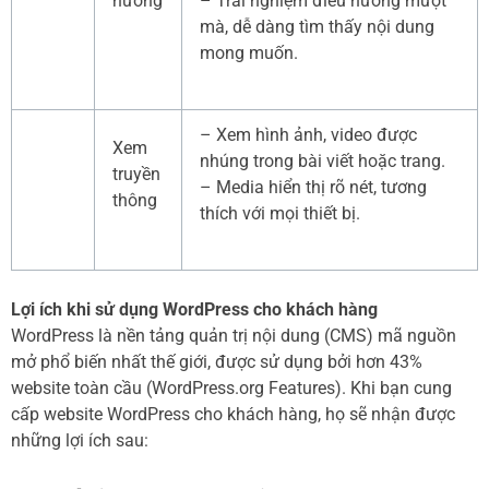
hướng
– Trải nghiệm điều hướng mượt
mà, dễ dàng tìm thấy nội dung
mong muốn.
– Xem hình ảnh, video được
Xem
nhúng trong bài viết hoặc trang.
truyền
– Media hiển thị rõ nét, tương
thông
thích với mọi thiết bị.
Lợi ích khi sử dụng WordPress cho khách hàng
WordPress là nền tảng quản trị nội dung (CMS) mã nguồn
mở phổ biến nhất thế giới, được sử dụng bởi hơn 43%
website toàn cầu (WordPress.org Features). Khi bạn cung
cấp website WordPress cho khách hàng, họ sẽ nhận được
những lợi ích sau: