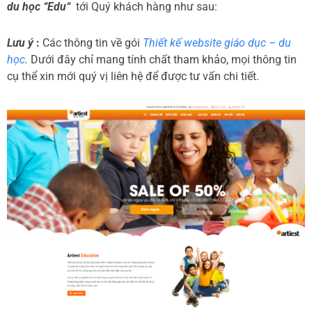
du học “Edu“
tới Quý khách hàng như sau:
Lưu ý
:
Các thông tin về gói
Thiết kế website giáo dục – du
học
.
Dưới đây chỉ mang tính chất tham khảo, mọi thông tin
cụ thể xin mới quý vị liên hệ để được tư vấn chi tiết.