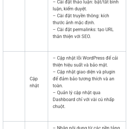
– Cài đặt thảo luận: bật/tắt bình
luận, kiểm duyệt.
– Cài đặt truyền thông: kích
thước ảnh mặc định.
– Cài đặt permalinks: tạo URL
thân thiện với SEO.
– Cập nhật lõi WordPress để cải
thiện hiệu suất và bảo mật.
– Cập nhật giao diện và plugin
Cập
để đảm bảo tương thích và an
nhật
toàn.
– Quản lý cập nhật qua
Dashboard chỉ với vài cú nhấp
chuột.
– Nhập nội dung từ các nền tảng