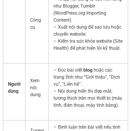
như Blogger, Tumblr
(WordPress.org Importing
Công
Content).
cụ
– Xuất nội dung để sao lưu hoặc
chuyển website.
– Kiểm tra sức khỏe website (Site
Health) để phát hiện lỗi kỹ thuật.
– Đọc bài viết
blog
hoặc các
trang tĩnh như “Giới thiệu”, “Dịch
Xem
Người
vụ”, “Liên hệ”.
nội
dùng
– Nội dung hiển thị đẹp mắt,
dung
tương thích trên mọi thiết bị (máy
tính, điện thoại, máy tính bảng).
– Bình luận trên bài viết nếu tính
Tương