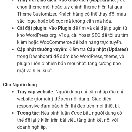
chọn theme mới hoặc tùy chỉnh theme hiện tại qua
Theme Customizer. Khách hàng có thể thay đổi màu
sắc, logo, hoặc bố cục mà không cần mã hóa.
Cài đặt plugin
: Vào
Plugin
để tìm và cài đặt plugin từ
kho WordPress.org. Ví dụ, cài Yoast SEO để tối ưu tìm
kiếm hoặc WooCommerce để bán hàng trực tuyến.
Cập nhật thường xuyên
: Kiểm tra
Cập nhật (Updates)
trong Dashboard để đảm bảo WordPress, theme, và
plugin luôn ở phiên bản mới nhất, tăng cường bảo
mật và hiệu suất.
Cho Người dùng
Truy cập website
: Người dùng chỉ cần nhập địa chỉ
website (domain) để xem nội dung. Giao diện
responsive đảm bảo hiển thị đẹp trên mọi thiết bị.
Tương tác
: Nếu bình luận được bật, người dùng có
thể để lại ý kiến trên bài viết, tăng tính kết nối với
doanh nghiệp.