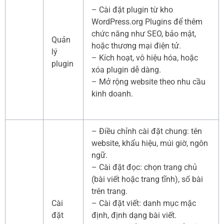
– Cài đặt plugin từ kho
WordPress.org Plugins để thêm
chức năng như SEO, bảo mật,
Quản
hoặc thương mại điện tử.
lý
– Kích hoạt, vô hiệu hóa, hoặc
plugin
xóa plugin dễ dàng.
– Mở rộng website theo nhu cầu
kinh doanh.
– Điều chỉnh cài đặt chung: tên
website, khẩu hiệu, múi giờ, ngôn
ngữ.
– Cài đặt đọc: chọn trang chủ
(bài viết hoặc trang tĩnh), số bài
trên trang.
Cài
– Cài đặt viết: danh mục mặc
đặt
định, định dạng bài viết.