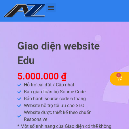
Nhảy
tới
nội
dung
Giao diện website
Edu
5.000.000
₫
0
Cart
Hỗ trợ cài đặt / Cập nhật
Bàn giao toàn bộ Source Code
Bảo hành source code 6 tháng
Website hỗ trợ tối ưu cho SEO
Website được thiết kế theo chuẩn
Responsive
* Một số tính năng của Giao diện có thể không