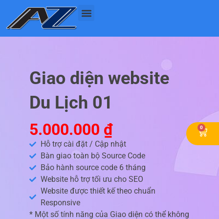
Nhảy
tới
nội
dung
Giao diện website
Du Lịch 01
5.000.000
₫
0
Cart
Hỗ trợ cài đặt / Cập nhật
Bàn giao toàn bộ Source Code
Bảo hành source code 6 tháng
Website hỗ trợ tối ưu cho SEO
Website được thiết kế theo chuẩn
Responsive
* Một số tính năng của Giao diện có thể không