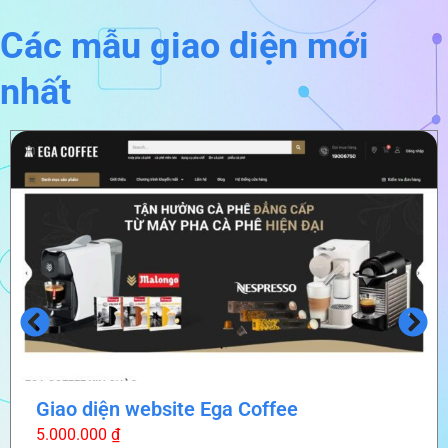
Các mẫu giao diện mới
nhất
Giao diện website Ega Coffee
5.000.000
₫