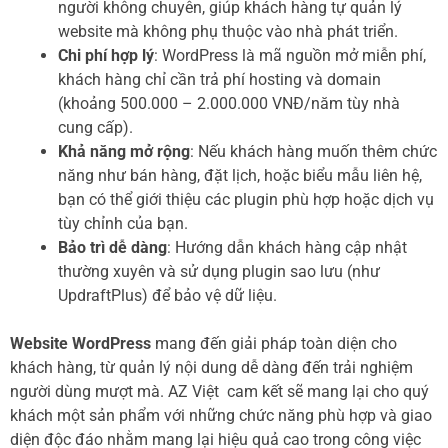
người không chuyên, giúp khách hàng tự quản lý
website mà không phụ thuộc vào nhà phát triển.
Chi phí hợp lý
: WordPress là mã nguồn mở miễn phí,
khách hàng chỉ cần trả phí hosting và domain
(khoảng 500.000 – 2.000.000 VNĐ/năm tùy nhà
cung cấp).
Khả năng mở rộng
: Nếu khách hàng muốn thêm chức
năng như bán hàng, đặt lịch, hoặc biểu mẫu liên hệ,
bạn có thể giới thiệu các plugin phù hợp hoặc dịch vụ
tùy chỉnh của bạn.
Bảo trì dễ dàng
: Hướng dẫn khách hàng cập nhật
thường xuyên và sử dụng plugin sao lưu (như
UpdraftPlus) để bảo vệ dữ liệu.
Website WordPress
mang đến giải pháp toàn diện cho
khách hàng, từ quản lý nội dung dễ dàng đến trải nghiệm
người dùng mượt mà. AZ Việt cam kết sẽ mang lại cho quý
khách một sản phẩm với những chức năng phù hợp và giao
diện độc đáo nhằm mang lại hiệu quả cao trong công việc