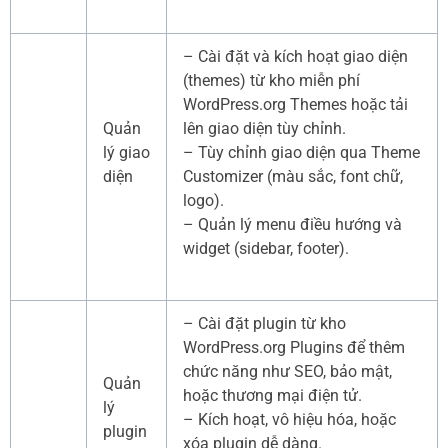
– Cài đặt và kích hoạt giao diện
(themes) từ kho miễn phí
WordPress.org Themes hoặc tải
Quản
lên giao diện tùy chỉnh.
lý giao
– Tùy chỉnh giao diện qua Theme
diện
Customizer (màu sắc, font chữ,
logo).
– Quản lý menu điều hướng và
widget (sidebar, footer).
– Cài đặt plugin từ kho
WordPress.org Plugins để thêm
chức năng như SEO, bảo mật,
Quản
hoặc thương mại điện tử.
lý
– Kích hoạt, vô hiệu hóa, hoặc
plugin
xóa plugin dễ dàng.