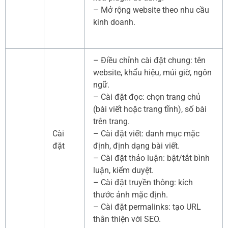
– Mở rộng website theo nhu cầu
kinh doanh.
– Điều chỉnh cài đặt chung: tên
website, khẩu hiệu, múi giờ, ngôn
ngữ.
– Cài đặt đọc: chọn trang chủ
(bài viết hoặc trang tĩnh), số bài
trên trang.
Cài
– Cài đặt viết: danh mục mặc
đặt
định, định dạng bài viết.
– Cài đặt thảo luận: bật/tắt bình
luận, kiểm duyệt.
– Cài đặt truyền thông: kích
thước ảnh mặc định.
– Cài đặt permalinks: tạo URL
thân thiện với SEO.