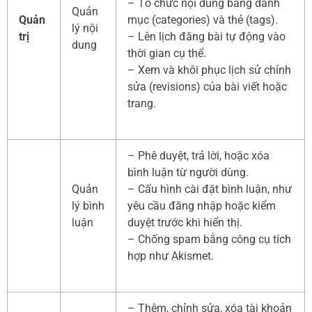
– Tổ chức nội dung bằng danh
Quản
Quản
mục (categories) và thẻ (tags).
lý nội
trị
– Lên lịch đăng bài tự động vào
dung
thời gian cụ thể.
– Xem và khôi phục lịch sử chỉnh
sửa (revisions) của bài viết hoặc
trang.
– Phê duyệt, trả lời, hoặc xóa
bình luận từ người dùng.
Quản
– Cấu hình cài đặt bình luận, như
lý bình
yêu cầu đăng nhập hoặc kiểm
luận
duyệt trước khi hiển thị.
– Chống spam bằng công cụ tích
hợp như Akismet.
– Thêm, chỉnh sửa, xóa tài khoản