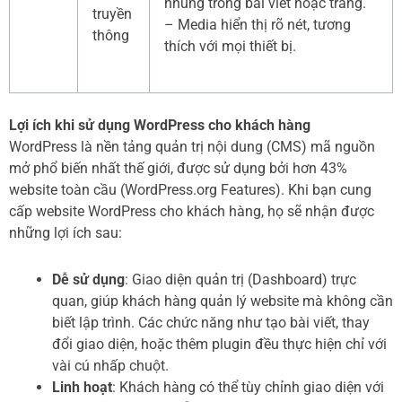
nhúng trong bài viết hoặc trang.
truyền
– Media hiển thị rõ nét, tương
thông
thích với mọi thiết bị.
Lợi ích khi sử dụng WordPress cho khách hàng
WordPress là nền tảng quản trị nội dung (CMS) mã nguồn
mở phổ biến nhất thế giới, được sử dụng bởi hơn 43%
website toàn cầu (WordPress.org Features). Khi bạn cung
cấp website WordPress cho khách hàng, họ sẽ nhận được
những lợi ích sau:
Dễ sử dụng
: Giao diện quản trị (Dashboard) trực
quan, giúp khách hàng quản lý website mà không cần
biết lập trình. Các chức năng như tạo bài viết, thay
đổi giao diện, hoặc thêm plugin đều thực hiện chỉ với
vài cú nhấp chuột.
Linh hoạt
: Khách hàng có thể tùy chỉnh giao diện với