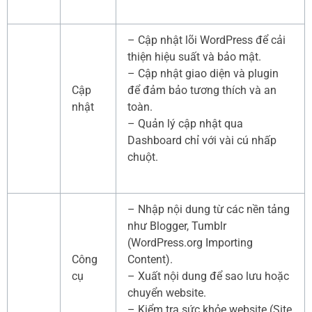
– Cập nhật lõi WordPress để cải
thiện hiệu suất và bảo mật.
– Cập nhật giao diện và plugin
Cập
để đảm bảo tương thích và an
nhật
toàn.
– Quản lý cập nhật qua
Dashboard chỉ với vài cú nhấp
chuột.
– Nhập nội dung từ các nền tảng
như Blogger, Tumblr
(WordPress.org Importing
Công
Content).
cụ
– Xuất nội dung để sao lưu hoặc
chuyển website.
– Kiểm tra sức khỏe website (Site