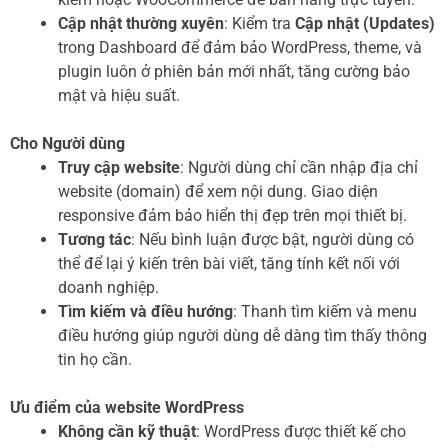
Cập nhật thường xuyên
: Kiểm tra
Cập nhật (Updates)
trong Dashboard để đảm bảo WordPress, theme, và
plugin luôn ở phiên bản mới nhất, tăng cường bảo
mật và hiệu suất.
Cho Người dùng
Truy cập website
: Người dùng chỉ cần nhập địa chỉ
website (domain) để xem nội dung. Giao diện
responsive đảm bảo hiển thị đẹp trên mọi thiết bị.
Tương tác
: Nếu bình luận được bật, người dùng có
thể để lại ý kiến trên bài viết, tăng tính kết nối với
doanh nghiệp.
Tìm kiếm và điều hướng
: Thanh tìm kiếm và menu
điều hướng giúp người dùng dễ dàng tìm thấy thông
tin họ cần.
Ưu điểm của website WordPress
Không cần kỹ thuật
: WordPress được thiết kế cho