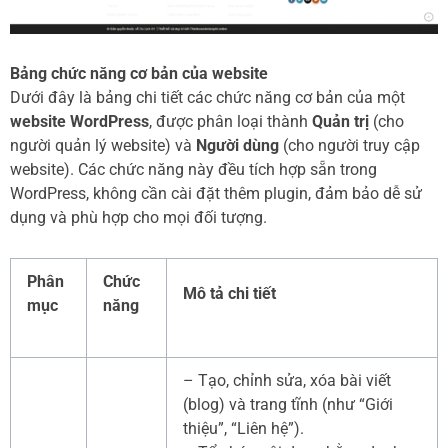
Bảng chức năng cơ bản của website
Dưới đây là bảng chi tiết các chức năng cơ bản của một
website WordPress
, được phân loại thành
Quản trị
(cho
người quản lý website) và
Người dùng
(cho người truy cập
website). Các chức năng này đều tích hợp sẵn trong
WordPress, không cần cài đặt thêm plugin, đảm bảo dễ sử
dụng và phù hợp cho mọi đối tượng.
Phân
Chức
Mô tả chi tiết
mục
năng
– Tạo, chỉnh sửa, xóa bài viết
(blog) và trang tĩnh (như “Giới
thiệu”, “Liên hệ”).