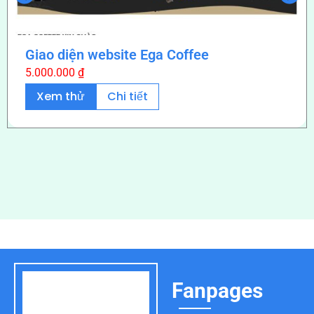
Giao diện website Ega Coffee
5.000.000
₫
Xem thử
Chi tiết
Fanpages