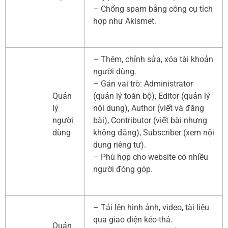
– Chống spam bằng công cụ tích
hợp như Akismet.
– Thêm, chỉnh sửa, xóa tài khoản
người dùng.
– Gán vai trò: Administrator
Quản
(quản lý toàn bộ), Editor (quản lý
lý
nội dung), Author (viết và đăng
người
bài), Contributor (viết bài nhưng
dùng
không đăng), Subscriber (xem nội
dung riêng tư).
– Phù hợp cho website có nhiều
người đóng góp.
– Tải lên hình ảnh, video, tài liệu
qua giao diện kéo-thả.
Quản