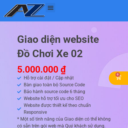
Nhảy
tới
nội
dung
Giao diện website
Đồ Chơi Xe 02
5.000.000
₫
0
Cart
Hỗ trợ cài đặt / Cập nhật
Bàn giao toàn bộ Source Code
Bảo hành source code 6 tháng
Website hỗ trợ tối ưu cho SEO
Website được thiết kế theo chuẩn
Responsive
* Một số tính năng của Giao diện có thể không
có sẵn trên gói web mà Quý khách sử dụng.