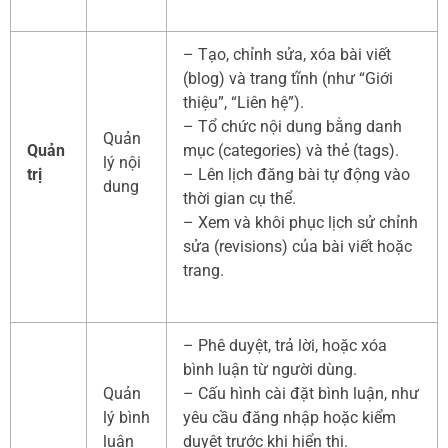
– Tạo, chỉnh sửa, xóa bài viết
(blog) và trang tĩnh (như “Giới
thiệu”, “Liên hệ”).
– Tổ chức nội dung bằng danh
Quản
Quản
mục (categories) và thẻ (tags).
lý nội
trị
– Lên lịch đăng bài tự động vào
dung
thời gian cụ thể.
– Xem và khôi phục lịch sử chỉnh
sửa (revisions) của bài viết hoặc
trang.
– Phê duyệt, trả lời, hoặc xóa
bình luận từ người dùng.
Quản
– Cấu hình cài đặt bình luận, như
lý bình
yêu cầu đăng nhập hoặc kiểm
luận
duyệt trước khi hiển thị.