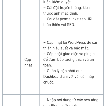
luận, kiểm duyệt.
– Cài đặt truyền thông: kích
thước ảnh mặc định.
– Cài đặt permalinks: tạo URL
thân thiện với SEO.
– Cập nhật lõi WordPress để cải
thiện hiệu suất và bảo mật.
– Cập nhật giao diện và plugin
Cập
để đảm bảo tương thích và an
nhật
toàn.
– Quản lý cập nhật qua
Dashboard chỉ với vài cú nhấp
chuột.
– Nhập nội dung từ các nền tảng
như Blogger, Tumblr