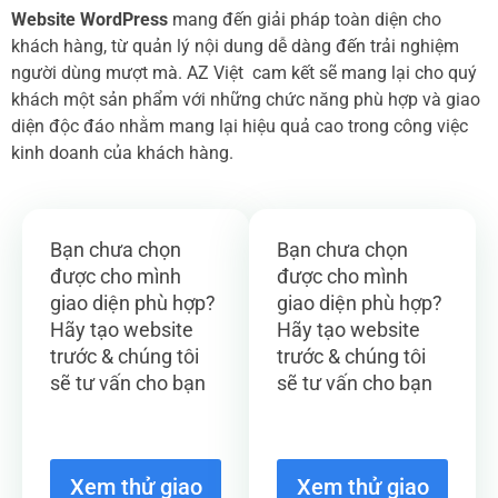
Website WordPress
mang đến giải pháp toàn diện cho
khách hàng, từ quản lý nội dung dễ dàng đến trải nghiệm
người dùng mượt mà. AZ Việt cam kết sẽ mang lại cho quý
khách một sản phẩm với những chức năng phù hợp và giao
diện độc đáo nhằm mang lại hiệu quả cao trong công việc
kinh doanh của khách hàng.
Bạn chưa chọn
Bạn chưa chọn
được cho mình
được cho mình
giao diện phù hợp?
giao diện phù hợp?
Hãy tạo website
Hãy tạo website
trước & chúng tôi
trước & chúng tôi
sẽ tư vấn cho bạn
sẽ tư vấn cho bạn
Xem thử giao
Xem thử giao