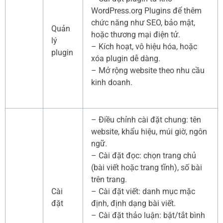
WordPress.org Plugins để thêm
chức năng như SEO, bảo mật,
Quản
hoặc thương mại điện tử.
lý
– Kích hoạt, vô hiệu hóa, hoặc
plugin
xóa plugin dễ dàng.
– Mở rộng website theo nhu cầu
kinh doanh.
– Điều chỉnh cài đặt chung: tên
website, khẩu hiệu, múi giờ, ngôn
ngữ.
– Cài đặt đọc: chọn trang chủ
(bài viết hoặc trang tĩnh), số bài
trên trang.
Cài
– Cài đặt viết: danh mục mặc
đặt
định, định dạng bài viết.
– Cài đặt thảo luận: bật/tắt bình