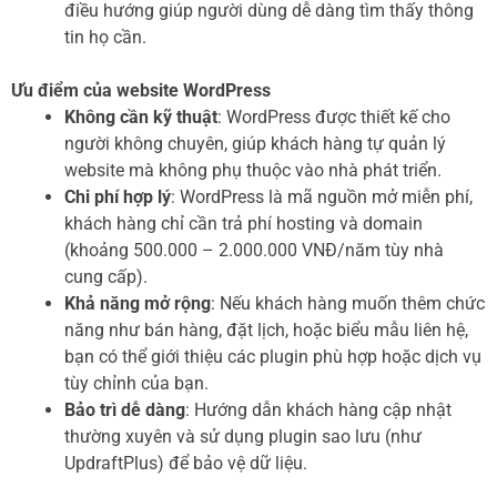
điều hướng giúp người dùng dễ dàng tìm thấy thông
tin họ cần.
Ưu điểm của website WordPress
Không cần kỹ thuật
: WordPress được thiết kế cho
người không chuyên, giúp khách hàng tự quản lý
website mà không phụ thuộc vào nhà phát triển.
Chi phí hợp lý
: WordPress là mã nguồn mở miễn phí,
khách hàng chỉ cần trả phí hosting và domain
(khoảng 500.000 – 2.000.000 VNĐ/năm tùy nhà
cung cấp).
Khả năng mở rộng
: Nếu khách hàng muốn thêm chức
năng như bán hàng, đặt lịch, hoặc biểu mẫu liên hệ,
bạn có thể giới thiệu các plugin phù hợp hoặc dịch vụ
tùy chỉnh của bạn.
Bảo trì dễ dàng
: Hướng dẫn khách hàng cập nhật
thường xuyên và sử dụng plugin sao lưu (như
UpdraftPlus) để bảo vệ dữ liệu.