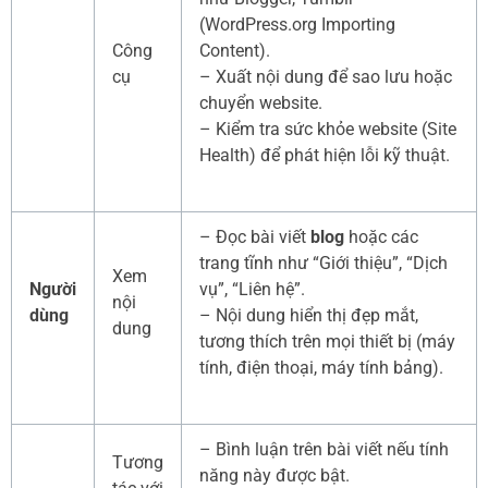
(WordPress.org Importing
Công
Content).
cụ
– Xuất nội dung để sao lưu hoặc
chuyển website.
– Kiểm tra sức khỏe website (Site
Health) để phát hiện lỗi kỹ thuật.
– Đọc bài viết
blog
hoặc các
trang tĩnh như “Giới thiệu”, “Dịch
Xem
Người
vụ”, “Liên hệ”.
nội
dùng
– Nội dung hiển thị đẹp mắt,
dung
tương thích trên mọi thiết bị (máy
tính, điện thoại, máy tính bảng).
– Bình luận trên bài viết nếu tính
Tương
năng này được bật.