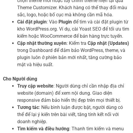
chọn theme mới hoặc tùy chỉnh theme hiện tại qua
Theme Customizer. Khách hàng có thể thay đổi màu
sắc, logo, hoặc bố cục mà không cần mã hóa.
Cài đặt plugin
: Vào
Plugin
để tìm và cài đặt plugin từ
kho WordPress.org. Ví dụ, cài Yoast SEO để tối ưu tìm
kiếm hoặc WooCommerce để bán hàng trực tuyến.
Cập nhật thường xuyên
: Kiểm tra
Cập nhật (Updates)
trong Dashboard để đảm bảo WordPress, theme, và
plugin luôn ở phiên bản mới nhất, tăng cường bảo
mật và hiệu suất.
Cho Người dùng
Truy cập website
: Người dùng chỉ cần nhập địa chỉ
website (domain) để xem nội dung. Giao diện
responsive đảm bảo hiển thị đẹp trên mọi thiết bị.
Tương tác
: Nếu bình luận được bật, người dùng có
thể để lại ý kiến trên bài viết, tăng tính kết nối với
doanh nghiệp.
Tìm kiếm và điều hướng
: Thanh tìm kiếm và menu