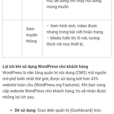
mà, dễ dàng tìm thấy nội dung
mong muốn.
– Xem hình ảnh, video được
Xem
nhúng trong bài viết hoặc trang.
truyền
– Media hiển thị rõ nét, tương
thông
thích với mọi thiết bị.
Lợi ích khi sử dụng WordPress cho khách hàng
WordPress là nền tảng quản trị nội dung (CMS) mã nguồn
mở phổ biến nhất thế giới, được sử dụng bởi hơn 43%
website toàn cầu (WordPress.org Features). Khi bạn cung
cấp website WordPress cho khách hàng, họ sẽ nhận được
những lợi ích sau:
Dễ sử dụng
: Giao diện quản trị (Dashboard) trực