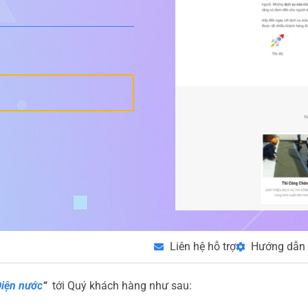
Liên hệ hỗ trợ
Hướng dẫn 
iện nước
“
tới Quý khách hàng như sau: