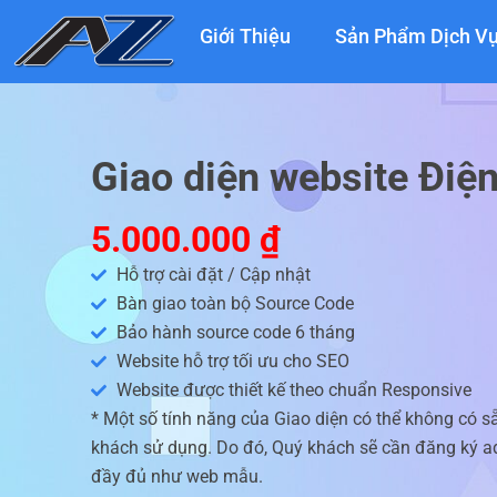
Nhảy
Giới Thiệu
Sản Phẩm Dịch V
tới
nội
dung
Giao diện website Điệ
5.000.000
₫
Hỗ trợ cài đặt / Cập nhật
Bàn giao toàn bộ Source Code
Bảo hành source code 6 tháng
Website hỗ trợ tối ưu cho SEO
Website được thiết kế theo chuẩn Responsive
* Một số tính năng của Giao diện có thể không có s
khách sử dụng. Do đó, Quý khách sẽ cần đăng ký ad
đầy đủ như web mẫu.