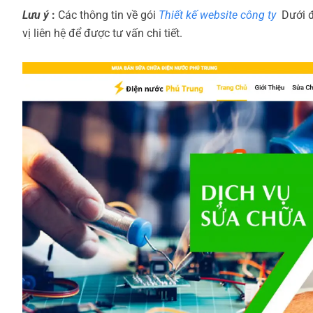
Lưu ý
:
Các thông tin về gói
Thiết kế website công ty
Dưới đ
vị liên hệ để được tư vấn chi tiết.