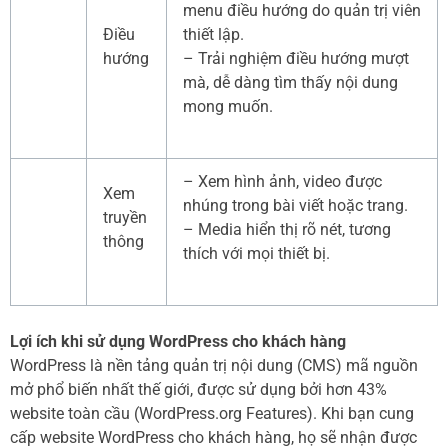
menu điều hướng do quản trị viên
Điều
thiết lập.
hướng
– Trải nghiệm điều hướng mượt
mà, dễ dàng tìm thấy nội dung
mong muốn.
– Xem hình ảnh, video được
Xem
nhúng trong bài viết hoặc trang.
truyền
– Media hiển thị rõ nét, tương
thông
thích với mọi thiết bị.
Lợi ích khi sử dụng WordPress cho khách hàng
WordPress là nền tảng quản trị nội dung (CMS) mã nguồn
mở phổ biến nhất thế giới, được sử dụng bởi hơn 43%
website toàn cầu (WordPress.org Features). Khi bạn cung
cấp website WordPress cho khách hàng, họ sẽ nhận được