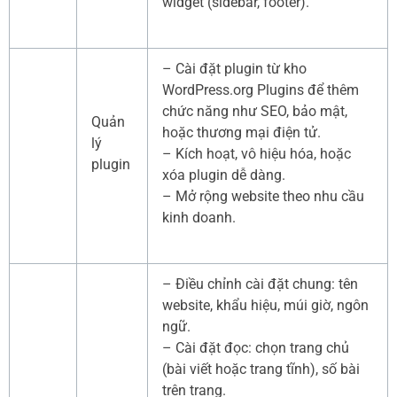
widget (sidebar, footer).
– Cài đặt plugin từ kho
WordPress.org Plugins để thêm
chức năng như SEO, bảo mật,
Quản
hoặc thương mại điện tử.
lý
– Kích hoạt, vô hiệu hóa, hoặc
plugin
xóa plugin dễ dàng.
– Mở rộng website theo nhu cầu
kinh doanh.
– Điều chỉnh cài đặt chung: tên
website, khẩu hiệu, múi giờ, ngôn
ngữ.
– Cài đặt đọc: chọn trang chủ
(bài viết hoặc trang tĩnh), số bài
trên trang.