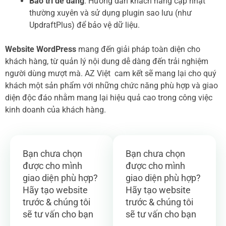
Bảo trì dễ dàng
: Hướng dẫn khách hàng cập nhật
thường xuyên và sử dụng plugin sao lưu (như
UpdraftPlus) để bảo vệ dữ liệu.
Website WordPress
mang đến giải pháp toàn diện cho
khách hàng, từ quản lý nội dung dễ dàng đến trải nghiệm
người dùng mượt mà. AZ Việt cam kết sẽ mang lại cho quý
khách một sản phẩm với những chức năng phù hợp và giao
diện độc đáo nhằm mang lại hiệu quả cao trong công việc
kinh doanh của khách hàng.
Bạn chưa chọn
Bạn chưa chọn
được cho mình
được cho mình
giao diện phù hợp?
giao diện phù hợp?
Hãy tạo website
Hãy tạo website
trước & chúng tôi
trước & chúng tôi
sẽ tư vấn cho bạn
sẽ tư vấn cho bạn