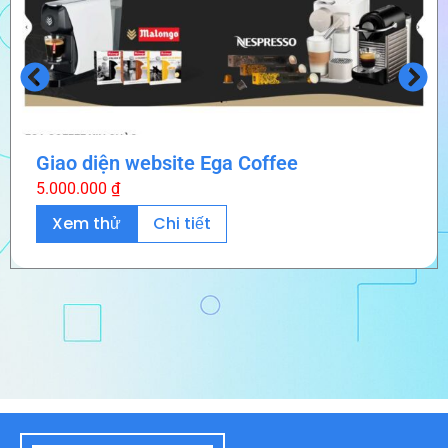
Giao diện website Ega Coffee
5.000.000
₫
Xem thử
Chi tiết