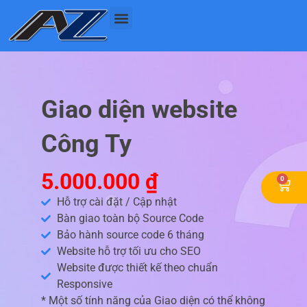
Nhảy
tới
nội
dung
Giao diện website
Công Ty
5.000.000
₫
0
Cart
Hỗ trợ cài đặt / Cập nhật
Bàn giao toàn bộ Source Code
Bảo hành source code 6 tháng
Website hỗ trợ tối ưu cho SEO
Website được thiết kế theo chuẩn
Responsive
* Một số tính năng của Giao diện có thể không