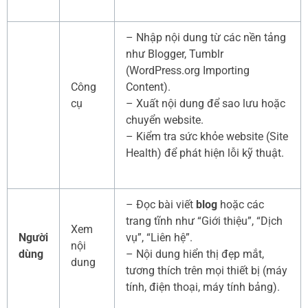
– Nhập nội dung từ các nền tảng
như Blogger, Tumblr
(WordPress.org Importing
Công
Content).
cụ
– Xuất nội dung để sao lưu hoặc
chuyển website.
– Kiểm tra sức khỏe website (Site
Health) để phát hiện lỗi kỹ thuật.
– Đọc bài viết
blog
hoặc các
trang tĩnh như “Giới thiệu”, “Dịch
Xem
Người
vụ”, “Liên hệ”.
nội
dùng
– Nội dung hiển thị đẹp mắt,
dung
tương thích trên mọi thiết bị (máy
tính, điện thoại, máy tính bảng).