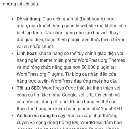
những lợi ích sau:
Dễ sử dụng
: Giao diện quản trị (Dashboard) trực
quan, giúp khách hàng quản lý website mà không cần
biết lập trình. Các chức năng như tạo bài viết, thay
đổi giao diện, hoặc thêm plugin đều thực hiện chỉ với
vài cú nhấp chuột.
Linh hoạt
: Khách hàng có thể tùy chỉnh giao diện với
hàng ngàn theme miễn phí từ WordPress.org Themes
và mở rộng chức năng qua hơn 50.000 plugin tại
WordPress.org Plugins. Từ blog cá nhân đến cửa
hàng trực tuyến, WordPress đáp ứng mọi nhu cầu.
Tối ưu SEO
: WordPress được thiết kế thân thiện với
công cụ tìm kiếm như Google, với URL tùy chỉnh và
cấu trúc nội dung rõ ràng. Khách hàng có thể cải
thiện thứ hạng tìm kiếm bằng plugin như Yoast SEO.
An toàn và đáng tin cậy
: Với các cập nhật thường
xuyên và cộng đồng hỗ trợ lớn, WordPress đảm bảo