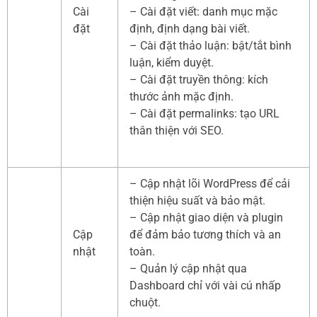
Cài
– Cài đặt viết: danh mục mặc
đặt
định, định dạng bài viết.
– Cài đặt thảo luận: bật/tắt bình
luận, kiểm duyệt.
– Cài đặt truyền thông: kích
thước ảnh mặc định.
– Cài đặt permalinks: tạo URL
thân thiện với SEO.
– Cập nhật lõi WordPress để cải
thiện hiệu suất và bảo mật.
– Cập nhật giao diện và plugin
Cập
để đảm bảo tương thích và an
nhật
toàn.
– Quản lý cập nhật qua
Dashboard chỉ với vài cú nhấp
chuột.