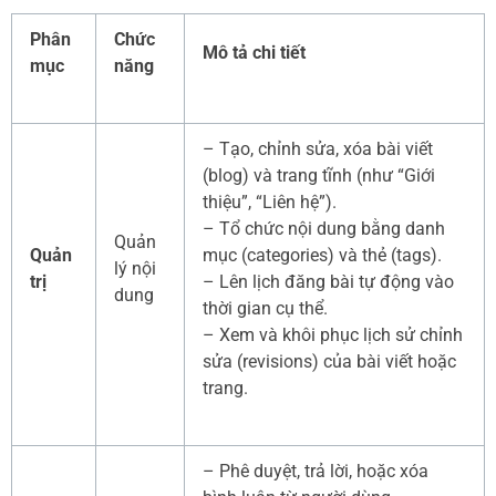
Phân
Chức
Mô tả chi tiết
mục
năng
– Tạo, chỉnh sửa, xóa bài viết
(blog) và trang tĩnh (như “Giới
thiệu”, “Liên hệ”).
– Tổ chức nội dung bằng danh
Quản
Quản
mục (categories) và thẻ (tags).
lý nội
trị
– Lên lịch đăng bài tự động vào
dung
thời gian cụ thể.
– Xem và khôi phục lịch sử chỉnh
sửa (revisions) của bài viết hoặc
trang.
– Phê duyệt, trả lời, hoặc xóa