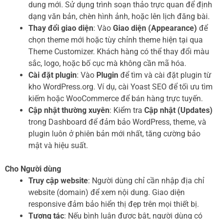
dung mới. Sử dụng trình soạn thảo trực quan để định
dạng văn bản, chèn hình ảnh, hoặc lên lịch đăng bài.
Thay đổi giao diện
: Vào
Giao diện (Appearance)
để
chọn theme mới hoặc tùy chỉnh theme hiện tại qua
Theme Customizer. Khách hàng có thể thay đổi màu
sắc, logo, hoặc bố cục mà không cần mã hóa.
Cài đặt plugin
: Vào
Plugin
để tìm và cài đặt plugin từ
kho WordPress.org. Ví dụ, cài Yoast SEO để tối ưu tìm
kiếm hoặc WooCommerce để bán hàng trực tuyến.
Cập nhật thường xuyên
: Kiểm tra
Cập nhật (Updates)
trong Dashboard để đảm bảo WordPress, theme, và
plugin luôn ở phiên bản mới nhất, tăng cường bảo
mật và hiệu suất.
Cho Người dùng
Truy cập website
: Người dùng chỉ cần nhập địa chỉ
website (domain) để xem nội dung. Giao diện
responsive đảm bảo hiển thị đẹp trên mọi thiết bị.
Tương tác
: Nếu bình luận được bật, người dùng có