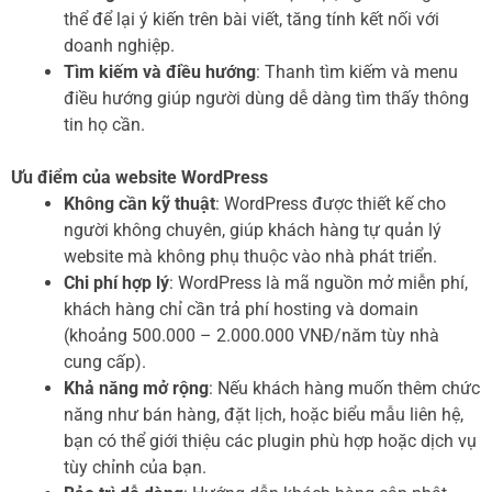
thể để lại ý kiến trên bài viết, tăng tính kết nối với
doanh nghiệp.
Tìm kiếm và điều hướng
: Thanh tìm kiếm và menu
điều hướng giúp người dùng dễ dàng tìm thấy thông
tin họ cần.
Ưu điểm của website WordPress
Không cần kỹ thuật
: WordPress được thiết kế cho
người không chuyên, giúp khách hàng tự quản lý
website mà không phụ thuộc vào nhà phát triển.
Chi phí hợp lý
: WordPress là mã nguồn mở miễn phí,
khách hàng chỉ cần trả phí hosting và domain
(khoảng 500.000 – 2.000.000 VNĐ/năm tùy nhà
cung cấp).
Khả năng mở rộng
: Nếu khách hàng muốn thêm chức
năng như bán hàng, đặt lịch, hoặc biểu mẫu liên hệ,
bạn có thể giới thiệu các plugin phù hợp hoặc dịch vụ
tùy chỉnh của bạn.