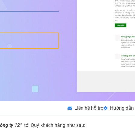
Liên hệ hỗ trợ
Hướng dẫn 
công ty 12
“
tới Quý khách hàng như sau: