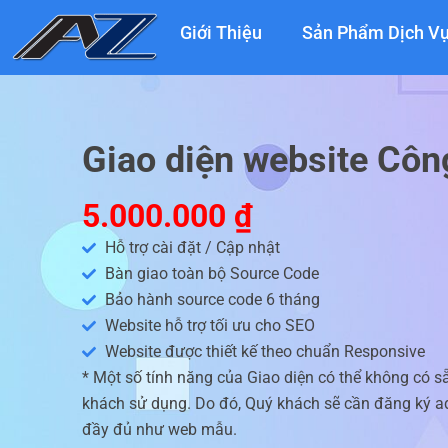
Nhảy
Giới Thiệu
Sản Phẩm Dịch V
tới
nội
dung
Giao diện website Côn
5.000.000
₫
Hỗ trợ cài đặt / Cập nhật
Bàn giao toàn bộ Source Code
Bảo hành source code 6 tháng
Website hỗ trợ tối ưu cho SEO
Website được thiết kế theo chuẩn Responsive
* Một số tính năng của Giao diện có thể không có s
khách sử dụng. Do đó, Quý khách sẽ cần đăng ký ad
đầy đủ như web mẫu.