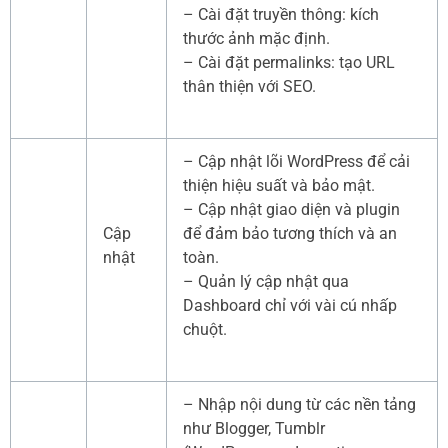
– Cài đặt truyền thông: kích
thước ảnh mặc định.
– Cài đặt permalinks: tạo URL
thân thiện với SEO.
– Cập nhật lõi WordPress để cải
thiện hiệu suất và bảo mật.
– Cập nhật giao diện và plugin
Cập
để đảm bảo tương thích và an
nhật
toàn.
– Quản lý cập nhật qua
Dashboard chỉ với vài cú nhấp
chuột.
– Nhập nội dung từ các nền tảng
như Blogger, Tumblr