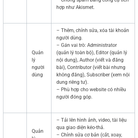
hợp như Akismet.
– Thêm, chỉnh sửa, xóa tài khoản
người dùng.
– Gán vai trò: Administrator
Quản
(quản lý toàn bộ), Editor (quản lý
lý
nội dung), Author (viết và đăng
người
bài), Contributor (viết bài nhưng
dùng
không đăng), Subscriber (xem nội
dung riêng tư).
– Phù hợp cho website có nhiều
người đóng góp.
– Tải lên hình ảnh, video, tài liệu
qua giao diện kéo-thả.
Quản
– Chỉnh sửa cơ bản (cắt, xoay,