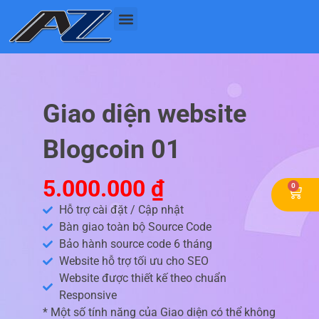
Nhảy
tới
nội
dung
Giao diện website
Blogcoin 01
5.000.000
₫
0
Cart
Hỗ trợ cài đặt / Cập nhật
Bàn giao toàn bộ Source Code
Bảo hành source code 6 tháng
Website hỗ trợ tối ưu cho SEO
Website được thiết kế theo chuẩn
Responsive
* Một số tính năng của Giao diện có thể không