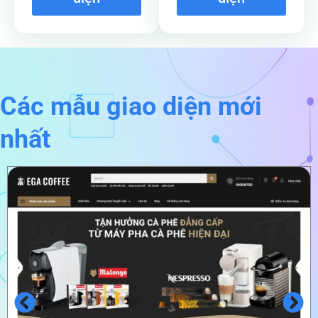
Các mẫu giao diện mới
nhất