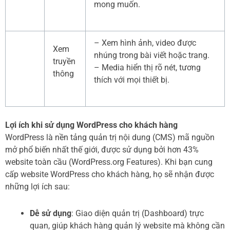
mong muốn.
– Xem hình ảnh, video được
Xem
nhúng trong bài viết hoặc trang.
truyền
– Media hiển thị rõ nét, tương
thông
thích với mọi thiết bị.
Lợi ích khi sử dụng WordPress cho khách hàng
WordPress là nền tảng quản trị nội dung (CMS) mã nguồn
mở phổ biến nhất thế giới, được sử dụng bởi hơn 43%
website toàn cầu (WordPress.org Features). Khi bạn cung
cấp website WordPress cho khách hàng, họ sẽ nhận được
những lợi ích sau:
Dễ sử dụng
: Giao diện quản trị (Dashboard) trực
quan, giúp khách hàng quản lý website mà không cần