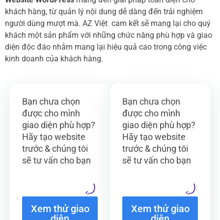
khách hàng, từ quản lý nội dung dễ dàng đến trải nghiệm
người dùng mượt mà. AZ Việt cam kết sẽ mang lại cho quý
khách một sản phẩm với những chức năng phù hợp và giao
diện độc đáo nhằm mang lại hiệu quả cao trong công việc
kinh doanh của khách hàng.
Bạn chưa chọn
Bạn chưa chọn
được cho mình
được cho mình
giao diện phù hợp?
giao diện phù hợp?
Hãy tạo website
Hãy tạo website
trước & chúng tôi
trước & chúng tôi
sẽ tư vấn cho bạn
sẽ tư vấn cho bạn
Xem thử giao
Xem thử giao
diện
diện