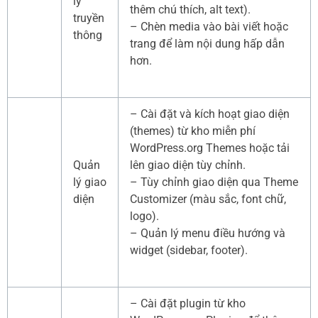
lý
thêm chú thích, alt text).
truyền
– Chèn media vào bài viết hoặc
thông
trang để làm nội dung hấp dẫn
hơn.
– Cài đặt và kích hoạt giao diện
(themes) từ kho miễn phí
WordPress.org Themes hoặc tải
Quản
lên giao diện tùy chỉnh.
lý giao
– Tùy chỉnh giao diện qua Theme
diện
Customizer (màu sắc, font chữ,
logo).
– Quản lý menu điều hướng và
widget (sidebar, footer).
– Cài đặt plugin từ kho