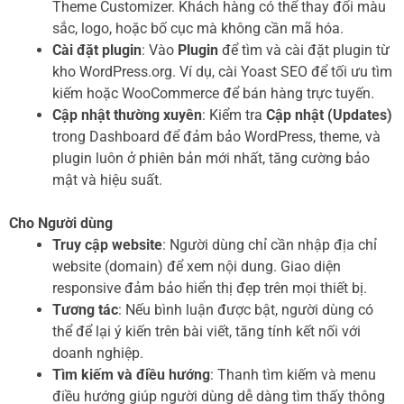
Theme Customizer. Khách hàng có thể thay đổi màu
sắc, logo, hoặc bố cục mà không cần mã hóa.
Cài đặt plugin
: Vào
Plugin
để tìm và cài đặt plugin từ
kho WordPress.org. Ví dụ, cài Yoast SEO để tối ưu tìm
kiếm hoặc WooCommerce để bán hàng trực tuyến.
Cập nhật thường xuyên
: Kiểm tra
Cập nhật (Updates)
trong Dashboard để đảm bảo WordPress, theme, và
plugin luôn ở phiên bản mới nhất, tăng cường bảo
mật và hiệu suất.
Cho Người dùng
Truy cập website
: Người dùng chỉ cần nhập địa chỉ
website (domain) để xem nội dung. Giao diện
responsive đảm bảo hiển thị đẹp trên mọi thiết bị.
Tương tác
: Nếu bình luận được bật, người dùng có
thể để lại ý kiến trên bài viết, tăng tính kết nối với
doanh nghiệp.
Tìm kiếm và điều hướng
: Thanh tìm kiếm và menu
điều hướng giúp người dùng dễ dàng tìm thấy thông