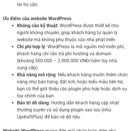
tin họ cần.
Ưu điểm của website WordPress
Không cần kỹ thuật
: WordPress được thiết kế cho
người không chuyên, giúp khách hàng tự quản lý
website mà không phụ thuộc vào nhà phát triển.
Chi phí hợp lý
: WordPress là mã nguồn mở miễn phí,
khách hàng chỉ cần trả phí hosting và domain
(khoảng 500.000 – 2.000.000 VNĐ/năm tùy nhà
cung cấp).
Khả năng mở rộng
: Nếu khách hàng muốn thêm chức
năng như bán hàng, đặt lịch, hoặc biểu mẫu liên hệ,
bạn có thể giới thiệu các plugin phù hợp hoặc dịch vụ
tùy chỉnh của bạn.
Bảo trì dễ dàng
: Hướng dẫn khách hàng cập nhật
thường xuyên và sử dụng plugin sao lưu (như
UpdraftPlus) để bảo vệ dữ liệu.
Website WordPress
mang đến giải pháp toàn diện cho