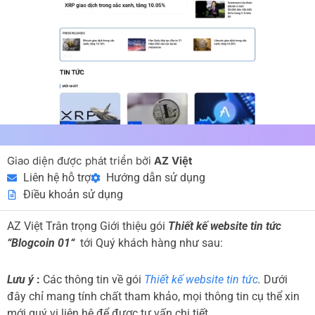
Giao diện được phát triển bởi
AZ Việt
Liên hệ hỗ trợ
Hướng dẫn sử dụng
Điều khoản sử dụng
AZ Việt Trân trọng Giới thiệu gói
Thiết kế website tin tức
“Blogcoin 01“
tới Quý khách hàng như sau:
Lưu ý
:
Các thông tin về gói
Thiết kế website tin tức
.
Dưới
đây chỉ mang tính chất tham khảo, mọi thông tin cụ thể xin
mới quý vị liên hệ để được tư vấn chi tiết.