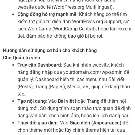
website quốc tế (WordPress.org Multilingual).
Cộng đồng hỗ trợ mạnh mẽ
: Khách hàng có thể tìm
kiếm trợ giúp từ diễn đàn WordPress.org Support, sự
kiện WordCamp (WordCamp Central), hoặc tài liệu chi
tiết, đảm bảo họ không bao giờ bị bỏ rơi.
Hướng dẫn sử dụng cơ bản cho khách hàng
Cho Quản trị viên
Truy cập Dashboard
: Sau khi nhận website, khách
hàng đăng nhập qua yourdomain.com/wp-admin để
quản lý. Dashboard hiển thị các menu như Bài viết
(Posts), Trang (Pages), Media, v.v., giúp dễ dàng thao
tác.
Tạo nội dung
: Vào
Bài viết
hoặc
Trang
để thêm nội
dung mới. Sử dụng trình soạn thảo trực quan để định
dạng văn bản, chèn hình ảnh, hoặc lên lịch đăng bài.
Thay đổi giao diện
: Vào
Giao diện (Appearance)
để
chọn theme mới hoặc tùy chỉnh theme hiện tại qua