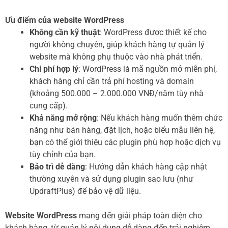
Ưu điểm của website WordPress
Không cần kỹ thuật
: WordPress được thiết kế cho
người không chuyên, giúp khách hàng tự quản lý
website mà không phụ thuộc vào nhà phát triển.
Chi phí hợp lý
: WordPress là mã nguồn mở miễn phí,
khách hàng chỉ cần trả phí hosting và domain
(khoảng 500.000 – 2.000.000 VNĐ/năm tùy nhà
cung cấp).
Khả năng mở rộng
: Nếu khách hàng muốn thêm chức
năng như bán hàng, đặt lịch, hoặc biểu mẫu liên hệ,
bạn có thể giới thiệu các plugin phù hợp hoặc dịch vụ
tùy chỉnh của bạn.
Bảo trì dễ dàng
: Hướng dẫn khách hàng cập nhật
thường xuyên và sử dụng plugin sao lưu (như
UpdraftPlus) để bảo vệ dữ liệu.
Website WordPress
mang đến giải pháp toàn diện cho
khách hàng, từ quản lý nội dung dễ dàng đến trải nghiệm