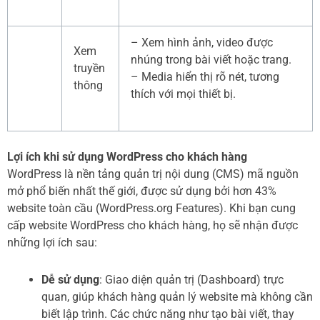
– Xem hình ảnh, video được
Xem
nhúng trong bài viết hoặc trang.
truyền
– Media hiển thị rõ nét, tương
thông
thích với mọi thiết bị.
Lợi ích khi sử dụng WordPress cho khách hàng
WordPress là nền tảng quản trị nội dung (CMS) mã nguồn
mở phổ biến nhất thế giới, được sử dụng bởi hơn 43%
website toàn cầu (WordPress.org Features). Khi bạn cung
cấp website WordPress cho khách hàng, họ sẽ nhận được
những lợi ích sau:
Dễ sử dụng
: Giao diện quản trị (Dashboard) trực
quan, giúp khách hàng quản lý website mà không cần
biết lập trình. Các chức năng như tạo bài viết, thay