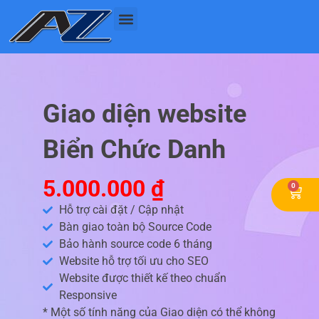
Nhảy
tới
nội
dung
Giao diện website
Biển Chức Danh
5.000.000
₫
0
Cart
Hỗ trợ cài đặt / Cập nhật
Bàn giao toàn bộ Source Code
Bảo hành source code 6 tháng
Website hỗ trợ tối ưu cho SEO
Website được thiết kế theo chuẩn
Responsive
* Một số tính năng của Giao diện có thể không