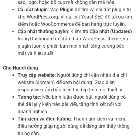
sắc, logo, hoặc bố cục mà không cần mã hóa.
Cài đặt plugin
: Vào
Plugin
để tìm và cài đặt plugin từ
kho WordPress.org. Ví dụ, cài Yoast SEO để tối ưu tìm
kiếm hoặc WooCommerce để bán hàng trực tuyến.
Cập nhật thường xuyên
: Kiểm tra
Cập nhật (Updates)
trong Dashboard để đảm bảo WordPress, theme, và
plugin luôn ở phiên bản mới nhất, tăng cường bảo
mật và hiệu suất.
Cho Người dùng
Truy cập website
: Người dùng chỉ cần nhập địa chỉ
website (domain) để xem nội dung. Giao diện
responsive đảm bảo hiển thị đẹp trên mọi thiết bị.
Tương tác
: Nếu bình luận được bật, người dùng có
thể để lại ý kiến trên bài viết, tăng tính kết nối với
doanh nghiệp.
Tìm kiếm và điều hướng
: Thanh tìm kiếm và menu
điều hướng giúp người dùng dễ dàng tìm thấy thông
tin họ cần.