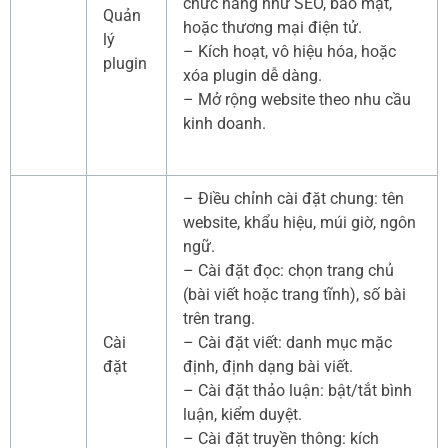
chức năng như SEO, bảo mật,
Quản
hoặc thương mại điện tử.
lý
– Kích hoạt, vô hiệu hóa, hoặc
plugin
xóa plugin dễ dàng.
– Mở rộng website theo nhu cầu
kinh doanh.
– Điều chỉnh cài đặt chung: tên
website, khẩu hiệu, múi giờ, ngôn
ngữ.
– Cài đặt đọc: chọn trang chủ
(bài viết hoặc trang tĩnh), số bài
trên trang.
Cài
– Cài đặt viết: danh mục mặc
đặt
định, định dạng bài viết.
– Cài đặt thảo luận: bật/tắt bình
luận, kiểm duyệt.
– Cài đặt truyền thông: kích