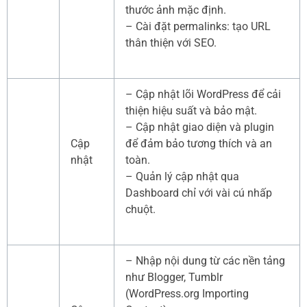
thước ảnh mặc định.
– Cài đặt permalinks: tạo URL
thân thiện với SEO.
– Cập nhật lõi WordPress để cải
thiện hiệu suất và bảo mật.
– Cập nhật giao diện và plugin
Cập
để đảm bảo tương thích và an
nhật
toàn.
– Quản lý cập nhật qua
Dashboard chỉ với vài cú nhấp
chuột.
– Nhập nội dung từ các nền tảng
như Blogger, Tumblr
(WordPress.org Importing