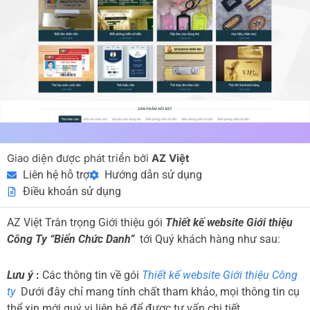
Giao diện được phát triển bởi
AZ Việt
Liên hệ hỗ trợ
Hướng dẫn sử dụng
Điều khoản sử dụng
AZ Việt Trân trọng Giới thiệu gói
Thiết kế website Giới thiệu
Công Ty “Biển Chức Danh”
tới Quý khách hàng như sau:
Lưu ý
:
Các thông tin về gói
Thiết kế website Giới thiệu Công
ty
Dưới đây chỉ mang tính chất tham khảo, mọi thông tin cụ
thể xin mới quý vị liên hệ để được tư vấn chi tiết.