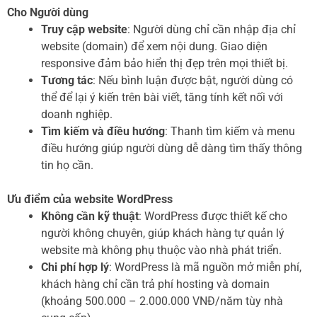
Cho Người dùng
Truy cập website
: Người dùng chỉ cần nhập địa chỉ
website (domain) để xem nội dung. Giao diện
responsive đảm bảo hiển thị đẹp trên mọi thiết bị.
Tương tác
: Nếu bình luận được bật, người dùng có
thể để lại ý kiến trên bài viết, tăng tính kết nối với
doanh nghiệp.
Tìm kiếm và điều hướng
: Thanh tìm kiếm và menu
điều hướng giúp người dùng dễ dàng tìm thấy thông
tin họ cần.
Ưu điểm của website WordPress
Không cần kỹ thuật
: WordPress được thiết kế cho
người không chuyên, giúp khách hàng tự quản lý
website mà không phụ thuộc vào nhà phát triển.
Chi phí hợp lý
: WordPress là mã nguồn mở miễn phí,
khách hàng chỉ cần trả phí hosting và domain
(khoảng 500.000 – 2.000.000 VNĐ/năm tùy nhà