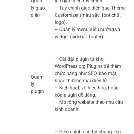
Quản
lên giao diện tùy chỉnh.
lý giao
– Tùy chỉnh giao diện qua Theme
diện
Customizer (màu sắc, font chữ,
logo).
– Quản lý menu điều hướng và
widget (sidebar, footer).
– Cài đặt plugin từ kho
WordPress.org Plugins để thêm
chức năng như SEO, bảo mật,
Quản
hoặc thương mại điện tử.
lý
– Kích hoạt, vô hiệu hóa, hoặc
plugin
xóa plugin dễ dàng.
– Mở rộng website theo nhu cầu
kinh doanh.
– Điều chỉnh cài đặt chung: tên