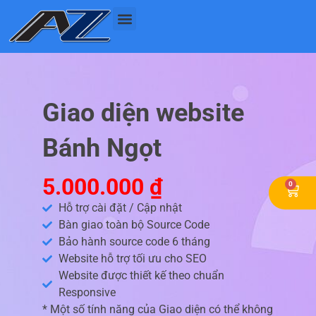
Nhảy
tới
nội
dung
Giao diện website
Bánh Ngọt
5.000.000
₫
0
Cart
Hỗ trợ cài đặt / Cập nhật
Bàn giao toàn bộ Source Code
Bảo hành source code 6 tháng
Website hỗ trợ tối ưu cho SEO
Website được thiết kế theo chuẩn
Responsive
* Một số tính năng của Giao diện có thể không