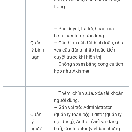
trang.
– Phê duyệt, trả lời, hoặc xóa
bình luận từ người dùng.
Quản
– Cấu hình cài đặt bình luận, như
lý bình
yêu cầu đăng nhập hoặc kiểm
luận
duyệt trước khi hiển thị.
– Chống spam bằng công cụ tích
hợp như Akismet.
– Thêm, chỉnh sửa, xóa tài khoản
người dùng.
– Gán vai trò: Administrator
Quản
(quản lý toàn bộ), Editor (quản lý
lý
nội dung), Author (viết và đăng
người
bài), Contributor (viết bài nhưng