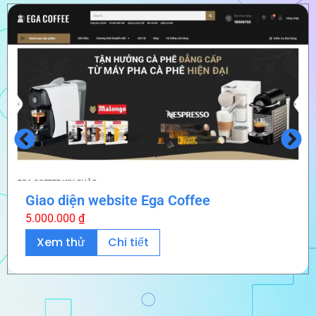
Giao diện website Ega Coffee
5.000.000
₫
Xem thử
Chi tiết