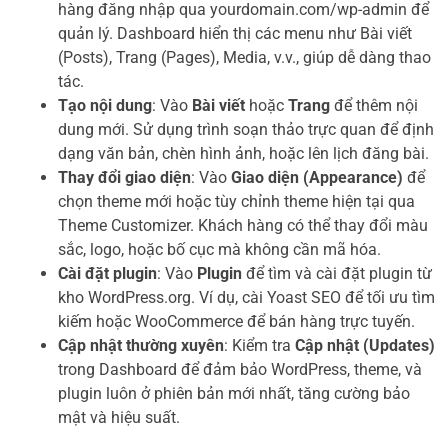
hàng đăng nhập qua yourdomain.com/wp-admin để
quản lý. Dashboard hiển thị các menu như Bài viết
(Posts), Trang (Pages), Media, v.v., giúp dễ dàng thao
tác.
Tạo nội dung
: Vào
Bài viết
hoặc
Trang
để thêm nội
dung mới. Sử dụng trình soạn thảo trực quan để định
dạng văn bản, chèn hình ảnh, hoặc lên lịch đăng bài.
Thay đổi giao diện
: Vào
Giao diện (Appearance)
để
chọn theme mới hoặc tùy chỉnh theme hiện tại qua
Theme Customizer. Khách hàng có thể thay đổi màu
sắc, logo, hoặc bố cục mà không cần mã hóa.
Cài đặt plugin
: Vào
Plugin
để tìm và cài đặt plugin từ
kho WordPress.org. Ví dụ, cài Yoast SEO để tối ưu tìm
kiếm hoặc WooCommerce để bán hàng trực tuyến.
Cập nhật thường xuyên
: Kiểm tra
Cập nhật (Updates)
trong Dashboard để đảm bảo WordPress, theme, và
plugin luôn ở phiên bản mới nhất, tăng cường bảo
mật và hiệu suất.