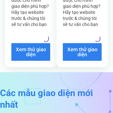
được cho mình
được cho mình
giao diện phù hợp?
giao diện phù hợp?
Hãy tạo website
Hãy tạo website
trước & chúng tôi
trước & chúng tôi
sẽ tư vấn cho bạn
sẽ tư vấn cho bạn
Xem thử giao
Xem thử giao
diện
diện
Các mẫu giao diện mới
nhất