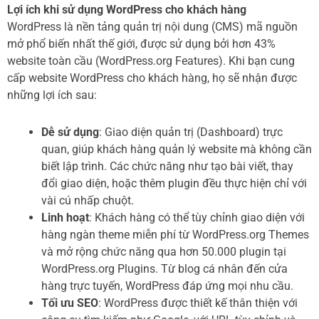
Lợi ích khi sử dụng WordPress cho khách hàng
WordPress là nền tảng quản trị nội dung (CMS) mã nguồn
mở phổ biến nhất thế giới, được sử dụng bởi hơn 43%
website toàn cầu (WordPress.org Features). Khi bạn cung
cấp website WordPress cho khách hàng, họ sẽ nhận được
những lợi ích sau:
Dễ sử dụng
: Giao diện quản trị (Dashboard) trực
quan, giúp khách hàng quản lý website mà không cần
biết lập trình. Các chức năng như tạo bài viết, thay
đổi giao diện, hoặc thêm plugin đều thực hiện chỉ với
vài cú nhấp chuột.
Linh hoạt
: Khách hàng có thể tùy chỉnh giao diện với
hàng ngàn theme miễn phí từ WordPress.org Themes
và mở rộng chức năng qua hơn 50.000 plugin tại
WordPress.org Plugins. Từ blog cá nhân đến cửa
hàng trực tuyến, WordPress đáp ứng mọi nhu cầu.
Tối ưu SEO
: WordPress được thiết kế thân thiện với