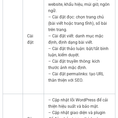
website, khẩu hiệu, múi giờ, ngôn
ngữ.
– Cài đặt đọc: chọn trang chủ
(bài viết hoặc trang tĩnh), số bài
trên trang.
Cài
– Cài đặt viết: danh mục mặc
đặt
định, định dạng bài viết.
– Cài đặt thảo luận: bật/tắt bình
luận, kiểm duyệt.
– Cài đặt truyền thông: kích
thước ảnh mặc định.
– Cài đặt permalinks: tạo URL
thân thiện với SEO.
– Cập nhật lõi WordPress để cải
thiện hiệu suất và bảo mật.
– Cập nhật giao diện và plugin