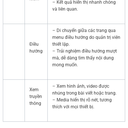
– Kết quả hiển thị nhanh chóng
và liên quan.
– Di chuyển giữa các trang qua
menu điều hướng do quản trị viên
Điều
thiết lập.
hướng
– Trải nghiệm điều hướng mượt
mà, dễ dàng tìm thấy nội dung
mong muốn.
– Xem hình ảnh, video được
Xem
nhúng trong bài viết hoặc trang.
truyền
– Media hiển thị rõ nét, tương
thông
thích với mọi thiết bị.