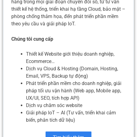
hàng trong mọi giai đoạn chuyển đổi số, từ tư vấn
thiết kế hệ thống, triển khai hạ tầng Cloud, bảo mật –
phòng chống thảm họa, đến phát triển phần mềm
theo yêu cầu và giải pháp IoT.
Chúng tôi cung cấp
Thiết kế Website giới thiệu doanh nghiệp,
Ecommerce…
Dịch vụ Cloud & Hosting (Domain, Hosting,
Email, VPS, Backup tự động)
Phát triển phần mềm cho doanh nghiệp, giải
pháp tối ưu vận hành (Web app, Mobile app,
UX/UI, SEO, tích hợp API)
Dịch vụ chăm sóc website
Giải pháp IoT – AI (Tư vấn, triển khai cảm
biến, phân tích dữ liệu)