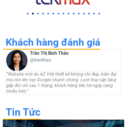
Khách hàng đánh giá
Trần Thị Bích Thảo
@tranthao
“Website mới do AZ Việt thiết kế không chỉ đẹp, hiện đại
“
mà còn lên top Google nhanh chóng. Lượt truy cập tăng
t
gấp đôi chỉ sau 1 tháng, khách hàng liên hệ ngày càng
d
nhiều hơn.”
c
Tin Tức