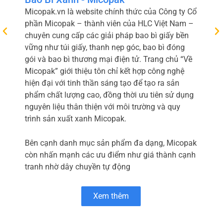
Micopak.vn là website chính thức của Công ty Cổ
phần Micopak – thành viên của HLC Việt Nam –
chuyên cung cấp các giải pháp bao bì giấy bền
vững như túi giấy, thanh nẹp góc, bao bì đóng
gói và bao bì thương mại điện tử. Trang chủ “Về
Micopak” giới thiệu tôn chỉ kết hợp công nghệ
hiện đại với tinh thần sáng tạo để tạo ra sản
phẩm chất lượng cao, đồng thời ưu tiên sử dụng
nguyên liệu thân thiện với môi trường và quy
trình sản xuất xanh Micopak.
Bên cạnh danh mục sản phẩm đa dạng, Micopak
còn nhấn mạnh các ưu điểm như giá thành cạnh
tranh nhờ dây chuyền tự động
Xem thêm