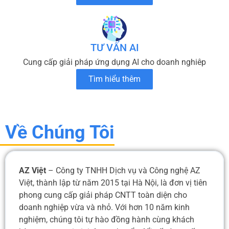
TƯ VẤN AI
Cung cấp giải pháp ứng dụng AI cho doanh nghiêp
Tìm hiểu thêm
Về Chúng Tôi
AZ Việt
– Công ty TNHH Dịch vụ và Công nghệ AZ
Việt, thành lập từ năm 2015 tại Hà Nội, là đơn vị tiên
phong cung cấp giải pháp CNTT toàn diện cho
doanh nghiệp vừa và nhỏ. Với hơn 10 năm kinh
nghiệm, chúng tôi tự hào đồng hành cùng khách