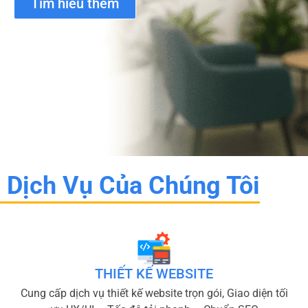
Tìm hiểu thêm
Dịch Vụ Của Chúng Tôi
THIẾT KẾ WEBSITE
Cung cấp dịch vụ thiết kế website trọn gói, Giao diện tối