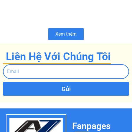
Xem thêm
Liên Hệ Với Chúng Tôi
Gửi
Fanpages