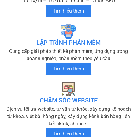
ưu UX/UI – Tốc độ tải nhanh – Chuẩn SEO
Tìm hiểu thêm
LẬP TRÌNH PHẦN MỀM
Cung cấp giải pháp thiết kế phần mềm, ứng dụng trong
doanh nghiệp, phần mềm theo yêu cầu
Tìm hiểu thêm
CHĂM SÓC WEBSITE
Dịch vụ tối ưu website, tư vấn từ khóa, xây dựng kế hoạch
từ khóa, viết bài hàng ngày, xây dựng kênh bán hàng liên
kết tiktok, shopee..
Tìm hiểu thêm