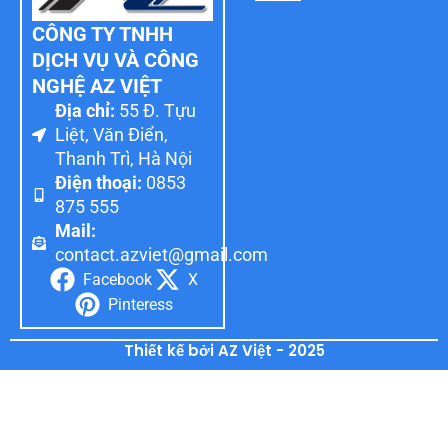
CÔNG TY TNHH
DỊCH VỤ VÀ CÔNG
NGHỆ AZ VIỆT
Địa chỉ:
55 Đ. Tựu
Liệt, Văn Điển,
Thanh Trì, Hà Nội
Điện thoại:
0853
875 555
Mail:
contact.azviet@gmail.com
Facebook
X
Pinteress
Thiết kế bởi AZ Việt - 2025