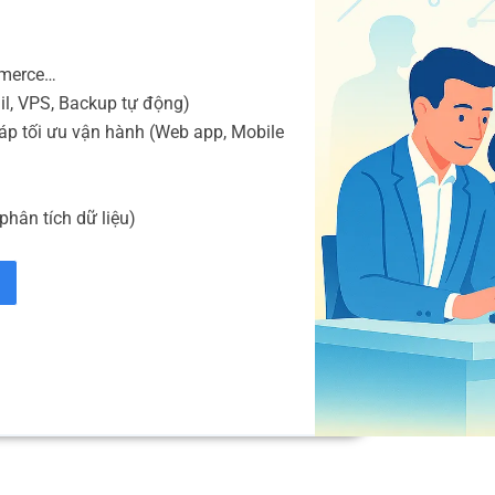
mmerce…
il, VPS, Backup tự động)
áp tối ưu vận hành (Web app, Mobile
phân tích dữ liệu)