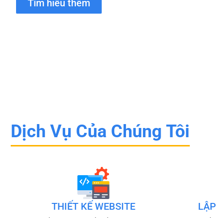
Tìm hiểu thêm
Dịch Vụ Của Chúng Tôi
THIẾT KẾ WEBSITE
LẬP