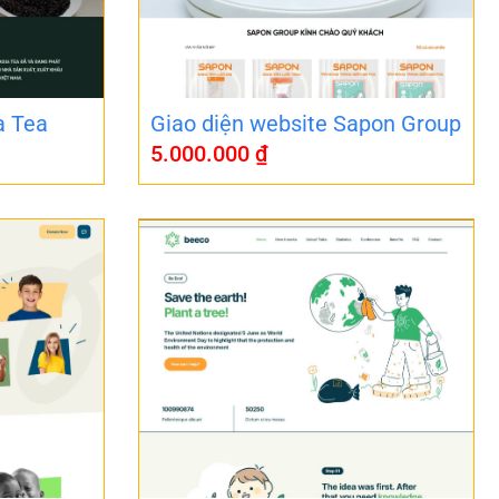
a Tea
Giao diện website Sapon Group
5.000.000
₫