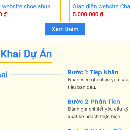
n website shoelabuk
Giao diện website Cha
00
₫
5.000.000
₫
Xem thêm
 Khai Dự Án
Bước 1: Tiếp Nhận
ai
Nhân viên ghi nhận yêu cầu,
tiêu ban đầu.
Bước 2: Phân Tích
Đánh giá chi tiết yêu cầu kỹ
xuất kế hoạch thực hiện.