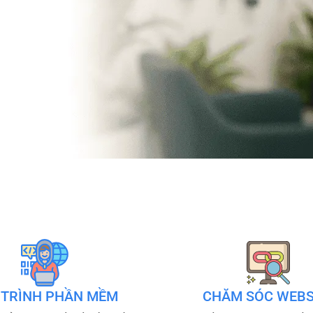
 TRÌNH PHẦN MỀM
CHĂM SÓC WEBS