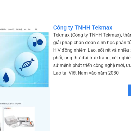
Công ty TNHH Tekmax
Tekmax (Công ty TNHH Tekmax), thàn
giải pháp chẩn đoán sinh học phân tử 
HIV đồng nhiễm Lao, sốt rét và nhiề
phổi, ung thư đại trực tràng, xét ngh
sứ mệnh phát triển công nghệ mới, ư
Lao tại Việt Nam vào năm 2030