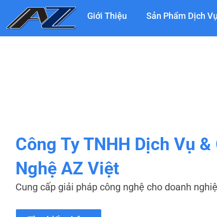
Nhảy
Giới Thiệu
Sản Phẩm Dịch V
tới
nội
dung
Công Ty TNHH Dịch Vụ &
Nghệ AZ Việt
Cung cấp giải pháp công nghệ cho doanh nghi