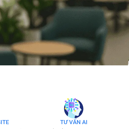
ITE
TƯ VẤN AI