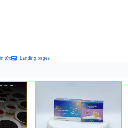
in tức
Landing pages