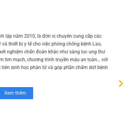
h lập năm 2010, là đơn vị chuyên cung cấp các
và thiết bị y tế cho việc phòng chống bệnh Lao,
u xét nghiệm chẩn đoán khác như sàng lọc ung thư
iệm tim mạch, chương trình truyền máu an toàn… với
u tiên sinh học phân tử và góp phần chấm dứt bệnh
Xem thêm