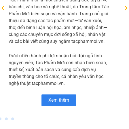
còn nhấn mạnh các ưu điểm như giá thành cạnh
tranh nhờ dây chuyền tự động
Xem thêm