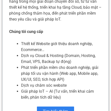
hàng trong mọi giai đoạn chuyển đổi số, từ tư vấn
thiết kế hệ thống, triển khai hạ tầng Cloud, bảo mật –
phòng chống thảm họa, đến phát triển phần mềm
theo yêu cầu và giải pháp IoT.
Chúng tôi cung cấp
Thiết kế Website giới thiệu doanh nghiệp,
Ecommerce…
Dịch vụ Cloud & Hosting (Domain, Hosting,
Email, VPS, Backup tự động)
Phát triển phần mềm cho doanh nghiệp, giải
pháp tối ưu vận hành (Web app, Mobile app,
UX/UI, SEO, tích hợp API)
Dịch vụ chăm sóc website
Giải pháp IoT – AI (Tư vấn, triển khai cảm
biến, phân tích dữ liệu)