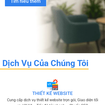
Tìm hiểu thêm
Dịch Vụ Của Chúng Tôi
THIẾT KẾ WEBSITE
Cung cấp dịch vụ thiết kế website trọn gói, Giao diện tối