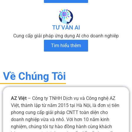
TƯ VẤN AI
Cung cấp giải pháp ứng dụng AI cho doanh nghiêp
Tìm hiểu thêm
Về Chúng Tôi
AZ Việt
– Công ty TNHH Dịch vụ và Công nghệ AZ
Việt, thành lập từ năm 2015 tại Hà Nội, là đơn vị tiên
phong cung cấp giải pháp CNTT toàn diện cho
doanh nghiệp vừa và nhỏ. Với hơn 10 năm kinh
nghiệm, chúng tôi tự hào đồng hành cùng khách