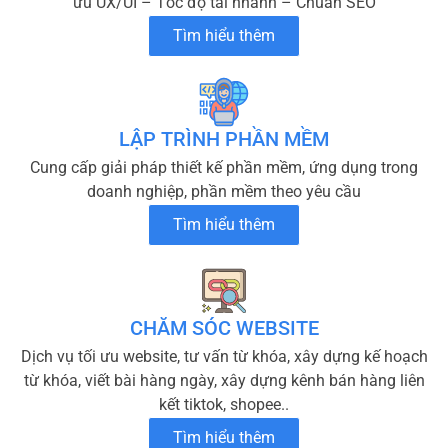
ưu UX/UI – Tốc độ tải nhanh – Chuẩn SEO
Tìm hiểu thêm
LẬP TRÌNH PHẦN MỀM
Cung cấp giải pháp thiết kế phần mềm, ứng dụng trong
doanh nghiệp, phần mềm theo yêu cầu
Tìm hiểu thêm
CHĂM SÓC WEBSITE
Dịch vụ tối ưu website, tư vấn từ khóa, xây dựng kế hoạch
từ khóa, viết bài hàng ngày, xây dựng kênh bán hàng liên
kết tiktok, shopee..
Tìm hiểu thêm