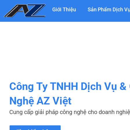
Nhảy
Giới Thiệu
Sản Phẩm Dịch V
tới
nội
dung
Công Ty TNHH Dịch Vụ &
Nghệ AZ Việt
Cung cấp giải pháp công nghệ cho doanh nghi