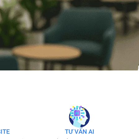
ITE
TƯ VẤN AI