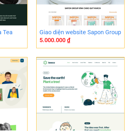
a Tea
Giao diện website Sapon Group
5.000.000
₫