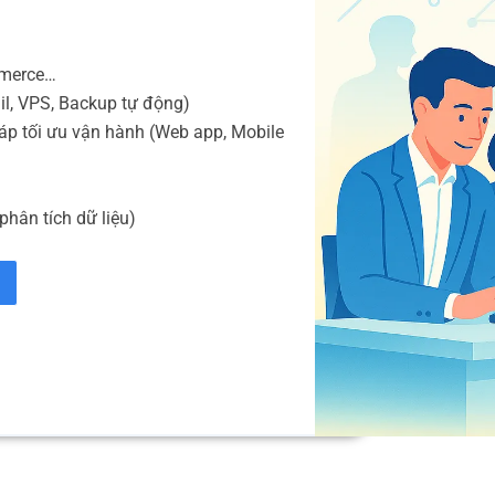
mmerce…
il, VPS, Backup tự động)
áp tối ưu vận hành (Web app, Mobile
phân tích dữ liệu)