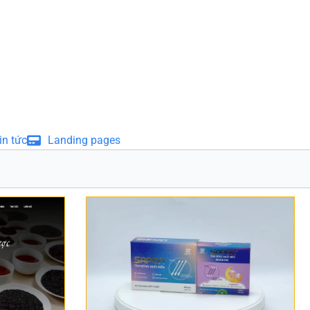
in tức
Landing pages