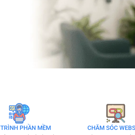
 TRÌNH PHẦN MỀM
CHĂM SÓC WEBS