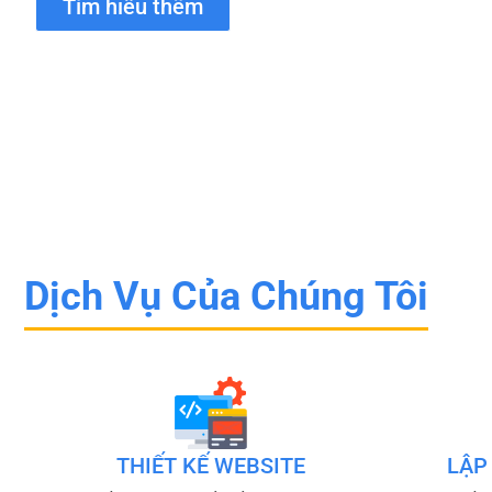
Tìm hiểu thêm
Dịch Vụ Của Chúng Tôi
THIẾT KẾ WEBSITE
LẬP