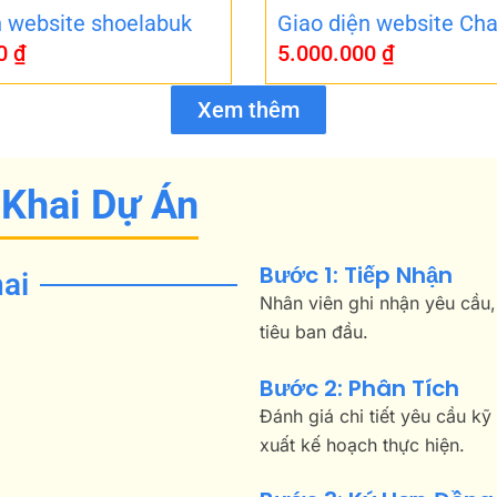
n website shoelabuk
Giao diện website Cha
00
₫
5.000.000
₫
Xem thêm
 Khai Dự Án
Bước 1: Tiếp Nhận
ai
Nhân viên ghi nhận yêu cầu,
tiêu ban đầu.
Bước 2: Phân Tích
Đánh giá chi tiết yêu cầu kỹ
xuất kế hoạch thực hiện.