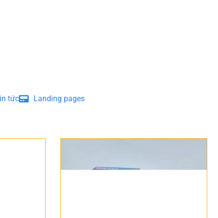
in tức
Landing pages