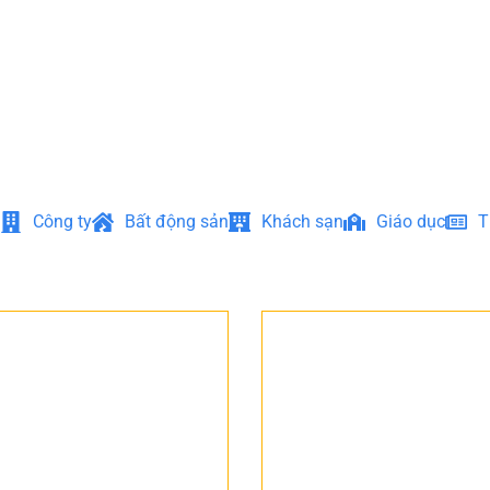
Công ty
Bất động sản
Khách sạn
Giáo dục
T