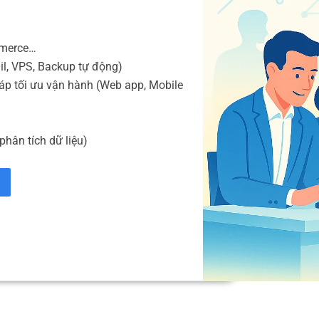
mmerce…
il, VPS, Backup tự động)
áp tối ưu vận hành (Web app, Mobile
phân tích dữ liệu)