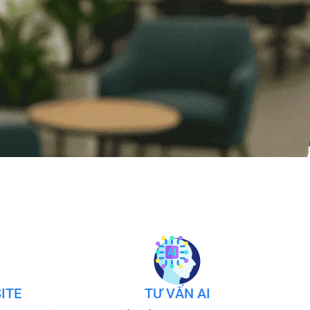
ITE
TƯ VẤN AI