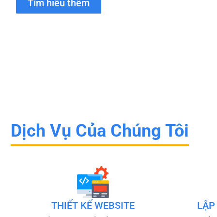
Tìm hiểu thêm
Dịch Vụ Của Chúng Tôi
THIẾT KẾ WEBSITE
LẬP