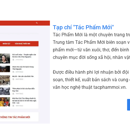
Tạp chí "Tác Phẩm Mới"
Tác Phẩm Mới là một chuyên trang trự
Trung tâm Tác Phẩm Mới biên soạn và
phẩm mới—từ văn xuôi, thơ, đến bình
chuyên mục đời sống xã hội, nhân vậ
Được điều hành phi lợi nhuận bởi đội
soạn, thiết kế, xuất bản sách và cung
văn học nghệ thuật tacphammoi.vn.