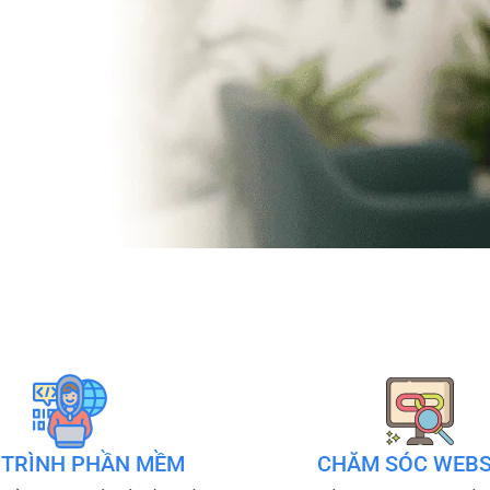
 TRÌNH PHẦN MỀM
CHĂM SÓC WEBS