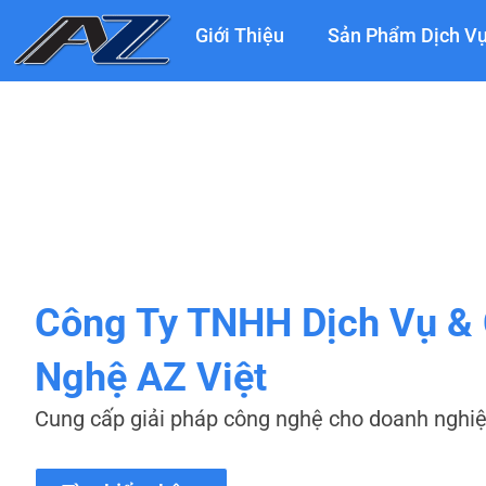
Nhảy
Giới Thiệu
Sản Phẩm Dịch V
tới
nội
dung
Công Ty TNHH Dịch Vụ &
Nghệ AZ Việt
Cung cấp giải pháp công nghệ cho doanh nghi