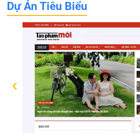
Dự Án Tiêu Biểu