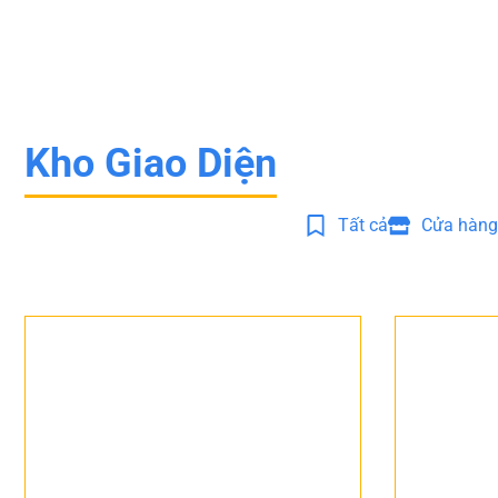
Kho Giao Diện
Tất cả
Cửa hàng