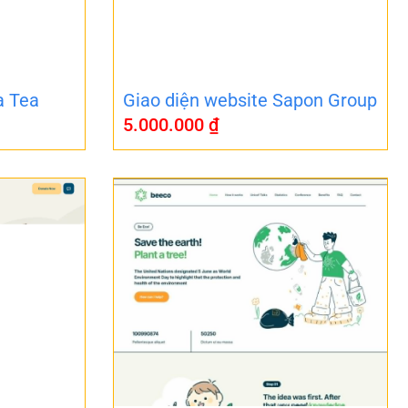
a Tea
Giao diện website Sapon Group
5.000.000
₫