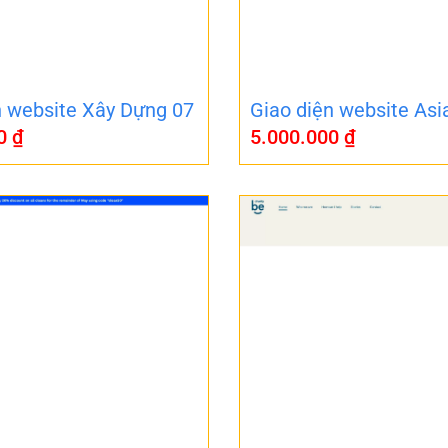
n website Xây Dựng 07
Giao diện website Asi
00
₫
5.000.000
₫