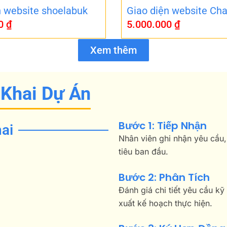
n website shoelabuk
Giao diện website Cha
00
₫
5.000.000
₫
Xem thêm
 Khai Dự Án
Bước 1: Tiếp Nhận
ai
Nhân viên ghi nhận yêu cầu,
tiêu ban đầu.
Bước 2: Phân Tích
Đánh giá chi tiết yêu cầu kỹ
xuất kế hoạch thực hiện.