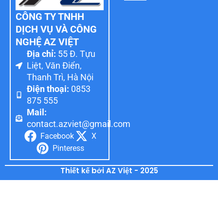
CÔNG TY TNHH
DỊCH VỤ VÀ CÔNG
NGHỆ AZ VIỆT
Địa chỉ:
55 Đ. Tựu
Liệt, Văn Điển,
Thanh Trì, Hà Nội
Điện thoại:
0853
875 555
Mail:
contact.azviet@gmail.com
Facebook
X
Pinteress
Thiết kế bởi AZ Việt - 2025