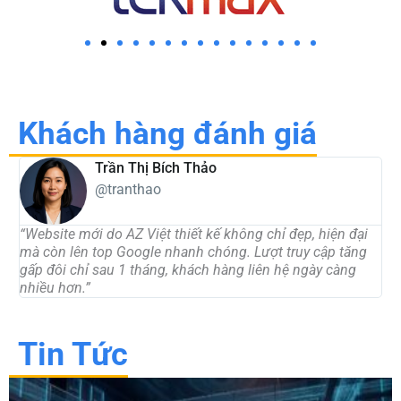
Khách hàng đánh giá
Trần Thị Bích Thảo
@tranthao
“Website mới do AZ Việt thiết kế không chỉ đẹp, hiện đại
“
mà còn lên top Google nhanh chóng. Lượt truy cập tăng
t
gấp đôi chỉ sau 1 tháng, khách hàng liên hệ ngày càng
d
nhiều hơn.”
c
Tin Tức