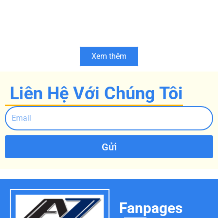
Xem thêm
Liên Hệ Với Chúng Tôi
Gửi
Fanpages