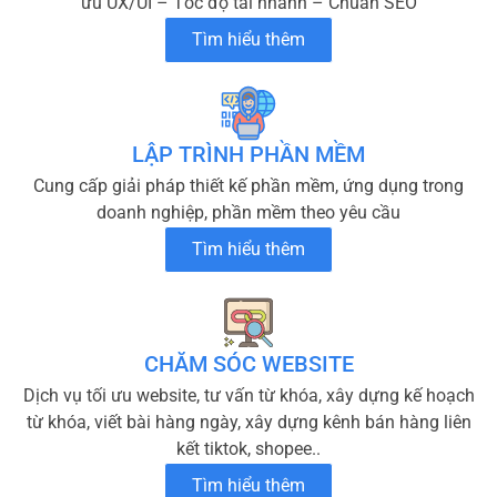
ưu UX/UI – Tốc độ tải nhanh – Chuẩn SEO
Tìm hiểu thêm
LẬP TRÌNH PHẦN MỀM
Cung cấp giải pháp thiết kế phần mềm, ứng dụng trong
doanh nghiệp, phần mềm theo yêu cầu
Tìm hiểu thêm
CHĂM SÓC WEBSITE
Dịch vụ tối ưu website, tư vấn từ khóa, xây dựng kế hoạch
từ khóa, viết bài hàng ngày, xây dựng kênh bán hàng liên
kết tiktok, shopee..
Tìm hiểu thêm