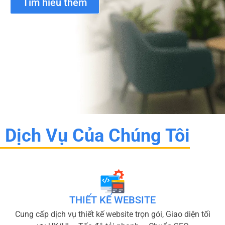
Tìm hiểu thêm
Dịch Vụ Của Chúng Tôi
THIẾT KẾ WEBSITE
Cung cấp dịch vụ thiết kế website trọn gói, Giao diện tối