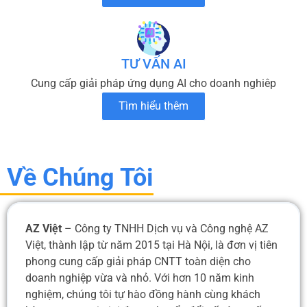
TƯ VẤN AI
Cung cấp giải pháp ứng dụng AI cho doanh nghiêp
Tìm hiểu thêm
Về Chúng Tôi
AZ Việt
– Công ty TNHH Dịch vụ và Công nghệ AZ
Việt, thành lập từ năm 2015 tại Hà Nội, là đơn vị tiên
phong cung cấp giải pháp CNTT toàn diện cho
doanh nghiệp vừa và nhỏ. Với hơn 10 năm kinh
nghiệm, chúng tôi tự hào đồng hành cùng khách