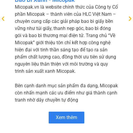
Micopak.vn là website chính thức của Công ty Cổ
phần Micopak – thành viên của HLC Việt Nam –
chuyên cung cấp các giải pháp bao bì giấy bền
vững như túi giấy, thanh nẹp góc, bao bì đóng
gói và bao bì thương mại điện tử. Trang chủ “Về
Micopak” giới thiệu tôn chỉ kết hợp công nghệ
hiện đại với tinh thần sáng tạo để tạo ra sản
phẩm chất lượng cao, đồng thời ưu tiên sử dụng
nguyên liệu thân thiện với môi trường và quy
trình sản xuất xanh Micopak.
Bên cạnh danh mục sản phẩm đa dạng, Micopak
còn nhấn mạnh các ưu điểm như giá thành cạnh
tranh nhờ dây chuyền tự động
Xem thêm