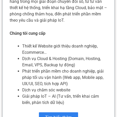
hàng trong mọi giai đoạn chuyển đổi số, từ tư vấn
thiết kế hệ thống, triển khai hạ tầng Cloud, bảo mật –
phòng chống thảm họa, đến phát triển phần mềm
theo yêu cầu và giải pháp IoT.
Chúng tôi cung cấp
Thiết kế Website giới thiệu doanh nghiệp,
Ecommerce…
Dịch vụ Cloud & Hosting (Domain, Hosting,
Email, VPS, Backup tự động)
Phát triển phần mềm cho doanh nghiệp, giải
pháp tối ưu vận hành (Web app, Mobile app,
UX/UI, SEO, tích hợp API)
Dịch vụ chăm sóc website
Giải pháp IoT – AI (Tư vấn, triển khai cảm
biến, phân tích dữ liệu)