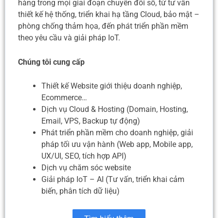
hàng trong mọi giai đoạn chuyển đổi số, từ tư vấn
thiết kế hệ thống, triển khai hạ tầng Cloud, bảo mật –
phòng chống thảm họa, đến phát triển phần mềm
theo yêu cầu và giải pháp IoT.
Chúng tôi cung cấp
Thiết kế Website giới thiệu doanh nghiệp,
Ecommerce…
Dịch vụ Cloud & Hosting (Domain, Hosting,
Email, VPS, Backup tự động)
Phát triển phần mềm cho doanh nghiệp, giải
pháp tối ưu vận hành (Web app, Mobile app,
UX/UI, SEO, tích hợp API)
Dịch vụ chăm sóc website
Giải pháp IoT – AI (Tư vấn, triển khai cảm
biến, phân tích dữ liệu)