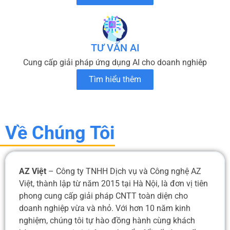
TƯ VẤN AI
Cung cấp giải pháp ứng dụng AI cho doanh nghiêp
Tìm hiểu thêm
Về Chúng Tôi
AZ Việt
– Công ty TNHH Dịch vụ và Công nghệ AZ
Việt, thành lập từ năm 2015 tại Hà Nội, là đơn vị tiên
phong cung cấp giải pháp CNTT toàn diện cho
doanh nghiệp vừa và nhỏ. Với hơn 10 năm kinh
nghiệm, chúng tôi tự hào đồng hành cùng khách