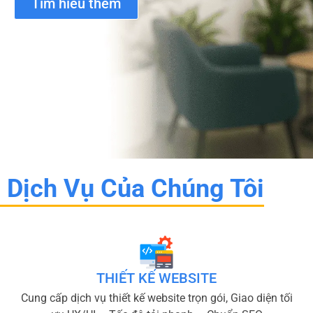
Tìm hiểu thêm
Dịch Vụ Của Chúng Tôi
THIẾT KẾ WEBSITE
Cung cấp dịch vụ thiết kế website trọn gói, Giao diện tối