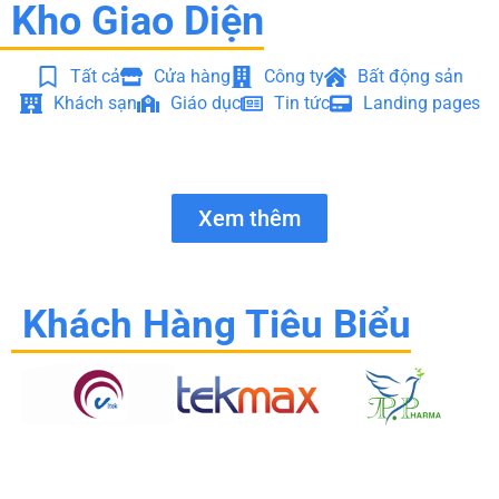
Kho Giao Diện
Tất cả
Cửa hàng
Công ty
Bất động sản
Khách sạn
Giáo dục
Tin tức
Landing pages
Xem thêm
Khách Hàng Tiêu Biểu