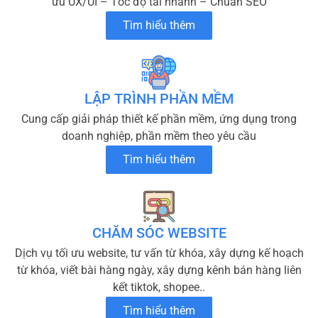
ưu UX/UI – Tốc độ tải nhanh – Chuẩn SEO
Tìm hiểu thêm
LẬP TRÌNH PHẦN MỀM
Cung cấp giải pháp thiết kế phần mềm, ứng dụng trong
doanh nghiệp, phần mềm theo yêu cầu
Tìm hiểu thêm
CHĂM SÓC WEBSITE
Dịch vụ tối ưu website, tư vấn từ khóa, xây dựng kế hoạch
từ khóa, viết bài hàng ngày, xây dựng kênh bán hàng liên
kết tiktok, shopee..
Tìm hiểu thêm