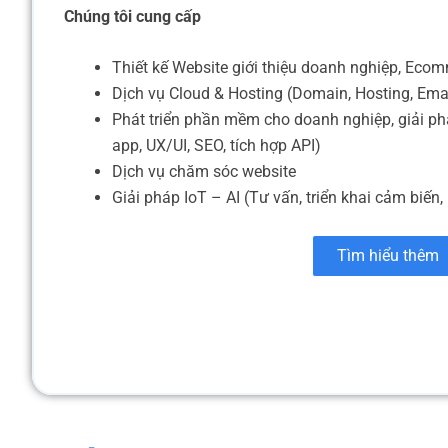
Chúng tôi cung cấp
Thiết kế Website giới thiệu doanh nghiệp, Eco
Dịch vụ Cloud & Hosting (Domain, Hosting, Ema
Phát triển phần mềm cho doanh nghiệp, giải ph
app, UX/UI, SEO, tích hợp API)
Dịch vụ chăm sóc website
Giải pháp IoT – AI (Tư vấn, triển khai cảm biến, 
Tìm hiểu thêm