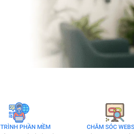
 TRÌNH PHẦN MỀM
CHĂM SÓC WEBS