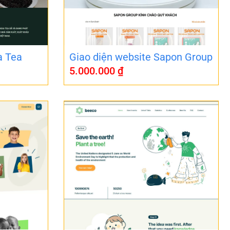
a Tea
Giao diện website Sapon Group
5.000.000
₫