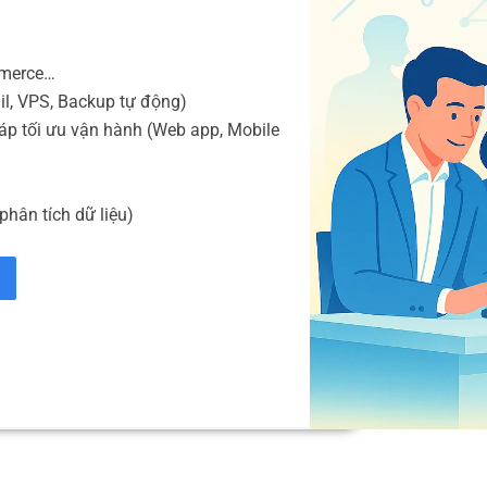
mmerce…
il, VPS, Backup tự động)
áp tối ưu vận hành (Web app, Mobile
phân tích dữ liệu)