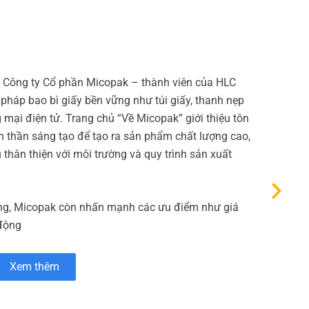
a Công ty Cổ phần Micopak – thành viên của HLC
pháp bao bì giấy bền vững như túi giấy, thanh nẹp
 mại điện tử. Trang chủ “Về Micopak” giới thiệu tôn
nh thần sáng tạo để tạo ra sản phẩm chất lượng cao,
 thân thiện với môi trường và quy trình sản xuất
g, Micopak còn nhấn mạnh các ưu điểm như giá
 động
Xem thêm