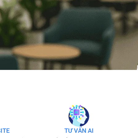
ITE
TƯ VẤN AI