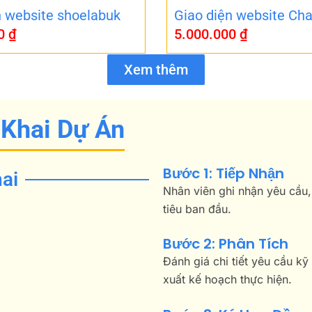
n website shoelabuk
Giao diện website Cha
00
₫
5.000.000
₫
Xem thêm
 Khai Dự Án
Bước 1: Tiếp Nhận
ai
Nhân viên ghi nhận yêu cầu,
tiêu ban đầu.
Bước 2: Phân Tích
Đánh giá chi tiết yêu cầu kỹ
xuất kế hoạch thực hiện.