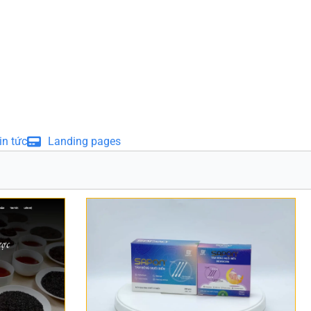
in tức
Landing pages