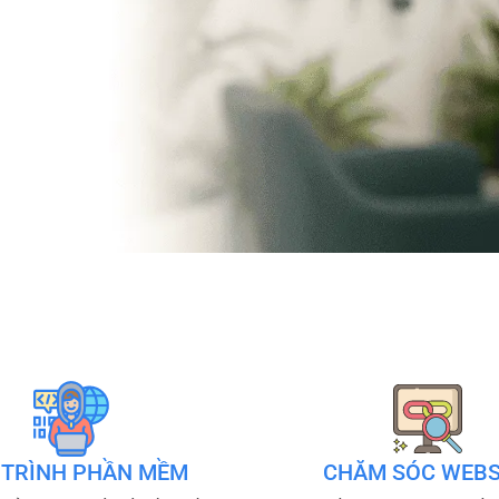
 TRÌNH PHẦN MỀM
CHĂM SÓC WEBS