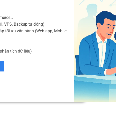
mmerce…
il, VPS, Backup tự động)
áp tối ưu vận hành (Web app, Mobile
phân tích dữ liệu)