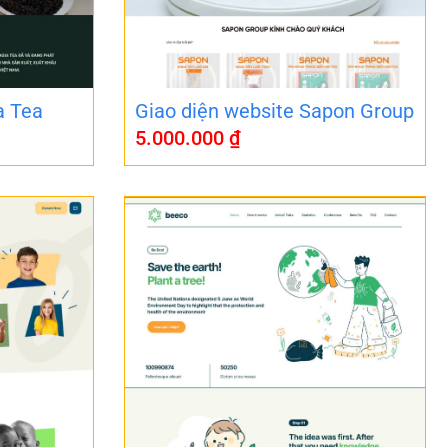
a Tea
Giao diện website Sapon Group
5.000.000
₫