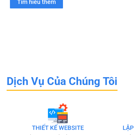
Tìm hiểu thêm
Dịch Vụ Của Chúng Tôi
THIẾT KẾ WEBSITE
LẬP