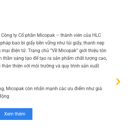
a Công ty Cổ phần Micopak – thành viên của HLC
pháp bao bì giấy bền vững như túi giấy, thanh nẹp
 mại điện tử. Trang chủ “Về Micopak” giới thiệu tôn
nh thần sáng tạo để tạo ra sản phẩm chất lượng cao,
 thân thiện với môi trường và quy trình sản xuất
g, Micopak còn nhấn mạnh các ưu điểm như giá
 động
Xem thêm