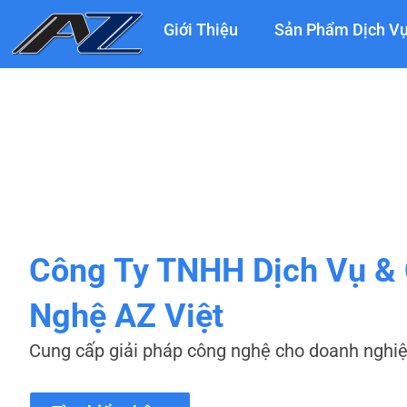
Nhảy
Giới Thiệu
Sản Phẩm Dịch V
tới
nội
dung
Công Ty TNHH Dịch Vụ &
Nghệ AZ Việt
Cung cấp giải pháp công nghệ cho doanh nghi