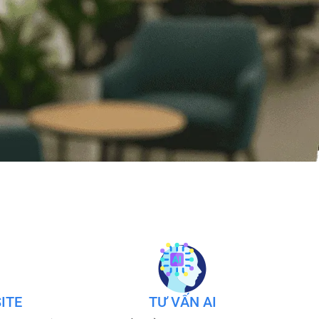
ITE
TƯ VẤN AI