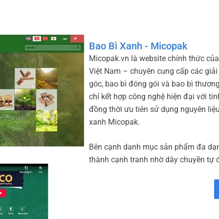
Bao Bì Xanh - Micopak
Micopak.vn là website chính thức củ
Việt Nam – chuyên cung cấp các giải 
góc, bao bì đóng gói và bao bì thương
chỉ kết hợp công nghệ hiện đại với ti
đồng thời ưu tiên sử dụng nguyên liệu
xanh Micopak.
Bên cạnh danh mục sản phẩm đa dạn
thành cạnh tranh nhờ dây chuyền tự