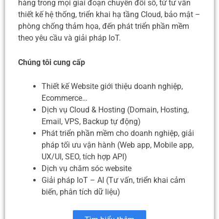
hàng trong mọi giai đoạn chuyển đổi số, từ tư vấn
thiết kế hệ thống, triển khai hạ tầng Cloud, bảo mật –
phòng chống thảm họa, đến phát triển phần mềm
theo yêu cầu và giải pháp IoT.
Chúng tôi cung cấp
Thiết kế Website giới thiệu doanh nghiệp,
Ecommerce…
Dịch vụ Cloud & Hosting (Domain, Hosting,
Email, VPS, Backup tự động)
Phát triển phần mềm cho doanh nghiệp, giải
pháp tối ưu vận hành (Web app, Mobile app,
UX/UI, SEO, tích hợp API)
Dịch vụ chăm sóc website
Giải pháp IoT – AI (Tư vấn, triển khai cảm
biến, phân tích dữ liệu)