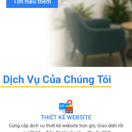
Tìm hiểu thêm
Dịch Vụ Của Chúng Tôi
THIẾT KẾ WEBSITE
Cung cấp dịch vụ thiết kế website trọn gói, Giao diện tối