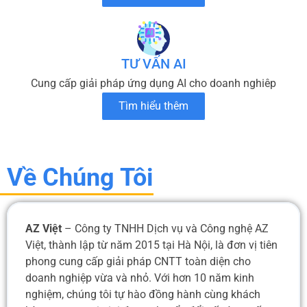
TƯ VẤN AI
Cung cấp giải pháp ứng dụng AI cho doanh nghiêp
Tìm hiểu thêm
Về Chúng Tôi
AZ Việt
– Công ty TNHH Dịch vụ và Công nghệ AZ
Việt, thành lập từ năm 2015 tại Hà Nội, là đơn vị tiên
phong cung cấp giải pháp CNTT toàn diện cho
doanh nghiệp vừa và nhỏ. Với hơn 10 năm kinh
nghiệm, chúng tôi tự hào đồng hành cùng khách