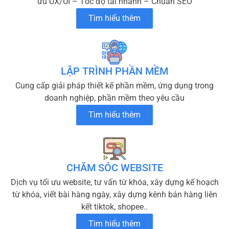
ưu UX/UI – Tốc độ tải nhanh – Chuẩn SEO
Tìm hiểu thêm
LẬP TRÌNH PHẦN MỀM
Cung cấp giải pháp thiết kế phần mềm, ứng dụng trong
doanh nghiệp, phần mềm theo yêu cầu
Tìm hiểu thêm
CHĂM SÓC WEBSITE
Dịch vụ tối ưu website, tư vấn từ khóa, xây dựng kế hoạch
từ khóa, viết bài hàng ngày, xây dựng kênh bán hàng liên
kết tiktok, shopee..
Tìm hiểu thêm