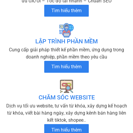
ưu UX/UI – Tốc độ tải nhanh – Chuẩn SEO
Tìm hiểu thêm
LẬP TRÌNH PHẦN MỀM
Cung cấp giải pháp thiết kế phần mềm, ứng dụng trong
doanh nghiệp, phần mềm theo yêu cầu
Tìm hiểu thêm
CHĂM SÓC WEBSITE
Dịch vụ tối ưu website, tư vấn từ khóa, xây dựng kế hoạch
từ khóa, viết bài hàng ngày, xây dựng kênh bán hàng liên
kết tiktok, shopee..
Tìm hiểu thêm