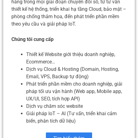
hàng trong mọi giai đoạn chuyển đổi số, từ tư vấn
thiết kế hệ thống, triển khai hạ tầng Cloud, bảo mật –
phòng chống thảm họa, đến phát triển phần mềm
theo yêu cầu và giải pháp IoT.
Chúng tôi cung cấp
Thiết kế Website giới thiệu doanh nghiệp,
Ecommerce…
Dịch vụ Cloud & Hosting (Domain, Hosting,
Email, VPS, Backup tự động)
Phát triển phần mềm cho doanh nghiệp, giải
pháp tối ưu vận hành (Web app, Mobile app,
UX/UI, SEO, tích hợp API)
Dịch vụ chăm sóc website
Giải pháp IoT – AI (Tư vấn, triển khai cảm
biến, phân tích dữ liệu)