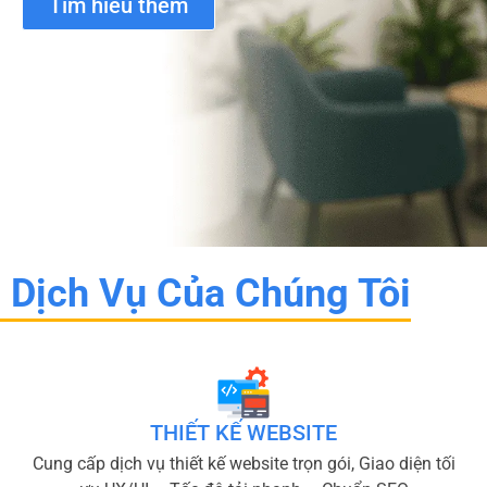
Tìm hiểu thêm
Dịch Vụ Của Chúng Tôi
THIẾT KẾ WEBSITE
Cung cấp dịch vụ thiết kế website trọn gói, Giao diện tối