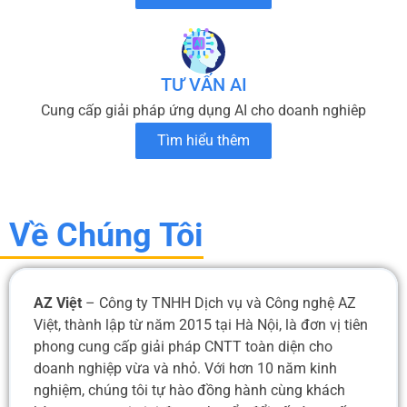
TƯ VẤN AI
Cung cấp giải pháp ứng dụng AI cho doanh nghiêp
Tìm hiểu thêm
Về Chúng Tôi
AZ Việt
– Công ty TNHH Dịch vụ và Công nghệ AZ
Việt, thành lập từ năm 2015 tại Hà Nội, là đơn vị tiên
phong cung cấp giải pháp CNTT toàn diện cho
doanh nghiệp vừa và nhỏ. Với hơn 10 năm kinh
nghiệm, chúng tôi tự hào đồng hành cùng khách