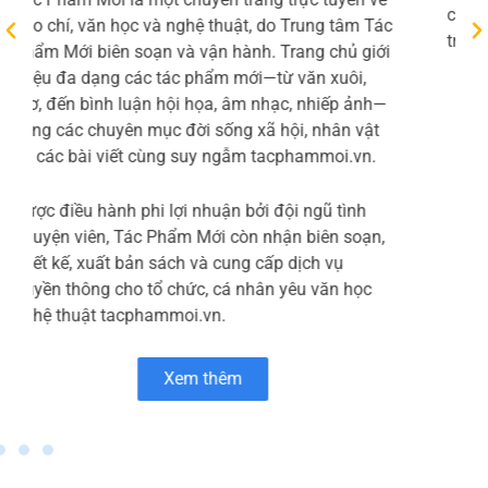
còn nhấn mạnh các ưu điểm như giá thành cạnh
tranh nhờ dây chuyền tự động
Xem thêm