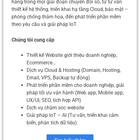
hàng trong mọi giai đoạn chuyển đổi số, từ tư vấn
thiết kế hệ thống, triển khai hạ tầng Cloud, bảo mật –
phòng chống thảm họa, đến phát triển phần mềm
theo yêu cầu và giải pháp IoT.
Chúng tôi cung cấp
Thiết kế Website giới thiệu doanh nghiệp,
Ecommerce…
Dịch vụ Cloud & Hosting (Domain, Hosting,
Email, VPS, Backup tự động)
Phát triển phần mềm cho doanh nghiệp, giải
pháp tối ưu vận hành (Web app, Mobile app,
UX/UI, SEO, tích hợp API)
Dịch vụ chăm sóc website
Giải pháp IoT – AI (Tư vấn, triển khai cảm
biến, phân tích dữ liệu)