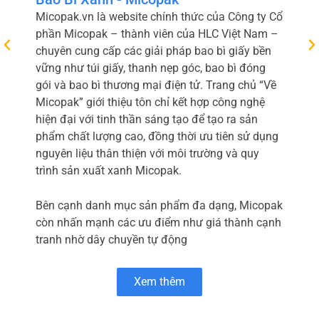
Micopak.vn là website chính thức của Công ty Cổ
phần Micopak – thành viên của HLC Việt Nam –
chuyên cung cấp các giải pháp bao bì giấy bền
vững như túi giấy, thanh nẹp góc, bao bì đóng
gói và bao bì thương mại điện tử. Trang chủ “Về
Micopak” giới thiệu tôn chỉ kết hợp công nghệ
hiện đại với tinh thần sáng tạo để tạo ra sản
phẩm chất lượng cao, đồng thời ưu tiên sử dụng
nguyên liệu thân thiện với môi trường và quy
trình sản xuất xanh Micopak.
Bên cạnh danh mục sản phẩm đa dạng, Micopak
còn nhấn mạnh các ưu điểm như giá thành cạnh
tranh nhờ dây chuyền tự động
Xem thêm