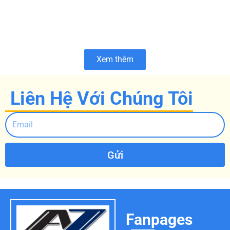
Xem thêm
Liên Hệ Với Chúng Tôi
Gửi
Fanpages