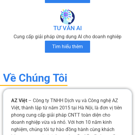
TƯ VẤN AI
Cung cấp giải pháp ứng dụng AI cho doanh nghiêp
Tìm hiểu thêm
Về Chúng Tôi
AZ Việt
– Công ty TNHH Dịch vụ và Công nghệ AZ
Việt, thành lập từ năm 2015 tại Hà Nội, là đơn vị tiên
phong cung cấp giải pháp CNTT toàn diện cho
doanh nghiệp vừa và nhỏ. Với hơn 10 năm kinh
nghiệm, chúng tôi tự hào đồng hành cùng khách