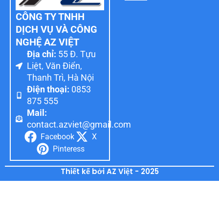
CÔNG TY TNHH
DỊCH VỤ VÀ CÔNG
NGHỆ AZ VIỆT
Địa chỉ:
55 Đ. Tựu
Liệt, Văn Điển,
Thanh Trì, Hà Nội
Điện thoại:
0853
875 555
Mail:
contact.azviet@gmail.com
Facebook
X
Pinteress
Thiết kế bởi AZ Việt - 2025