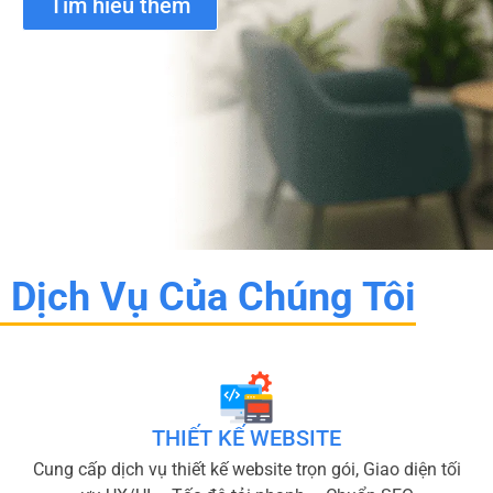
Tìm hiểu thêm
Dịch Vụ Của Chúng Tôi
THIẾT KẾ WEBSITE
Cung cấp dịch vụ thiết kế website trọn gói, Giao diện tối