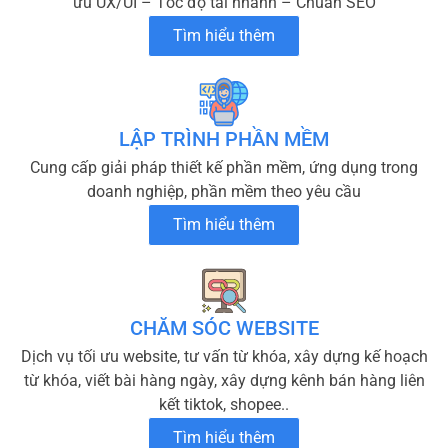
ưu UX/UI – Tốc độ tải nhanh – Chuẩn SEO
Tìm hiểu thêm
LẬP TRÌNH PHẦN MỀM
Cung cấp giải pháp thiết kế phần mềm, ứng dụng trong
doanh nghiệp, phần mềm theo yêu cầu
Tìm hiểu thêm
CHĂM SÓC WEBSITE
Dịch vụ tối ưu website, tư vấn từ khóa, xây dựng kế hoạch
từ khóa, viết bài hàng ngày, xây dựng kênh bán hàng liên
kết tiktok, shopee..
Tìm hiểu thêm