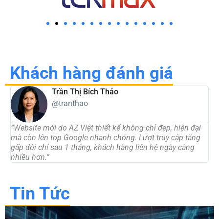
Khách hàng đánh giá
Trần Thị Bích Thảo
@tranthao
“Website mới do AZ Việt thiết kế không chỉ đẹp, hiện đại
“
mà còn lên top Google nhanh chóng. Lượt truy cập tăng
t
gấp đôi chỉ sau 1 tháng, khách hàng liên hệ ngày càng
d
nhiều hơn.”
c
Tin Tức