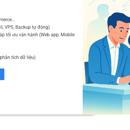
mmerce…
il, VPS, Backup tự động)
áp tối ưu vận hành (Web app, Mobile
phân tích dữ liệu)