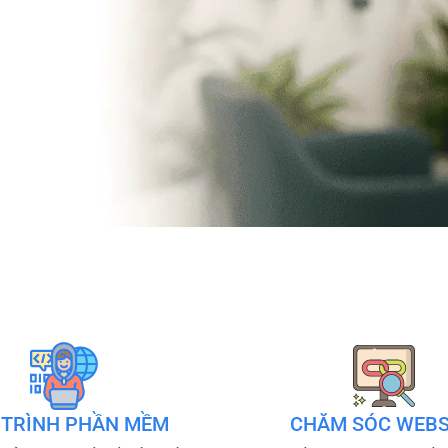
 TRÌNH PHẦN MỀM
CHĂM SÓC WEBS