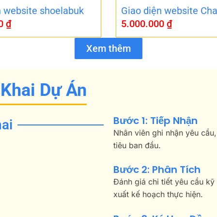
n website shoelabuk
Giao diện website Cha
00
₫
5.000.000
₫
Xem thêm
 Khai Dự Án
Bước 1: Tiếp Nhận
ai
Nhân viên ghi nhận yêu cầu,
tiêu ban đầu.
Bước 2: Phân Tích
Đánh giá chi tiết yêu cầu kỹ
xuất kế hoạch thực hiện.