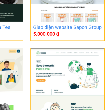
a Tea
Giao diện website Sapon Group
5.000.000
₫