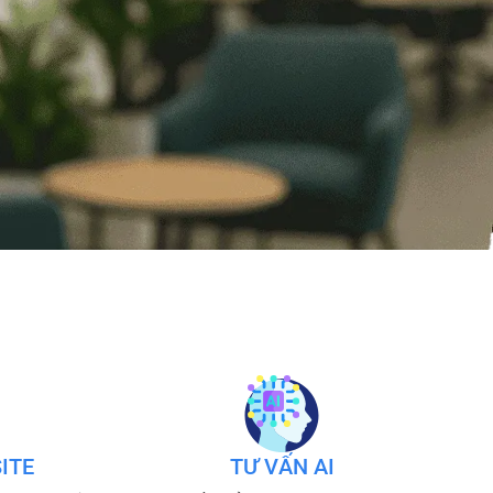
ITE
TƯ VẤN AI