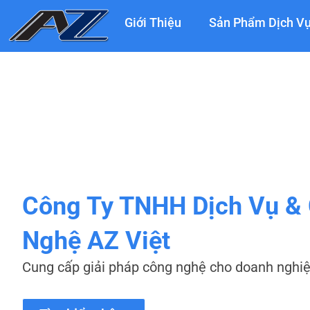
Nhảy
Giới Thiệu
Sản Phẩm Dịch V
tới
nội
dung
Công Ty TNHH Dịch Vụ &
Nghệ AZ Việt
Cung cấp giải pháp công nghệ cho doanh nghi