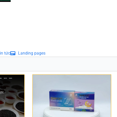
in tức
Landing pages