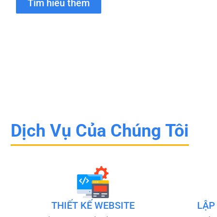
Tìm hiểu thêm
Dịch Vụ Của Chúng Tôi
THIẾT KẾ WEBSITE
LẬP