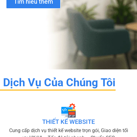
Tìm hiểu thêm
Dịch Vụ Của Chúng Tôi
THIẾT KẾ WEBSITE
Cung cấp dịch vụ thiết kế website trọn gói, Giao diện tối