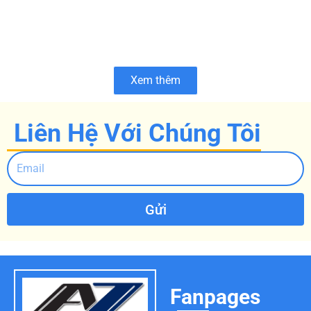
Xem thêm
Liên Hệ Với Chúng Tôi
Gửi
Fanpages