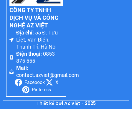
CÔNG TY TNHH
DỊCH VỤ VÀ CÔNG
NGHỆ AZ VIỆT
Địa chỉ:
55 Đ. Tựu
Liệt, Văn Điển,
Thanh Trì, Hà Nội
Điện thoại:
0853
875 555
Mail:
contact.azviet@gmail.com
Facebook
X
Pinteress
Thiết kế bởi AZ Việt - 2025