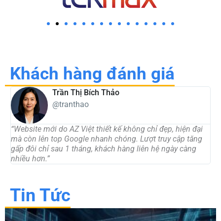
Khách hàng đánh giá
Trần Thị Bích Thảo
@tranthao
“Website mới do AZ Việt thiết kế không chỉ đẹp, hiện đại
“
mà còn lên top Google nhanh chóng. Lượt truy cập tăng
t
gấp đôi chỉ sau 1 tháng, khách hàng liên hệ ngày càng
d
nhiều hơn.”
c
Tin Tức