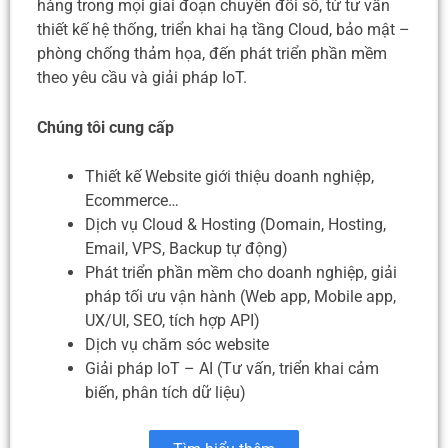
hàng trong mọi giai đoạn chuyển đổi số, từ tư vấn
thiết kế hệ thống, triển khai hạ tầng Cloud, bảo mật –
phòng chống thảm họa, đến phát triển phần mềm
theo yêu cầu và giải pháp IoT.
Chúng tôi cung cấp
Thiết kế Website giới thiệu doanh nghiệp,
Ecommerce…
Dịch vụ Cloud & Hosting (Domain, Hosting,
Email, VPS, Backup tự động)
Phát triển phần mềm cho doanh nghiệp, giải
pháp tối ưu vận hành (Web app, Mobile app,
UX/UI, SEO, tích hợp API)
Dịch vụ chăm sóc website
Giải pháp IoT – AI (Tư vấn, triển khai cảm
biến, phân tích dữ liệu)