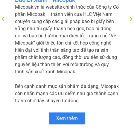
Micopak.vn là website chính thức của Công ty Cổ
phần Micopak – thành viên của HLC Việt Nam –
chuyên cung cấp các giải pháp bao bì giấy bền
vững như túi giấy, thanh nẹp góc, bao bì đóng
gói và bao bì thương mại điện tử. Trang chủ “Về
Micopak” giới thiệu tôn chỉ kết hợp công nghệ
hiện đại với tinh thần sáng tạo để tạo ra sản
phẩm chất lượng cao, đồng thời ưu tiên sử dụng
nguyên liệu thân thiện với môi trường và quy
trình sản xuất xanh Micopak.
Bên cạnh danh mục sản phẩm đa dạng, Micopak
còn nhấn mạnh các ưu điểm như giá thành cạnh
tranh nhờ dây chuyền tự động
Xem thêm