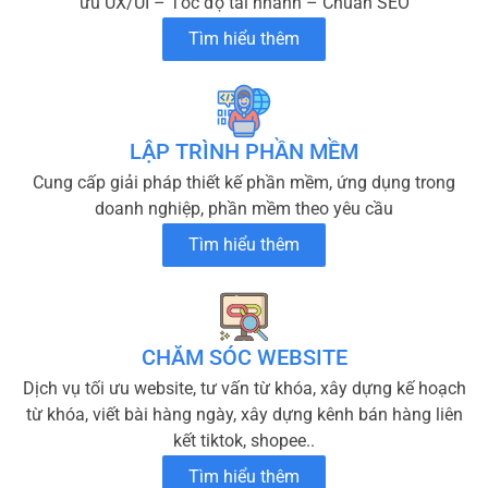
ưu UX/UI – Tốc độ tải nhanh – Chuẩn SEO
Tìm hiểu thêm
LẬP TRÌNH PHẦN MỀM
Cung cấp giải pháp thiết kế phần mềm, ứng dụng trong
doanh nghiệp, phần mềm theo yêu cầu
Tìm hiểu thêm
CHĂM SÓC WEBSITE
Dịch vụ tối ưu website, tư vấn từ khóa, xây dựng kế hoạch
từ khóa, viết bài hàng ngày, xây dựng kênh bán hàng liên
kết tiktok, shopee..
Tìm hiểu thêm