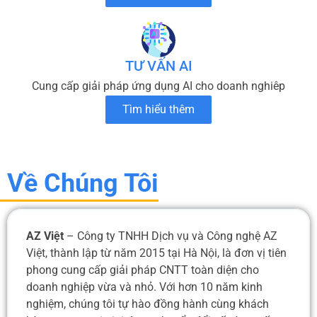
TƯ VẤN AI
Cung cấp giải pháp ứng dụng AI cho doanh nghiêp
Tìm hiểu thêm
Về Chúng Tôi
AZ Việt
– Công ty TNHH Dịch vụ và Công nghệ AZ
Việt, thành lập từ năm 2015 tại Hà Nội, là đơn vị tiên
phong cung cấp giải pháp CNTT toàn diện cho
doanh nghiệp vừa và nhỏ. Với hơn 10 năm kinh
nghiệm, chúng tôi tự hào đồng hành cùng khách