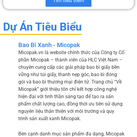
Tìm hiểu thêm
Dự Án Tiêu Biểu
Bao Bì Xanh - Micopak
Micopak.vn là website chính thức của Công ty Cổ