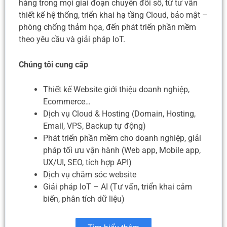
hàng trong mọi giai đoạn chuyển đổi số, từ tư vấn
thiết kế hệ thống, triển khai hạ tầng Cloud, bảo mật –
phòng chống thảm họa, đến phát triển phần mềm
theo yêu cầu và giải pháp IoT.
Chúng tôi cung cấp
Thiết kế Website giới thiệu doanh nghiệp,
Ecommerce…
Dịch vụ Cloud & Hosting (Domain, Hosting,
Email, VPS, Backup tự động)
Phát triển phần mềm cho doanh nghiệp, giải
pháp tối ưu vận hành (Web app, Mobile app,
UX/UI, SEO, tích hợp API)
Dịch vụ chăm sóc website
Giải pháp IoT – AI (Tư vấn, triển khai cảm
biến, phân tích dữ liệu)