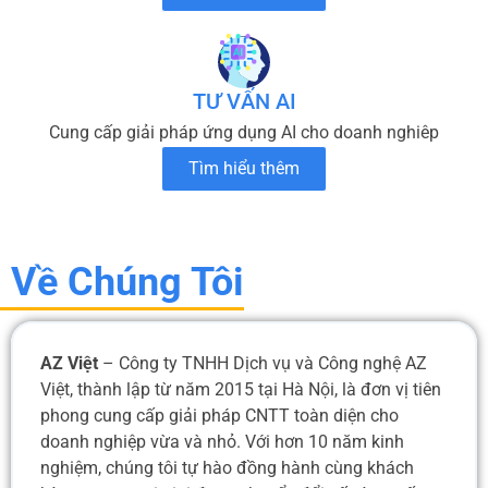
TƯ VẤN AI
Cung cấp giải pháp ứng dụng AI cho doanh nghiêp
Tìm hiểu thêm
Về Chúng Tôi
AZ Việt
– Công ty TNHH Dịch vụ và Công nghệ AZ
Việt, thành lập từ năm 2015 tại Hà Nội, là đơn vị tiên
phong cung cấp giải pháp CNTT toàn diện cho
doanh nghiệp vừa và nhỏ. Với hơn 10 năm kinh
nghiệm, chúng tôi tự hào đồng hành cùng khách