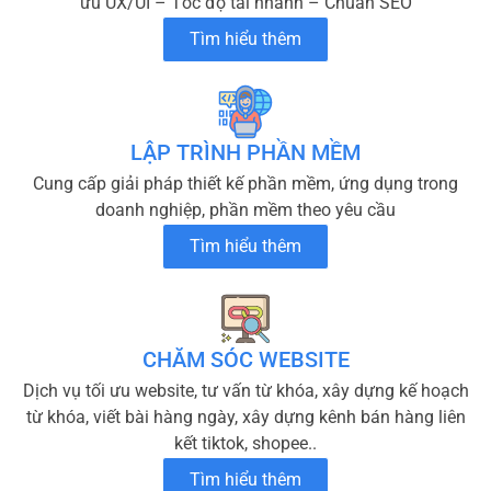
ưu UX/UI – Tốc độ tải nhanh – Chuẩn SEO
Tìm hiểu thêm
LẬP TRÌNH PHẦN MỀM
Cung cấp giải pháp thiết kế phần mềm, ứng dụng trong
doanh nghiệp, phần mềm theo yêu cầu
Tìm hiểu thêm
CHĂM SÓC WEBSITE
Dịch vụ tối ưu website, tư vấn từ khóa, xây dựng kế hoạch
từ khóa, viết bài hàng ngày, xây dựng kênh bán hàng liên
kết tiktok, shopee..
Tìm hiểu thêm