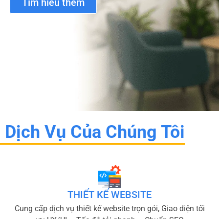
Tìm hiểu thêm
Dịch Vụ Của Chúng Tôi
THIẾT KẾ WEBSITE
Cung cấp dịch vụ thiết kế website trọn gói, Giao diện tối